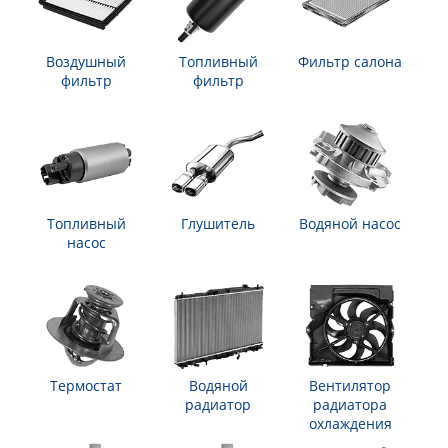
Воздушный
Топливный
Фильтр салона
фильтр
фильтр
Топливный
Глушитель
Водяной насос
насос
Термостат
Водяной
Вентилятор
радиатор
радиатора
охлаждения