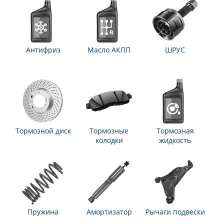
Антифриз
Масло АКПП
ШРУС
Тормозной диск
Тормозные
Тормозная
колодки
жидкость
Пружина
Амортизатор
Рычаги подвески