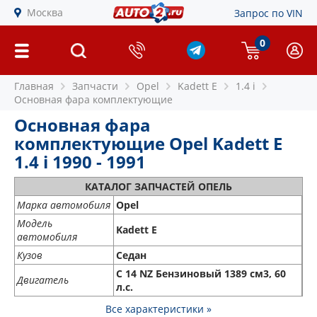
Москва
Запрос по VIN
0
Главная
Запчасти
Opel
Kadett E
1.4 i
Основная фара комплектующие
Основная фара
комплектующие Opel Kadett E
1.4 i 1990 - 1991
КАТАЛОГ ЗАПЧАСТЕЙ ОПЕЛЬ
Марка автомобиля
Opel
Модель
Kadett E
автомобиля
Кузов
Седан
C 14 NZ Бензиновый 1389 см3, 60
Двигатель
л.с.
Все характеристики »