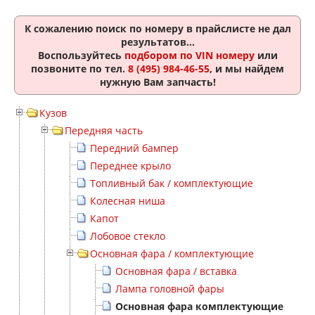
К сожалению поиск по номеру
в прайслисте не дал
результатов...
Воспользуйтесь
подбором по VIN номеру
или
позвоните по тел.
8 (495) 984-46-55
, и мы найдем
нужную Вам запчасть!
Кузов
Передняя часть
Передний бампер
Переднее крыло
Топливный бак / комплектующие
Колесная ниша
Капот
Лобовое стекло
Основная фара / комплектующие
Основная фара / вставка
Лампа головной фары
Основная фара комплектующие