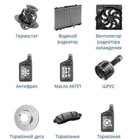
Термостат
Водяной
Вентилятор
радиатор
радиатора
охлаждения
Антифриз
Масло АКПП
ШРУС
Тормозной диск
Тормозные
Тормозная