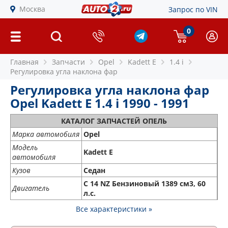
Москва
Запрос по VIN
0
Главная
Запчасти
Opel
Kadett E
1.4 i
Регулировка угла наклона фар
Регулировка угла наклона фар
Opel Kadett E 1.4 i 1990 - 1991
КАТАЛОГ ЗАПЧАСТЕЙ ОПЕЛЬ
Марка автомобиля
Opel
Модель
Kadett E
автомобиля
Кузов
Седан
C 14 NZ Бензиновый 1389 см3, 60
Двигатель
л.с.
Все характеристики »