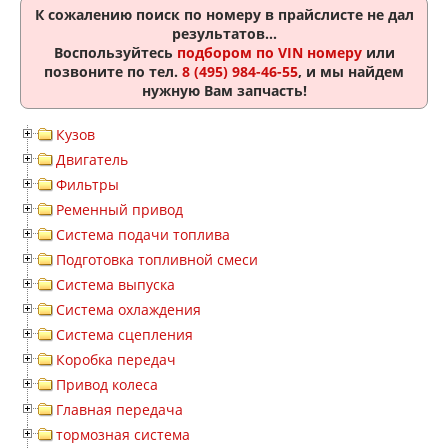
К сожалению поиск по номеру
в прайслисте не дал
результатов...
Воспользуйтесь
подбором по VIN номеру
или
позвоните по тел.
8 (495) 984-46-55
, и мы найдем
нужную Вам запчасть!
Кузов
Двигатель
Фильтры
Ременный привод
Система подачи топлива
Подготовка топливной смеси
Система выпуска
Система охлаждения
Система сцепления
Коробка передач
Привод колеса
Главная передача
тормозная система