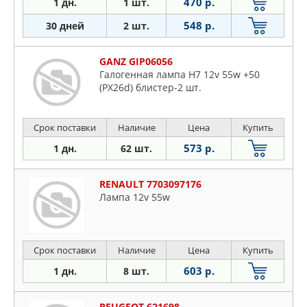
470 р.
1 дн.
1 шт.
548 р.
30 дней
2 шт.
GANZ GIP06056
Галогенная лампа H7 12v 55w +50
(PX26d) блистер-2 шт.
Срок поставки
Наличие
Цена
Купить
573 р.
1 дн.
62 шт.
RENAULT 7703097176
Лампа 12v 55w
Срок поставки
Наличие
Цена
Купить
603 р.
1 дн.
8 шт.
PEUGEOT 621698