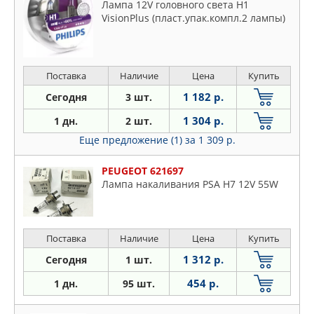
Лампа 12V головного света H1
VisionPlus (пласт.упак.компл.2 лампы)
Поставка
Наличие
Цена
Купить
1 182 р.
Сегодня
3 шт.
1 304 р.
1 дн.
2 шт.
Еще предложение (1)
за 1 309 р.
PEUGEOT 621697
Лампа накаливания PSA H7 12V 55W
Поставка
Наличие
Цена
Купить
1 312 р.
Сегодня
1 шт.
454 р.
1 дн.
95 шт.