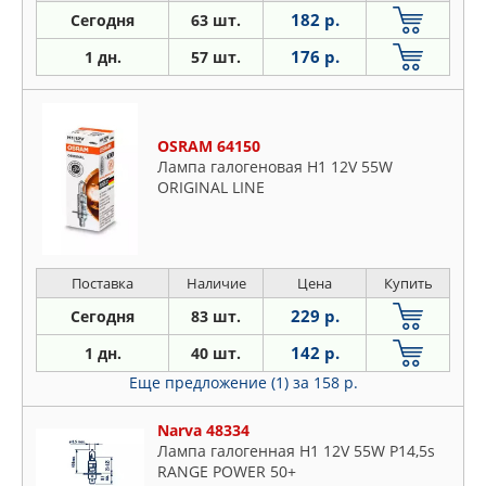
182 р.
Сегодня
63 шт.
176 р.
1 дн.
57 шт.
OSRAM 64150
Лампа галогеновая H1 12V 55W
ORIGINAL LINE
Поставка
Наличие
Цена
Купить
229 р.
Сегодня
83 шт.
142 р.
1 дн.
40 шт.
Еще предложение (1)
за 158 р.
Narva 48334
Лампа галогенная H1 12V 55W P14,5s
RANGE POWER 50+