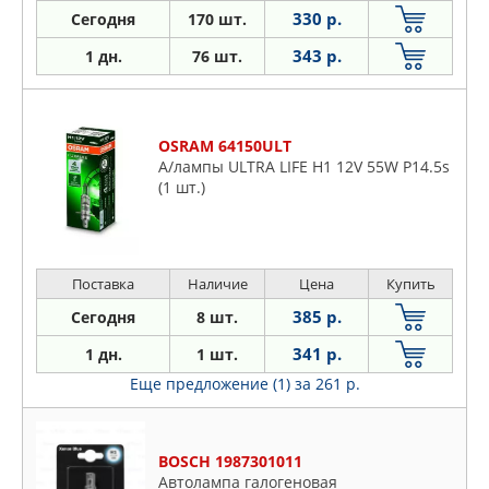
330 р.
Сегодня
170 шт.
343 р.
1 дн.
76 шт.
OSRAM 64150ULT
А/лампы ULTRA LIFE H1 12V 55W P14.5s
(1 шт.)
Поставка
Наличие
Цена
Купить
385 р.
Сегодня
8 шт.
341 р.
1 дн.
1 шт.
Еще предложение (1)
за 261 р.
BOSCH 1987301011
Автолампа галогеновая