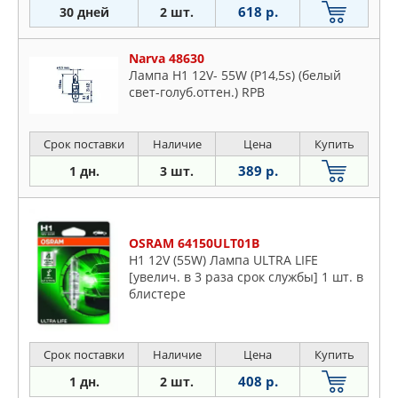
618 р.
30 дней
2 шт.
Narva 48630
Лампа H1 12V- 55W (P14,5s) (белый
свет-голуб.оттен.) RPB
Срок поставки
Наличие
Цена
Купить
389 р.
1 дн.
3 шт.
OSRAM 64150ULT01B
H1 12V (55W) Лампа ULTRA LIFE
[увелич. в 3 раза срок службы] 1 шт. в
блистере
Срок поставки
Наличие
Цена
Купить
408 р.
1 дн.
2 шт.