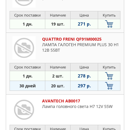
Срок поставки
Наличие
Цена
Купить
271 р.
1 дн.
19 шт.
QUATTRO FRENI QF91M00025
ЛАМПА ГАЛОГЕН PREMIUM PLUS 30 H1
12В 55ВТ
Срок поставки
Наличие
Цена
Купить
278 р.
1 дн.
2 шт.
297 р.
30 дней
20 шт.
AVANTECH AB0017
Лампа головного света H7 12V 55W
Срок поставки
Наличие
Цена
Купить