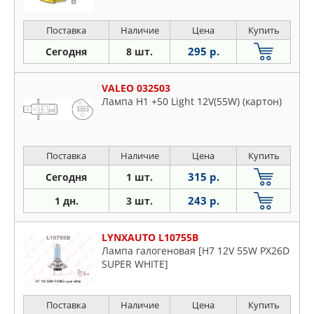
Поставка
Наличие
Цена
Купить
295 р.
Сегодня
8 шт.
VALEO 032503
Лампа H1 +50 Light 12V(55W) (картон)
Поставка
Наличие
Цена
Купить
315 р.
Сегодня
1 шт.
243 р.
1 дн.
3 шт.
LYNXAUTO L10755B
Лампа галогеновая [H7 12V 55W PX26D
SUPER WHITE]
Поставка
Наличие
Цена
Купить