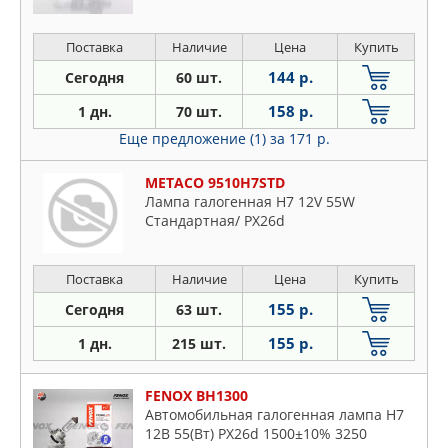
Поставка
Наличие
Цена
Купить
144 р.
Сегодня
60 шт.
158 р.
1 дн.
70 шт.
Еще предложение (1)
за 171 р.
METACO 9510H7STD
Лампа галогенная H7 12V 55W
Стандартная/ PX26d
Поставка
Наличие
Цена
Купить
155 р.
Сегодня
63 шт.
155 р.
1 дн.
215 шт.
FENOX BH1300
Автомобильная галогенная лампа Н7
12В 55(Вт) PX26d 1500±10% 3250