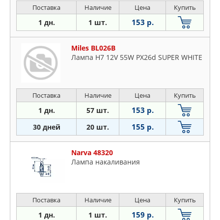
Поставка
Наличие
Цена
Купить
153 р.
1 дн.
1 шт.
Miles BL026B
Лампа H7 12V 55W PX26d SUPER WHITE
Поставка
Наличие
Цена
Купить
153 р.
1 дн.
57 шт.
155 р.
30 дней
20 шт.
Narva 48320
Лампа накаливания
Поставка
Наличие
Цена
Купить
159 р.
1 дн.
1 шт.