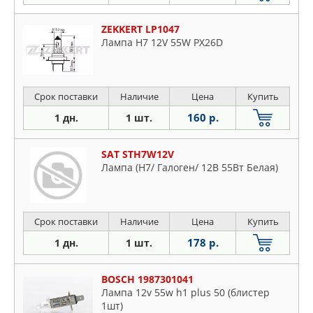
ZEKKERT LP1047
Лампа H7 12V 55W PX26D
Срок поставки
Наличие
Цена
Купить
160 р.
1 дн.
1 шт.
SAT STH7W12V
Лампа (H7/ Галоген/ 12В 55Вт Белая)
Срок поставки
Наличие
Цена
Купить
178 р.
1 дн.
1 шт.
BOSCH 1987301041
Лампа 12v 55w h1 plus 50 (блистер
1шт)