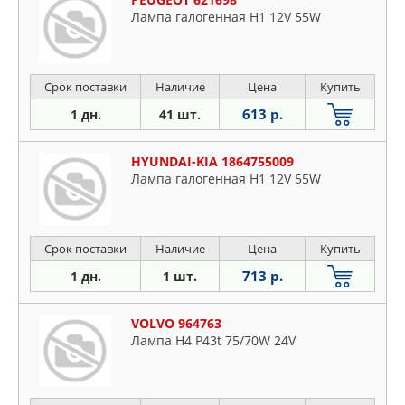
Лампа галогенная H1 12V 55W
Срок поставки
Наличие
Цена
Купить
613 р.
1 дн.
41 шт.
HYUNDAI-KIA 1864755009
Лампа галогенная H1 12V 55W
Срок поставки
Наличие
Цена
Купить
713 р.
1 дн.
1 шт.
VOLVO 964763
Лампа H4 P43t 75/70W 24V