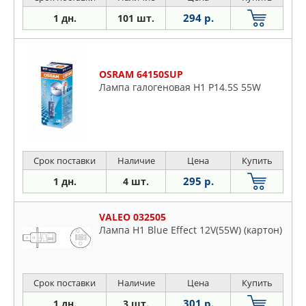
294 р.
1 дн.
101 шт.
OSRAM 64150SUP
Лампа галогеновая H1 P14.5S 55W
Срок поставки
Наличие
Цена
Купить
295 р.
1 дн.
4 шт.
VALEO 032505
Лампа H1 Blue Effect 12V(55W) (картон)
Срок поставки
Наличие
Цена
Купить
301 р.
1 дн.
3 шт.