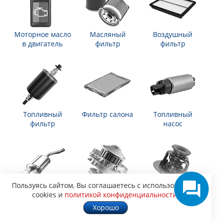
Моторное масло
Масляный
Воздушный
в двигатель
фильтр
фильтр
Топливный
Фильтр салона
Топливный
фильтр
насос
Пользуясь сайтом, Вы соглашаетесь с использованием
Глушитель
Водяной насос
Термостат
cookies и
политикой конфиденциальности
.
Хорошо