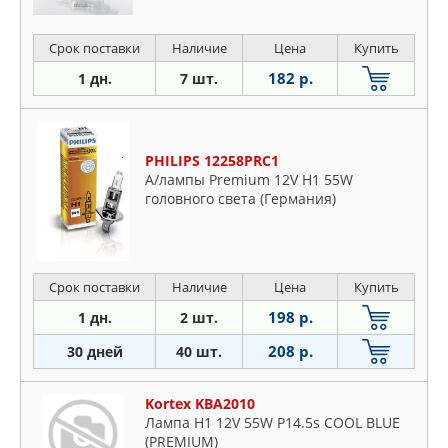
Срок поставки
Наличие
Цена
Купить
182 р.
1 дн.
7 шт.
PHILIPS 12258PRC1
А/лампы Premium 12V H1 55W
головного света (Германия)
Срок поставки
Наличие
Цена
Купить
198 р.
1 дн.
2 шт.
208 р.
30 дней
40 шт.
Kortex KBA2010
Лампа H1 12V 55W P14.5s COOL BLUE
(PREMIUM)