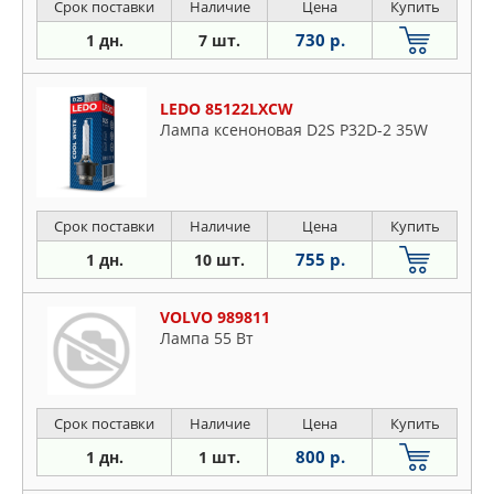
Срок поставки
Наличие
Цена
Купить
730 р.
1 дн.
7 шт.
LEDO 85122LXCW
Лампа ксеноновая D2S P32D-2 35W
Срок поставки
Наличие
Цена
Купить
755 р.
1 дн.
10 шт.
VOLVO 989811
Лампа 55 Вт
Срок поставки
Наличие
Цена
Купить
800 р.
1 дн.
1 шт.