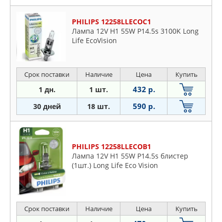
PHILIPS 12258LLECOC1
Лампа 12V H1 55W P14.5s 3100K Long
Life EcoVision
Срок поставки
Наличие
Цена
Купить
432 р.
1 дн.
1 шт.
590 р.
30 дней
18 шт.
PHILIPS 12258LLECOB1
Лампа 12V H1 55W P14.5s блистер
(1шт.) Long Life Eco Vision
Срок поставки
Наличие
Цена
Купить