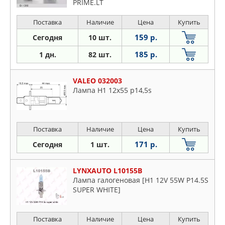
PRIME.LT
Поставка
Наличие
Цена
Купить
159 р.
Сегодня
10 шт.
185 р.
1 дн.
82 шт.
VALEO 032003
Лампа Н1 12х55 р14,5s
Поставка
Наличие
Цена
Купить
171 р.
Сегодня
1 шт.
LYNXAUTO L10155B
Лампа галогеновая [H1 12V 55W P14.5S
SUPER WHITE]
Поставка
Наличие
Цена
Купить