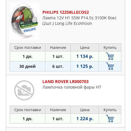
PHILIPS 12258LLECOS2
Лампа 12V H1 55W P14.5s 3100K бокс
(2шт.) Long Life EcoVision
Срок поставки
Наличие
Цена
Купить
1 134 р.
1 дн.
1 шт.
1 125 р.
30 дней
6 шт.
LAND ROVER LR000703
Лампочка головной фары H7
Срок поставки
Наличие
Цена
Купить
1 224 р.
1 дн.
1 шт.