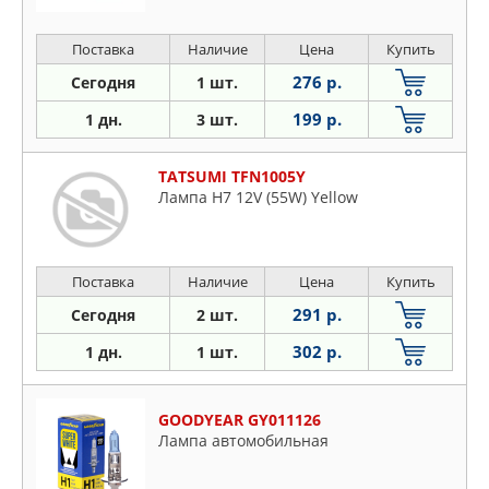
Поставка
Наличие
Цена
Купить
276 р.
Сегодня
1 шт.
199 р.
1 дн.
3 шт.
TATSUMI TFN1005Y
Лампа H7 12V (55W) Yellow
Поставка
Наличие
Цена
Купить
291 р.
Сегодня
2 шт.
302 р.
1 дн.
1 шт.
GOODYEAR GY011126
Лампа автомобильная