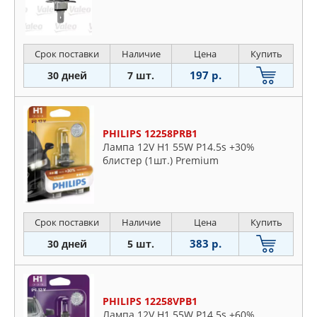
Срок поставки
Наличие
Цена
Купить
197 р.
30 дней
7 шт.
PHILIPS 12258PRB1
Лампа 12V H1 55W P14.5s +30%
блистер (1шт.) Premium
Срок поставки
Наличие
Цена
Купить
383 р.
30 дней
5 шт.
PHILIPS 12258VPB1
Лампа 12V H1 55W P14.5s +60%