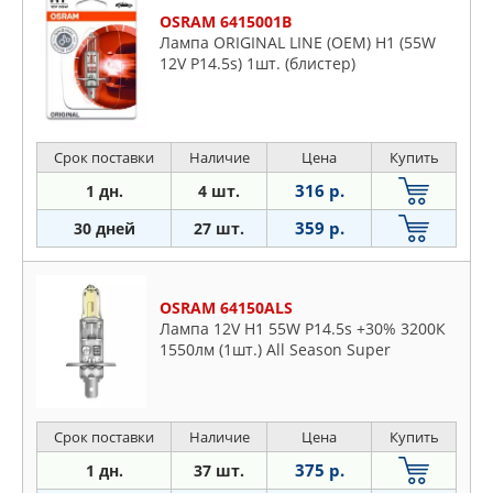
OSRAM 6415001B
Лампа ORIGINAL LINE (ОЕМ) H1 (55W
12V P14.5s) 1шт. (блистер)
Срок поставки
Наличие
Цена
Купить
316 р.
1 дн.
4 шт.
359 р.
30 дней
27 шт.
OSRAM 64150ALS
Лампа 12V H1 55W P14.5s +30% 3200К
1550лм (1шт.) All Season Super
Срок поставки
Наличие
Цена
Купить
375 р.
1 дн.
37 шт.