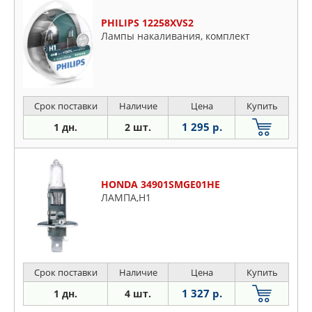
PHILIPS 12258XVS2
Лампы накаливания, комплект
Срок поставки
Наличие
Цена
Купить
1 295 р.
1 дн.
2 шт.
HONDA 34901SMGE01HE
ЛАМПА,H1
Срок поставки
Наличие
Цена
Купить
1 327 р.
1 дн.
4 шт.