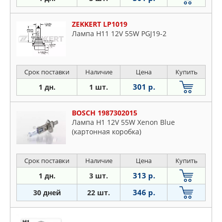
ZEKKERT LP1019
Лампа H11 12V 55W PGJ19-2
Срок поставки
Наличие
Цена
Купить
301 р.
1 дн.
1 шт.
BOSCH 1987302015
Лампа H1 12V 55W Xenon Blue
(картонная коробка)
Срок поставки
Наличие
Цена
Купить
313 р.
1 дн.
3 шт.
346 р.
30 дней
22 шт.