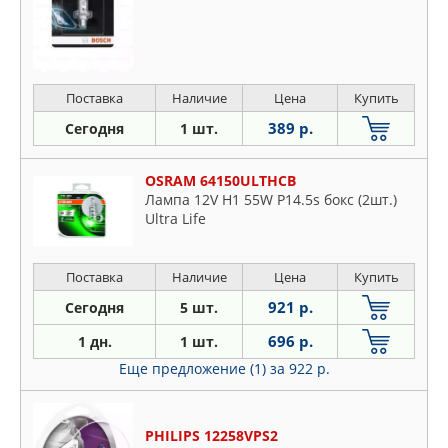
Поставка
Наличие
Цена
Купить
389 р.
Сегодня
1 шт.
OSRAM 64150ULTHCB
Лампа 12V H1 55W P14.5s бокс (2шт.)
Ultra Life
Поставка
Наличие
Цена
Купить
921 р.
Сегодня
5 шт.
696 р.
1 дн.
1 шт.
Еще предложение (1)
за 922 р.
PHILIPS 12258VPS2