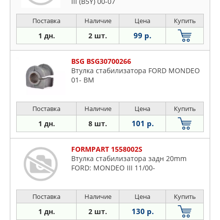
III (B5Y) 00-07
Поставка
Наличие
Цена
Купить
99 р.
1 дн.
2 шт.
BSG BSG30700266
Втулка стабилизатора FORD MONDEO
01- BM
Поставка
Наличие
Цена
Купить
101 р.
1 дн.
8 шт.
FORMPART 1558002S
Втулка стабилизатора задн 20mm
FORD: MONDEO III 11/00-
Поставка
Наличие
Цена
Купить
130 р.
1 дн.
2 шт.