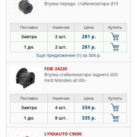
Втулка передн. стабилизатора d19
Поставка
Наличие
Цена
Купить
281 р.
Завтра
2 шт.
281 р.
1 дн.
2 шт.
Еще предложение (1)
за 304 р.
FEBI 24220
Втулка стабилизатора заднего d20
Ford Mondeo all 00>
Поставка
Наличие
Цена
Купить
334 р.
Завтра
4 шт.
335 р.
1 дн.
8 шт.
LYNXAUTO C9690