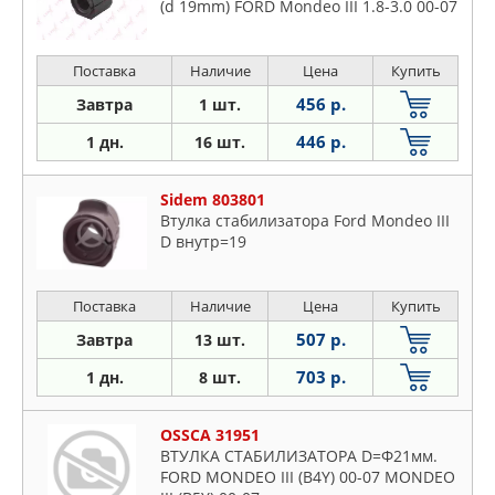
(d 19mm) FORD Mondeo III 1.8-3.0 00-07
Поставка
Наличие
Цена
Купить
456 р.
Завтра
1 шт.
446 р.
1 дн.
16 шт.
Sidem 803801
Втулка стабилизатора Ford Mondeo III
D внутр=19
Поставка
Наличие
Цена
Купить
507 р.
Завтра
13 шт.
703 р.
1 дн.
8 шт.
OSSCA 31951
ВТУЛКА СТАБИЛИЗАТОРА D=Ф21мм.
FORD MONDEO III (B4Y) 00-07 MONDEO