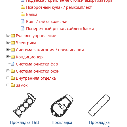
Подвеска / крепление стойки амортизатора
Поворотный кулак / ремкомплект
Балка
Болт / гайка колесная
Поперечный рычаг, сайлентблоки
Рулевое управление
Электрика
Система зажигания / накаливания
Кондиционер
Система очистки фар
Система очистки окон
Внутренняя отделка
Замок
Прокладка ГБЦ
Прокладка
Прокладка