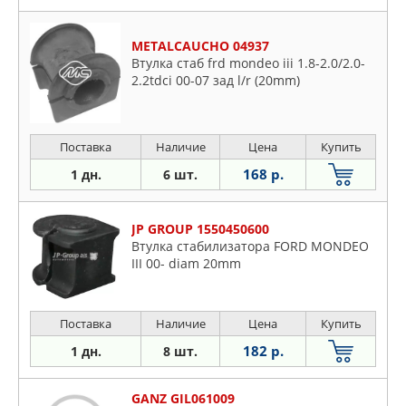
METALCAUCHO 04937
Втулка стаб frd mondeo iii 1.8-2.0/2.0-
2.2tdci 00-07 зад l/r (20mm)
Поставка
Наличие
Цена
Купить
168 р.
1 дн.
6 шт.
JP GROUP 1550450600
Втулка стабилизатора FORD MONDEO
III 00- diam 20mm
Поставка
Наличие
Цена
Купить
182 р.
1 дн.
8 шт.
GANZ GIL061009