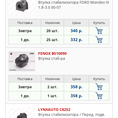
Втулка стабилизатора FORD Mondeo III
1.8-3.0 00-07
Поставка
Наличие
Цена
Купить
340 р.
Завтра
20 шт.
332 р.
1 дн.
25 шт.
FENOX BS10090
Втулка стаб-ра
Поставка
Наличие
Цена
Купить
358 р.
Завтра
2 шт.
358 р.
1 дн.
1 шт.
LYNXAUTO C8252
Втулка стабилизатора / Перед. подв.