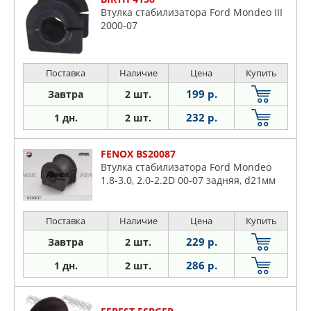
Втулка стабилизатора Ford Mondeo III
2000-07
Поставка
Наличие
Цена
Купить
199 р.
Завтра
2 шт.
232 р.
1 дн.
2 шт.
FENOX BS20087
Втулка стабилизатора Ford Mondeo
1.8-3.0, 2.0-2.2D 00-07 задняя, d21мм
Поставка
Наличие
Цена
Купить
229 р.
Завтра
2 шт.
286 р.
1 дн.
2 шт.