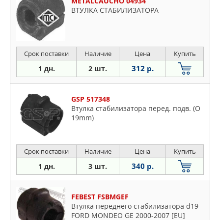
METALCAUCHO 04934
ВТУЛКА СТАБИЛИЗАТОРА
Срок поставки
Наличие
Цена
Купить
312 р.
1 дн.
2 шт.
GSP 517348
Втулка стабилизатора перед. подв. (O
19mm)
Срок поставки
Наличие
Цена
Купить
340 р.
1 дн.
3 шт.
FEBEST FSBMGEF
Втулка переднего стабилизатора d19
FORD MONDEO GE 2000-2007 [EU]