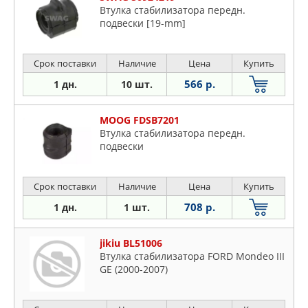
Втулка стабилизатора передн.
подвески [19-mm]
Срок поставки
Наличие
Цена
Купить
566 р.
1 дн.
10 шт.
MOOG FDSB7201
Втулка стабилизатора передн.
подвески
Срок поставки
Наличие
Цена
Купить
708 р.
1 дн.
1 шт.
jikiu BL51006
Втулка стабилизатора FORD Mondeo III
GE (2000-2007)