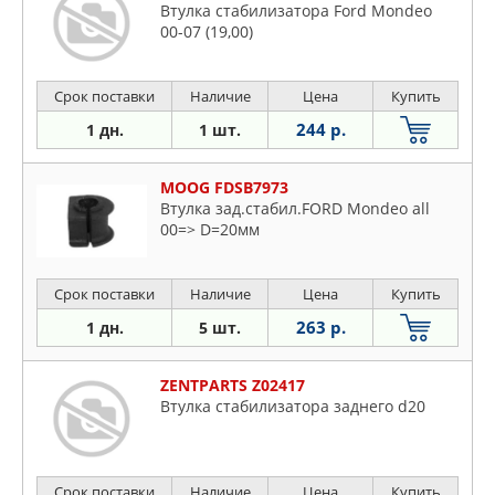
Втулка стабилизатора Ford Mondeo
00-07 (19,00)
Срок поставки
Наличие
Цена
Купить
244 р.
1 дн.
1 шт.
MOOG FDSB7973
Втулка зад.стабил.FORD Mondeo all
00=> D=20мм
Срок поставки
Наличие
Цена
Купить
263 р.
1 дн.
5 шт.
ZENTPARTS Z02417
Втулка стабилизатора заднего d20
Срок поставки
Наличие
Цена
Купить