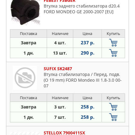
FEBEST FSBGER
Втулка заднего стабилизатора d20.4
FORD MONDEO GE 2000-2007 [EU]
Поставка
Наличие
Цена
Купить
237 р.
Завтра
4 шт.
290 р.
1 дн.
13 шт.
SUFIX SK2487
Втулка стабилизатора / Перед. подв.
(O 19 mm) FORD Mondeo III 1.8-3.0 00-
07
Поставка
Наличие
Цена
Купить
258 р.
Завтра
3 шт.
258 р.
1 дн.
7 шт.
STELLOX 7900411SX