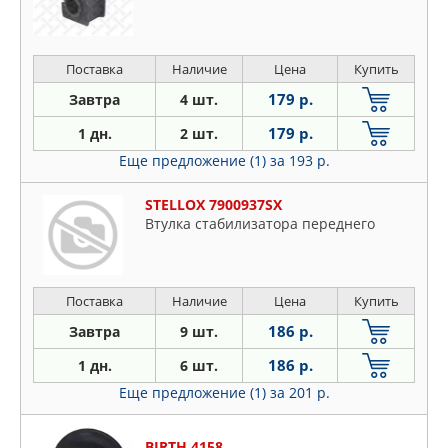
Поставка
Наличие
Цена
Купить
179 р.
Завтра
4 шт.
179 р.
1 дн.
2 шт.
Еще предложение (1)
за 193 р.
STELLOX 7900937SX
Втулка стабилизатора переднего
Поставка
Наличие
Цена
Купить
186 р.
Завтра
9 шт.
186 р.
1 дн.
6 шт.
Еще предложение (1)
за 201 р.
BIRTH 4158