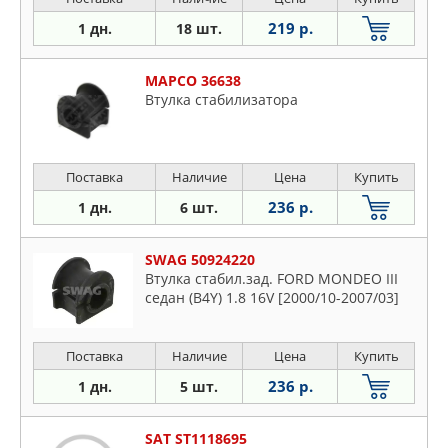
219 р.
1 дн.
18 шт.
MAPCO 36638
Втулка стабилизатора
Поставка
Наличие
Цена
Купить
236 р.
1 дн.
6 шт.
SWAG 50924220
Втулка стабил.зад. FORD MONDEO III
седан (B4Y) 1.8 16V [2000/10-2007/03]
Поставка
Наличие
Цена
Купить
236 р.
1 дн.
5 шт.
SAT ST1118695