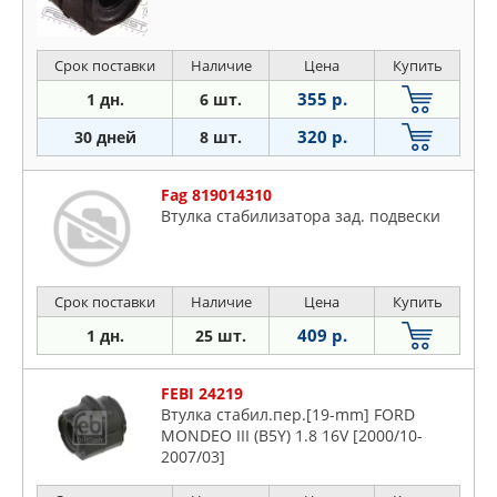
Срок поставки
Наличие
Цена
Купить
355 р.
1 дн.
6 шт.
320 р.
30 дней
8 шт.
Fag 819014310
Втулка стабилизатора зад. подвески
Срок поставки
Наличие
Цена
Купить
409 р.
1 дн.
25 шт.
FEBI 24219
Втулка стабил.пер.[19-mm] FORD
MONDEO III (B5Y) 1.8 16V [2000/10-
2007/03]