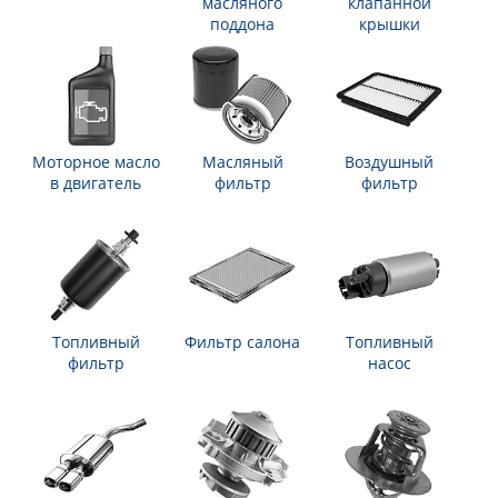
масляного
клапанной
поддона
крышки
Моторное масло
Масляный
Воздушный
в двигатель
фильтр
фильтр
Топливный
Фильтр салона
Топливный
фильтр
насос