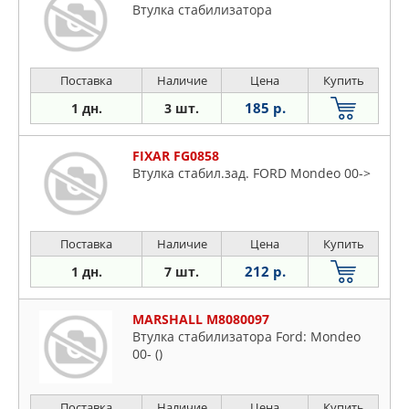
Втулка стабилизатора
Поставка
Наличие
Цена
Купить
185 р.
1 дн.
3 шт.
FIXAR FG0858
Втулка стабил.зад. FORD Mondeo 00->
Поставка
Наличие
Цена
Купить
212 р.
1 дн.
7 шт.
MARSHALL M8080097
Втулка стабилизатора Ford: Mondeo
00- ()
Поставка
Наличие
Цена
Купить