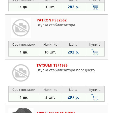
282 р.
1 дн.
1 шт.
PATRON PSE2562
Втулка стабилизатора
Срок поставки
Наличие
Цена
Купить
292 р.
1 дн.
10 шт.
TATSUMI TEF1985
Втулка стабилизатора переднего
Срок поставки
Наличие
Цена
Купить
297 р.
1 дн.
5 шт.