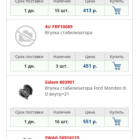
Срок поставки
Наличие
Цена
Купить
413 р.
1 дн.
15 шт.
4U FRP10089
Втулка стабилизатора
Срок поставки
Наличие
Цена
Купить
451 р.
1 дн.
3 шт.
Sidem 803901
Втулка стабилизатора Ford Mondeo III
D внутр=21
Срок поставки
Наличие
Цена
Купить
551 р.
1 дн.
16 шт.
SWAG 50924219