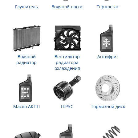
Глушитель
Водяной насос
Термостат
Водяной
Вентилятор
Антифриз
радиатор
радиатора
охлаждения
Масло АКПП
ШРУС
Тормозной диск