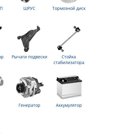
ПП
ШРУС
Тормозной диск
ор
Рычаги подвески
Стойка
стабилизатора
Генератор
Аккумулятор