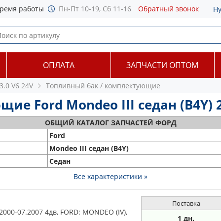
ремя работы
Пн-Пт 10-19, Сб 11-16
Обратный звонок
Н
ОПЛАТА
ЗАПЧАСТИ ОПТОМ
3.0 V6 24V
Топливный бак / комплектующие
е Ford Mondeo III седан (B4Y) 2
ОБЩИЙ
КАТАЛОГ ЗАПЧАСТЕЙ ФОРД
Ford
Mondeo III седан (B4Y)
Седан
Все характеристики »
Поставка
000-07.2007 4дв, FORD: MONDEO (IV),
1 дн.