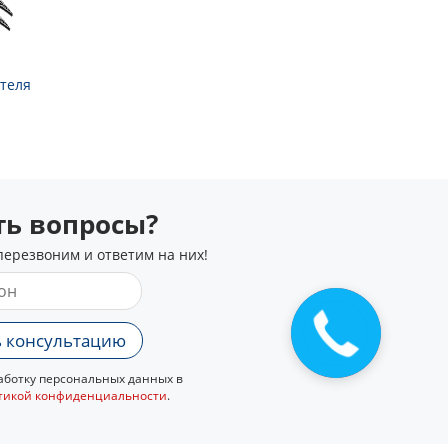
теля
сть вопросы?
перезвоним и ответим на них!
 консультацию
ботку персональных данных в
тикой конфиденциальности
.