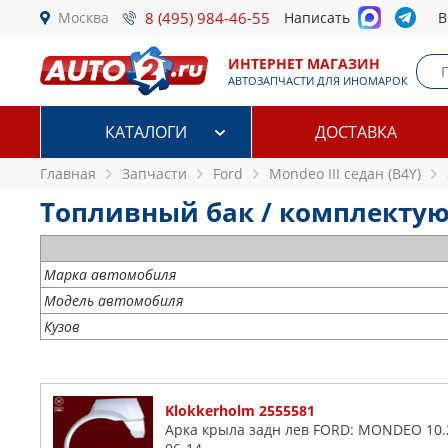
Москва
8 (495) 984-46-55
Написать
В
ИНТЕРНЕТ МАГАЗИН
АВТОЗАПЧАСТИ ДЛЯ ИНОМАРОК
КАТАЛОГИ
ДОСТАВКА
Главная
Запчасти
Ford
Mondeo III седан (B4Y)
Топливный бак / комплектующи
Марка автомобиля
Модель автомобиля
Кузов
Klokkerholm 2555581
Арка крыла задн лев FORD: MONDEO 10.2