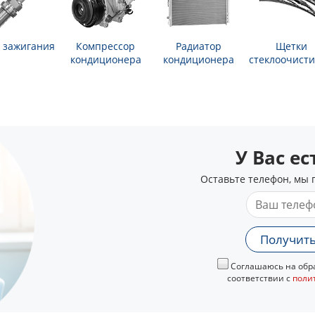
 зажигания
Компрессор
Радиатор
Щетки
кондиционера
кондиционера
стеклоочисти
У Вас е
Оставьте телефон, мы 
Получить
Соглашаюсь на обра
соответствии с
поли