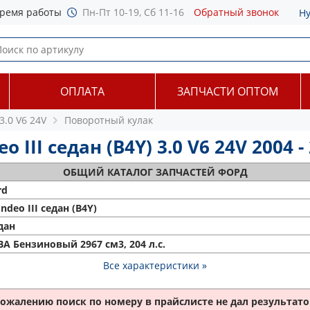
ремя работы
Пн-Пт 10-19, Сб 11-16
Обратный звонок
Н
ОПЛАТА
ЗАПЧАСТИ ОПТОМ
3.0 V6 24V
Поворотный кулак
III седан (B4Y) 3.0 V6 24V 2004 -
ОБЩИЙ
КАТАЛОГ ЗАПЧАСТЕЙ ФОРД
rd
ndeo III седан (B4Y)
дан
BA Бензиновый 2967 см3, 204 л.с.
Все характеристики »
сожалению поиск по номеру
в прайслисте не дал результатов