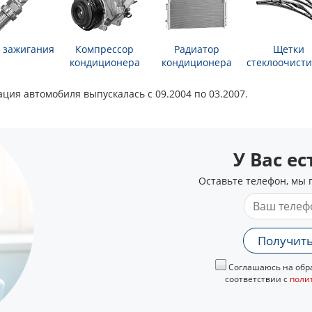
 зажигания
Компрессор
Радиатор
Щетки
кондиционера
кондиционера
стеклоочисти
ция автомобиля выпускалась с 09.2004 по 03.2007.
У Вас е
Оставьте телефон, мы 
Получить
Соглашаюсь на обра
соответствии с
поли