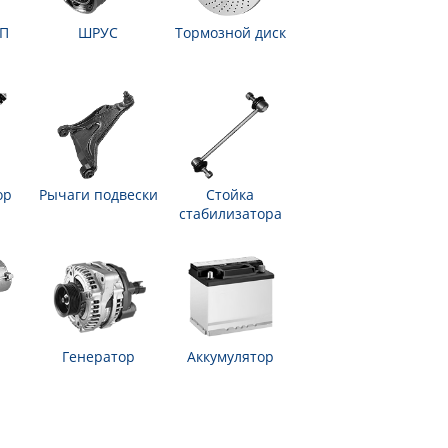
ПП
ШРУС
Тормозной диск
ор
Рычаги подвески
Стойка
стабилизатора
Генератор
Аккумулятор