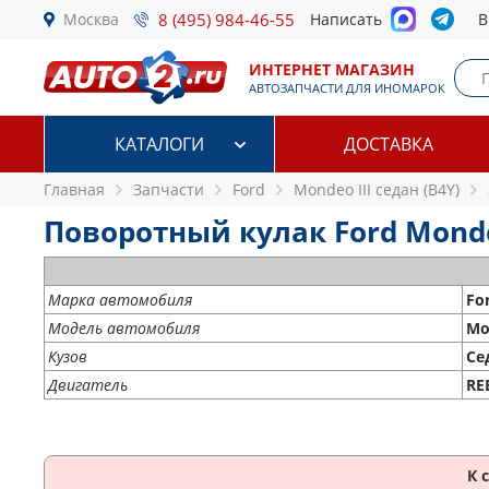
Москва
8 (495) 984-46-55
Написать
В
ИНТЕРНЕТ МАГАЗИН
АВТОЗАПЧАСТИ ДЛЯ ИНОМАРОК
КАТАЛОГИ
ДОСТАВКА
Главная
Запчасти
Ford
Mondeo III седан (B4Y)
Поворотный кулак Ford Mondeo 
Марка автомобиля
Fo
Модель автомобиля
Mo
Кузов
Се
Двигатель
RE
К 