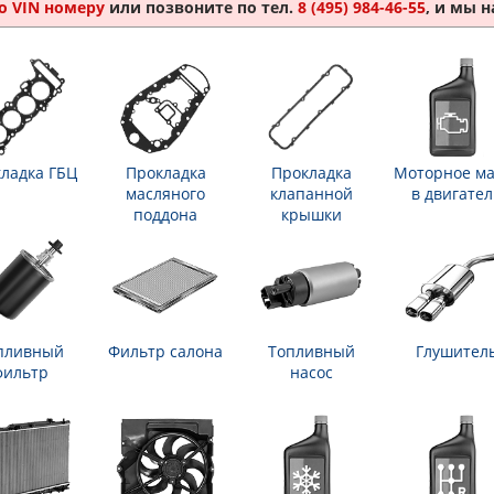
о VIN номеру
или позвоните по тел.
8 (495) 984-46-55
, и мы 
ладка ГБЦ
Прокладка
Прокладка
Моторное ма
масляного
клапанной
в двигател
поддона
крышки
пливный
Фильтр салона
Топливный
Глушител
фильтр
насос