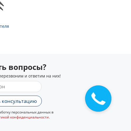
теля
сть вопросы?
перезвоним и ответим на них!
 консультацию
ботку персональных данных в
тикой конфиденциальности
.