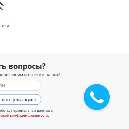
теля
сть вопросы?
перезвоним и ответим на них!
Закажите
звонок
 консультацию
ботку персональных данных в
тикой конфиденциальности
.