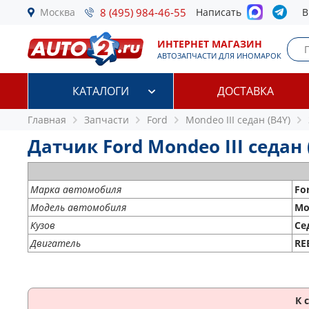
Москва
8 (495) 984-46-55
Написать
В
ИНТЕРНЕТ МАГАЗИН
АВТОЗАПЧАСТИ ДЛЯ ИНОМАРОК
КАТАЛОГИ
ДОСТАВКА
Главная
Запчасти
Ford
Mondeo III седан (B4Y)
Датчик Ford Mondeo III седан (
Марка автомобиля
Fo
Модель автомобиля
Mo
Кузов
Се
Двигатель
RE
К 