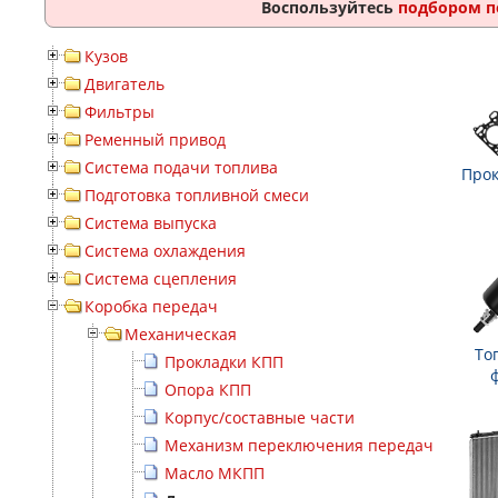
Воспользуйтесь
подбором п
Кузов
Двигатель
Фильтры
Ременный привод
Система подачи топлива
Прок
Подготовка топливной смеси
Система выпуска
Система охлаждения
Система сцепления
Коробка передач
Механическая
То
Прокладки КПП
Опора КПП
Корпус/составные части
Механизм переключения передач
Масло МКПП