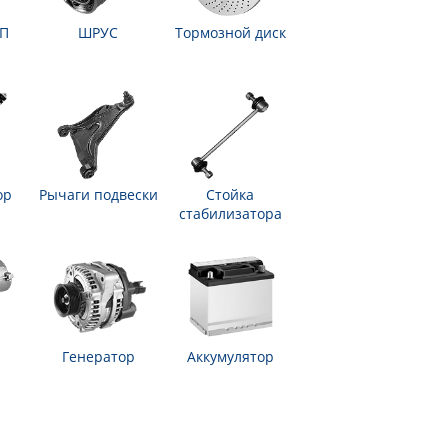
ПП
ШРУС
Тормозной диск
ор
Рычаги подвески
Стойка
стабилизатора
Генератор
Аккумулятор