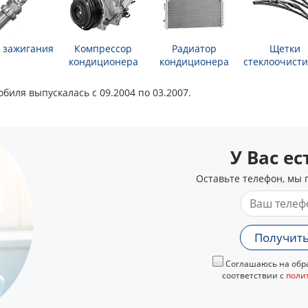
 зажигания
Компрессор
Радиатор
Щетки
кондиционера
кондиционера
стеклоочисти
биля выпускалась с 09.2004 по 03.2007.
У Вас е
Оставьте телефон, мы 
Получить
Соглашаюсь на обра
соответствии с
поли