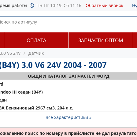
ремя работы
Пн-Пт 10-19, Сб 11-16
Обратный звонок
Н
ОПЛАТА
ЗАПЧАСТИ ОПТОМ
3.0 V6 24V
Датчик
B4Y) 3.0 V6 24V 2004 - 2007
ОБЩИЙ
КАТАЛОГ ЗАПЧАСТЕЙ ФОРД
rd
ndeo III седан (B4Y)
дан
BA Бензиновый 2967 см3, 204 л.с.
Все характеристики »
сожалению поиск по номеру
в прайслисте не дал результатов