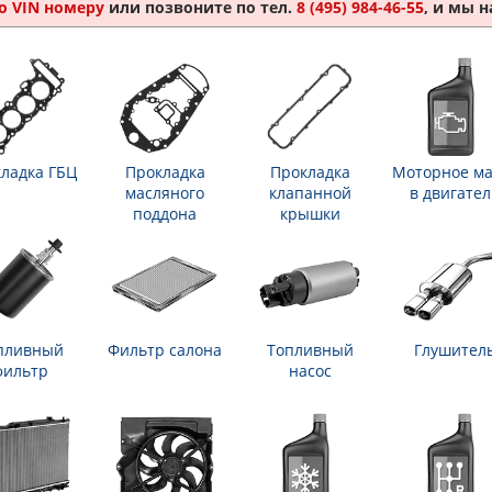
о VIN номеру
или позвоните по тел.
8 (495) 984-46-55
, и мы 
ладка ГБЦ
Прокладка
Прокладка
Моторное ма
масляного
клапанной
в двигател
поддона
крышки
пливный
Фильтр салона
Топливный
Глушител
фильтр
насос