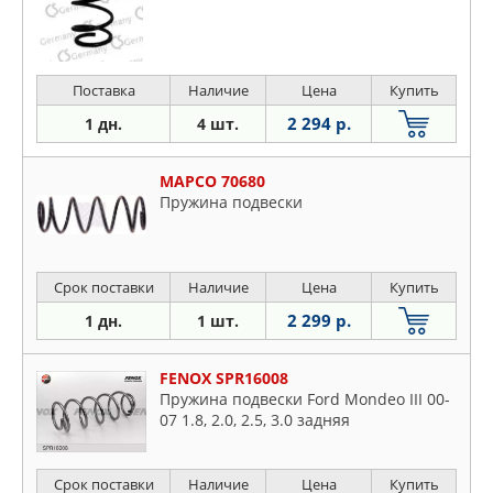
Поставка
Наличие
Цена
Купить
2 294 р.
1 дн.
4 шт.
MAPCO 70680
Пружина подвески
Срок поставки
Наличие
Цена
Купить
2 299 р.
1 дн.
1 шт.
FENOX SPR16008
Пружина подвески Ford Mondeo III 00-
07 1.8, 2.0, 2.5, 3.0 задняя
Срок поставки
Наличие
Цена
Купить