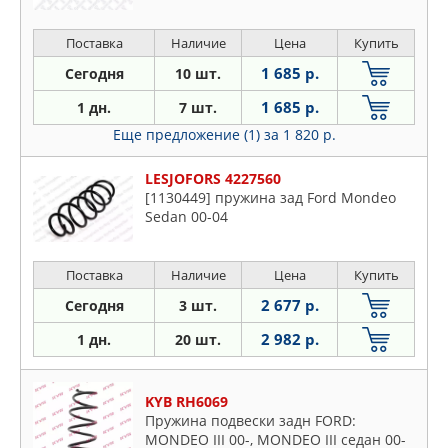
Поставка
Наличие
Цена
Купить
1 685 р.
Сегодня
10 шт.
1 685 р.
1 дн.
7 шт.
Еще предложение (1)
за 1 820 р.
LESJOFORS 4227560
[1130449] пружина зад Ford Mondeo
Sedan 00-04
Поставка
Наличие
Цена
Купить
2 677 р.
Сегодня
3 шт.
2 982 р.
1 дн.
20 шт.
KYB RH6069
Пружина подвески задн FORD:
MONDEO III 00-, MONDEO III седан 00-