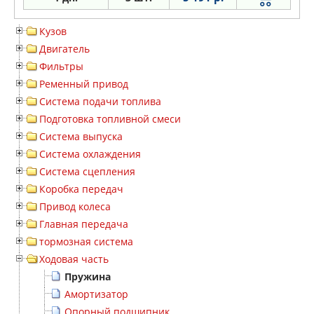
Кузов
Двигатель
Фильтры
Ременный привод
Система подачи топлива
Подготовка топливной смеси
Система выпуска
Система охлаждения
Система сцепления
Коробка передач
Привод колеса
Главная передача
тормозная система
Ходовая часть
Пружина
Амортизатор
Опорный подшипник