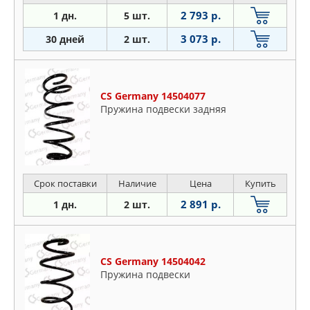
2 793 р.
1 дн.
5 шт.
3 073 р.
30 дней
2 шт.
CS Germany 14504077
Пружина подвески задняя
Срок поставки
Наличие
Цена
Купить
2 891 р.
1 дн.
2 шт.
CS Germany 14504042
Пружина подвески