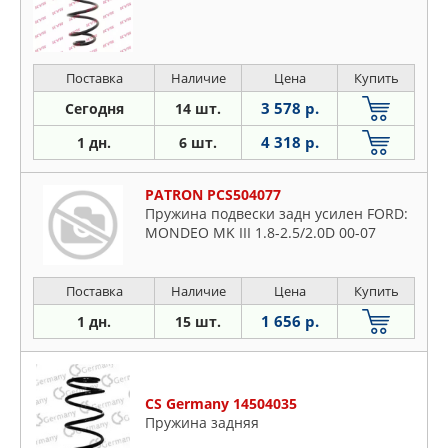
Поставка
Наличие
Цена
Купить
3 578 р.
Сегодня
14 шт.
4 318 р.
1 дн.
6 шт.
PATRON PCS504077
Пружина подвески задн усилен FORD:
MONDEO MK III 1.8-2.5/2.0D 00-07
Поставка
Наличие
Цена
Купить
1 656 р.
1 дн.
15 шт.
CS Germany 14504035
Пружина задняя