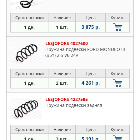
Срок поставки
Наличие
Цена
Купить
3 875 р.
1 дн.
1 шт.
LESJOFORS 4027600
Пружина подвески FORD MONDEO III
(B5Y) 2.5 V6 24V
Срок поставки
Наличие
Цена
Купить
4 261 р.
1 дн.
2 шт.
LESJOFORS 4227585
Пружина подвески задняя
Срок поставки
Наличие
Цена
Купить
5 191 р.
1 дн.
3 шт.