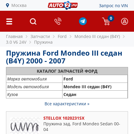
Москва
Запрос по VIN
0
Главная
Запчасти
Ford
Mondeo III седан (B4Y)
3.0 V6 24V
Пружина
Пружина Ford Mondeo III седан
(B4Y) 2000 - 2007
КАТАЛОГ ЗАПЧАСТЕЙ ФОРД
Марка автомобиля
Ford
Модель автомобиля
Mondeo III седан (B4Y)
Кузов
Седан
Все характеристики »
STELLOX 1020231SX
Пружина зад. Ford Mondeo Sedan 00-
04