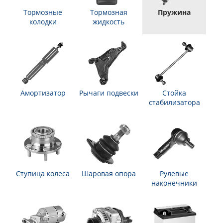
Тормозные
Тормозная
Пружина
колодки
жидкость
Амортизатор
Рычаги подвески
Стойка
стабилизатора
Ступица колеса
Шаровая опора
Рулевые
наконечники