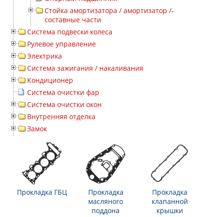
Стойка амортизатора / амортизатор /-
составные части
Система подвески колеса
Рулевое управление
Электрика
Система зажигания / накаливания
Кондиционер
Система очистки фар
Система очистки окон
Внутренняя отделка
Замок
Прокладка ГБЦ
Прокладка
Прокладка
масляного
клапанной
поддона
крышки