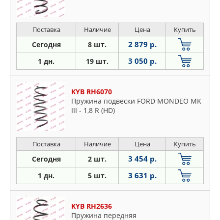
Поставка
Наличие
Цена
Купить
2 879 р.
Сегодня
8 шт.
3 050 р.
1 дн.
19 шт.
KYB RH6070
Пружина подвески FORD MONDEO MK
III - 1,8 R (HD)
Поставка
Наличие
Цена
Купить
3 454 р.
Сегодня
2 шт.
3 631 р.
1 дн.
5 шт.
KYB RH2636
Пружина передняя