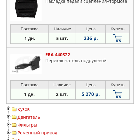
Накладка педали сцепления+тормоза
Поставка
Наличие
Цена
Купить
236 р.
1 дн.
5 шт.
ERA 440322
Переключатель подрулевой
Поставка
Наличие
Цена
Купить
5 270 р.
1 дн.
2 шт.
Кузов
Двигатель
Фильтры
Ременный привод