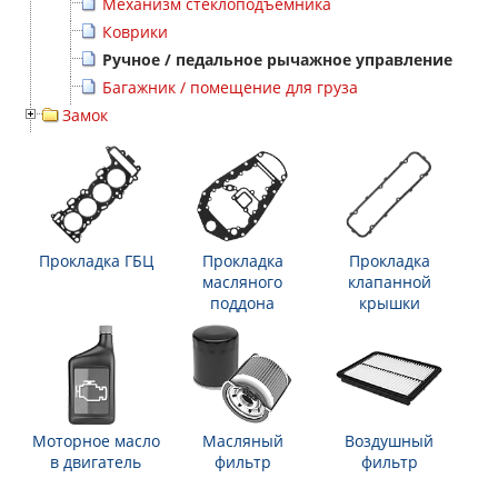
Механизм стеклоподъемника
Коврики
Ручное / педальное рычажное управление
Багажник / помещение для груза
Замок
Прокладка ГБЦ
Прокладка
Прокладка
масляного
клапанной
поддона
крышки
Моторное масло
Масляный
Воздушный
в двигатель
фильтр
фильтр