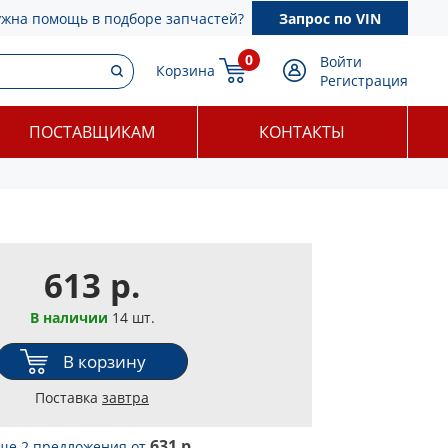
ужна помощь в подборе запчастей?
Запрос по VIN
0
Войти
Корзина
Регистрация
ПОСТАВЩИКАМ
КОНТАКТЫ
613 р.
В наличии
14 шт.
В корзину
Поставка
завтра
631 р.
ще 2 предложения
от