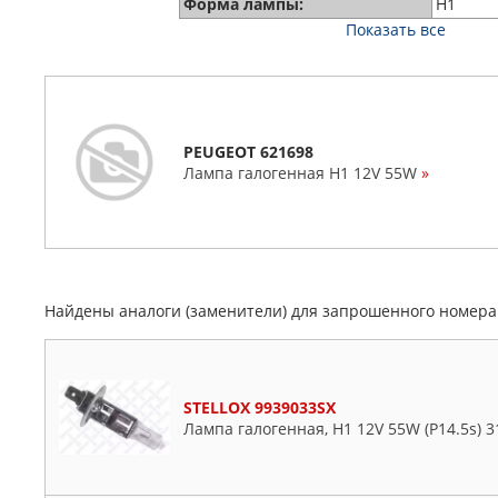
Форма лампы:
H1
Показать все
PEUGEOT 621698
Лампа галогенная H1 12V 55W
»
Найдены аналоги (заменители) для запрошенного номер
STELLOX 9939033SX
Лампа галогенная, H1 12V 55W (P14.5s) 