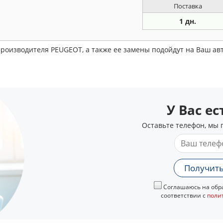
Поставка
1 дн.
производителя PEUGEOT, а также ее замены подойдут на Ваш а
У Вас е
Оставьте телефон, мы 
Получить
Соглашаюсь на обра
соответствии с
поли