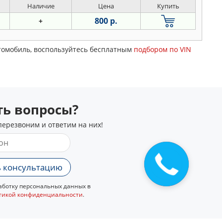
Наличие
Цена
Купить
800 р.
+
втомобиль, воспользуйтесь бесплатным
подбором по VIN
сть вопросы?
перезвоним и ответим на них!
 консультацию
ботку персональных данных в
тикой конфиденциальности
.