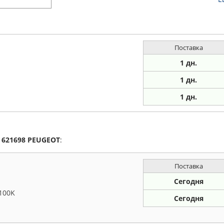
Поставка
1 дн.
1 дн.
1
дн.
а
621698
PEUGEOT
:
Поставка
Сегодня
3100K
Сегодня