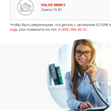
VOLVO 989811
Лампа 55 Вт
Чтобы быть уверенными, что деталь с артикулом 621698 
коду
, или позвоните по тел.
8 (495) 984-46-55
.