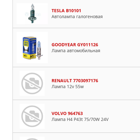
TESLA B10101
Автолампа галогеновая
GOODYEAR GY011126
Лампа автомобильная
RENAULT 7703097176
Лампа 12v 55w
VOLVO 964763
Лампа H4 P43t 75/70W 24V