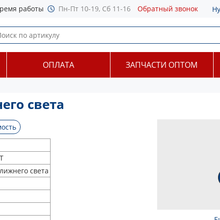
ремя работы
Пн-Пт 10-19, Сб 11-16
Обратный звонок
Н
ОПЛАТА
ЗАПЧАСТИ ОПТОМ
его света
ость
T
лижнего света
Е