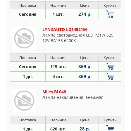
Поставка
Наличие
Цена
Купить
274 р.
Сегодня
1 шт.
LYNXAUTO LD14521M
Лампа светодиодная LED P21W S25
12V BA15S 6200K
Поставка
Наличие
Цена
Купить
869 р.
Сегодня
115 шт.
869 р.
1 дн.
4 шт.
Miles BL048
Лампа накаливания, внешняя
Поставка
Наличие
Цена
Купить
28 р.
1 дн.
620 шт.