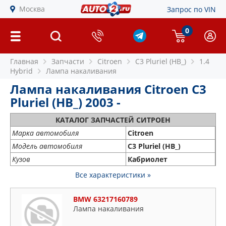
Москва
Запрос по VIN
0
Главная
Запчасти
Citroen
C3 Pluriel (HB_)
1.4
Hybrid
Лампа накаливания
Лампа накаливания Citroen C3
Pluriel (HB_) 2003 -
КАТАЛОГ ЗАПЧАСТЕЙ СИТРОЕН
Марка автомобиля
Citroen
Модель автомобиля
C3 Pluriel (HB_)
Кузов
Кабриолет
Все характеристики »
BMW 63217160789
Лампа накаливания