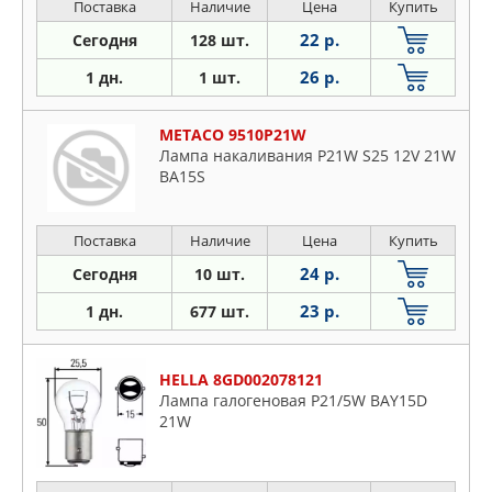
Поставка
Наличие
Цена
Купить
22 р.
Сегодня
128 шт.
26 р.
1 дн.
1 шт.
METACO 9510P21W
Лампа накаливания P21W S25 12V 21W
BA15S
Поставка
Наличие
Цена
Купить
24 р.
Сегодня
10 шт.
23 р.
1 дн.
677 шт.
HELLA 8GD002078121
Лампа галогеновая P21/5W BAY15D
21W