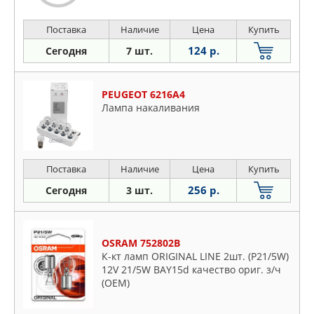
Поставка
Наличие
Цена
Купить
124 р.
Сегодня
7 шт.
PEUGEOT 6216A4
Лампа накаливания
Поставка
Наличие
Цена
Купить
256 р.
Сегодня
3 шт.
OSRAM 752802B
К-кт ламп ORIGINAL LINE 2шт. (P21/5W)
12V 21/5W BAY15d качество ориг. з/ч
(ОЕМ)