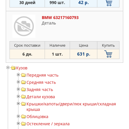
42 р.
30 дней
990 шт.
BMW 63217160793
Деталь
Срок поставки
Наличие
Цена
Купить
631 р.
6 дн.
1 шт.
Кузов
Передняя часть
Средняя часть
Задняя часть
Детали кузова
Крышки/капоты/двери/люк крыши/складная
крыша
Облицовка
Остекление / зеркала