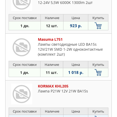
12-24V 5,5W 6000K 1300lm 2шт
Срок поставки
Наличие
Цена
Купить
923 р.
1 дн.
12 шт.
Masuma L751
Лампы светодиодные LED BA15s
12V/21W SMD 1-2W одноконтактные
(комплект 2шт)
Срок поставки
Наличие
Цена
Купить
1 018 р.
1 дн.
11 шт.
KORMAX KHL205
Лампа P21W 12V 21W BA15s
Срок поставки
Наличие
Цена
Купить