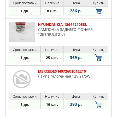
Срок поставки
Наличие
Цена
Купить
286 р.
1 дн.
8 шт.
HYUNDAI-KIA 1864421058L
ЛАМПОЧКА ЗАДНЕГО ФОНАРЯ,
12ВТ/BULB 21/5
Срок поставки
Наличие
Цена
Купить
369 р.
1 дн.
25 шт.
MERCEDES N072601012210
Лампа галогенная 12V 21/5W
Срок поставки
Наличие
Цена
Купить
393 р.
1 дн.
16 шт.