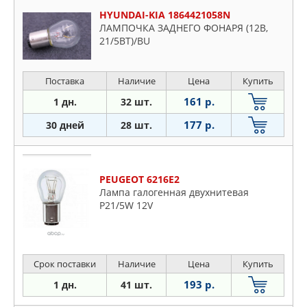
HYUNDAI-KIA 1864421058N
ЛАМПОЧКА ЗАДНЕГО ФОНАРЯ (12В,
21/5ВТ)/BU
Поставка
Наличие
Цена
Купить
161 р.
1 дн.
32 шт.
177 р.
30 дней
28 шт.
PEUGEOT 6216E2
Лампа галогенная двухнитевая
P21/5W 12V
Срок поставки
Наличие
Цена
Купить
193 р.
1 дн.
41 шт.