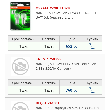
OSRAM 7528ULT02B
Лампа P21/5W 12V 21/5W ULTRA LIFE
BAY15d, блистер 2 шт.
Срок поставки
Наличие
Цена
Купить
652 р.
1 дн.
1 шт.
SAT ST1750065
Лампа (P21/5W/ LED/ Комплект/ 12В
2.8Вт 320Лм Canbus)
Срок поставки
Наличие
Цена
Купить
760 р.
1 дн.
1 шт.
DEQST 241001
Лампа светодиодная S25 P21W BA15s