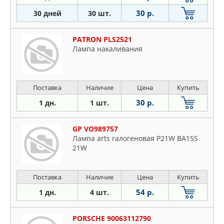
30 р.
30 дней
30 шт.
PATRON PLS2521
Лампа накаливания
Поставка
Наличие
Цена
Купить
30 р.
1 дн.
1 шт.
GP VO989757
Лампа arts галогеновая P21W BA15S
21W
Поставка
Наличие
Цена
Купить
54 р.
1 дн.
4 шт.
PORSCHE 90063112790