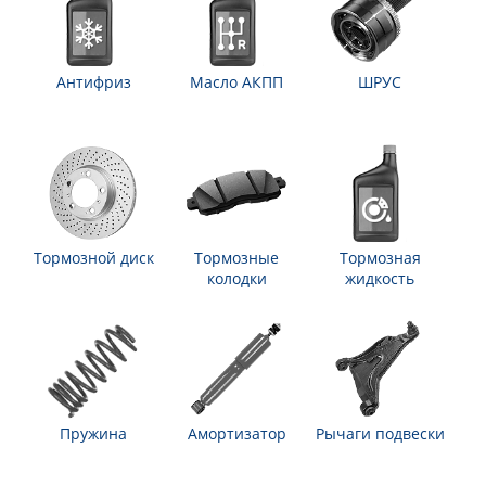
Антифриз
Масло АКПП
ШРУС
Тормозной диск
Тормозные
Тормозная
колодки
жидкость
Пружина
Амортизатор
Рычаги подвески