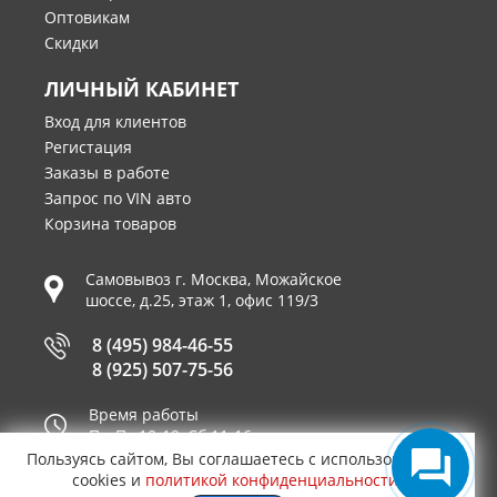
Оптовикам
Скидки
ЛИЧНЫЙ КАБИНЕТ
Вход для клиентов
Регистация
Заказы в работе
Запрос по VIN авто
Корзина товаров
Самовывоз г.
Москва
,
Можайское
шоссе, д.25, этаж 1, офис 119/3
8 (495) 984-46-55
8 (925) 507-75-56
Время работы
Пн-Пт 10-19, Сб 11-16
Пользуясь сайтом, Вы соглашаетесь с использованием
Принимаем к оплате
cookies и
политикой конфиденциальности
.