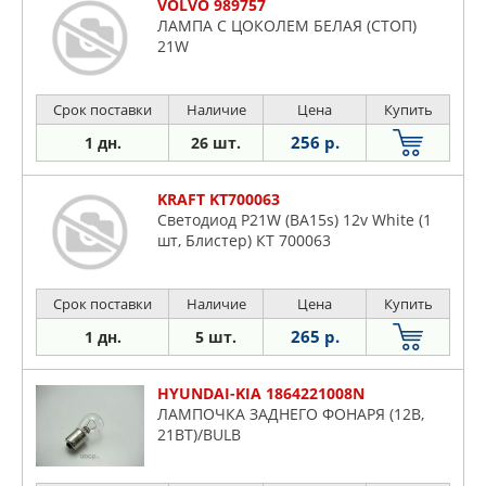
VOLVO 989757
ЛАМПА С ЦОКОЛЕМ БЕЛАЯ (СТОП)
21W
Срок поставки
Наличие
Цена
Купить
256 р.
1 дн.
26 шт.
KRAFT KT700063
Светодиод P21W (BA15s) 12v White (1
шт, Блистер) КТ 700063
Срок поставки
Наличие
Цена
Купить
265 р.
1 дн.
5 шт.
HYUNDAI-KIA 1864221008N
ЛАМПОЧКА ЗАДНЕГО ФОНАРЯ (12В,
21ВТ)/BULB