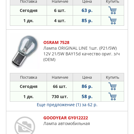
Поставка
Наличие
Цена
Купить
63 р.
Сегодня
6 шт.
85 р.
1 дн.
4 шт.
OSRAM 7528
Лампа ORIGINAL LINE 1шт. (P21/5W)
12V 21/5W BAY15d качество ориг. з/ч
(ОЕМ)
Поставка
Наличие
Цена
Купить
86 р.
Сегодня
66 шт.
58 р.
1 дн.
730 шт.
Еще предложение (1)
за 62 р.
GOODYEAR GY012222
Лампа автомобильная