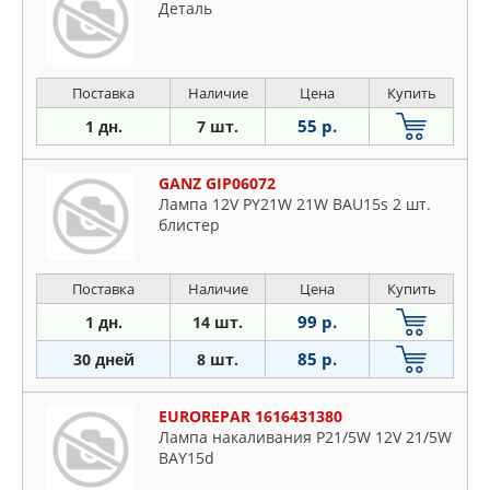
Деталь
Поставка
Наличие
Цена
Купить
55 р.
1 дн.
7 шт.
GANZ GIP06072
Лампа 12V PY21W 21W BAU15s 2 шт.
блистер
Поставка
Наличие
Цена
Купить
99 р.
1 дн.
14 шт.
85 р.
30 дней
8 шт.
EUROREPAR 1616431380
Лампа накаливания P21/5W 12V 21/5W
BAY15d