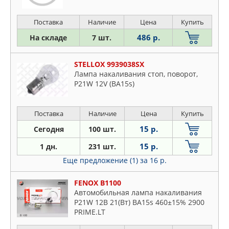
Поставка
Наличие
Цена
Купить
486 р.
На складе
7 шт.
STELLOX 9939038SX
Лампа накаливания cтоп, поворот,
P21W 12V (BA15s)
Поставка
Наличие
Цена
Купить
15 р.
Сегодня
100 шт.
15 р.
1 дн.
231 шт.
Еще предложение (1)
за 16 р.
FENOX B1100
Автомобильная лампа накаливания
P21W 12В 21(Вт) BA15s 460±15% 2900
PRIME.LT