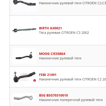
Наконечник рулевой тяги CITROEN C2,C3,C
BIRTH AX0021
Тяга рулевая CITROEN C3 2002
MOOG CIES0864
Наконечник рулевой тяги
FEBI 21491
Наконечник рулевой тяги CITROEN C2 2
BSG BSG70310010
Наконечник поперечной рулевой тяги