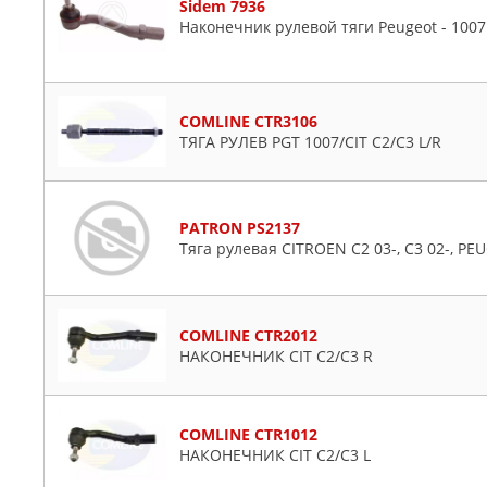
Sidem 7936
Наконечник рулевой тяги Peugeot - 1007 /
COMLINE CTR3106
ТЯГА РУЛЕВ PGT 1007/CIT C2/C3 L/R
PATRON PS2137
Тяга рулевая CITROEN C2 03-, C3 02-, PE
COMLINE CTR2012
НАКОНЕЧНИК CIT C2/C3 R
COMLINE CTR1012
НАКОНЕЧНИК CIT C2/C3 L