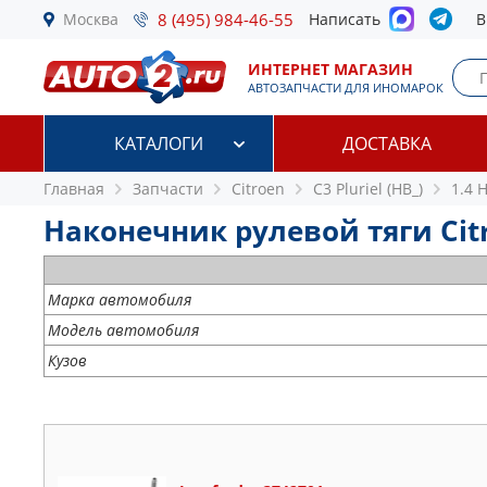
Москва
8 (495) 984-46-55
Написать
В
ИНТЕРНЕТ МАГАЗИН
АВТОЗАПЧАСТИ ДЛЯ ИНОМАРОК
КАТАЛОГИ
ДОСТАВКА
Главная
Запчасти
Citroen
C3 Pluriel (HB_)
1.4 
Наконечник рулевой тяги Citroe
Марка автомобиля
Модель автомобиля
Кузов