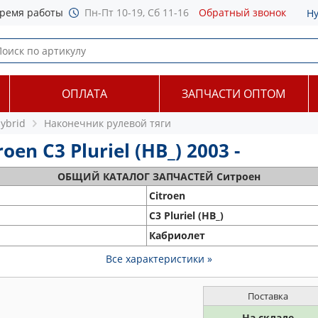
ремя работы
Пн-Пт 10-19, Сб 11-16
Обратный звонок
Н
ОПЛАТА
ЗАПЧАСТИ ОПТОМ
Hybrid
Наконечник рулевой тяги
n C3 Pluriel (HB_) 2003 -
ОБЩИЙ
КАТАЛОГ ЗАПЧАСТЕЙ Ситроен
Citroen
C3 Pluriel (HB_)
Кабриолет
Все характеристики »
Поставка
На складе