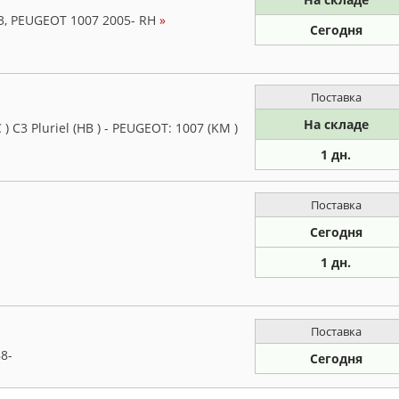
3, PEUGEOT 1007 2005- RH
»
Сегодня
Поставка
На складе
) C3 Pluriel (HB ) - PEUGEOT: 1007 (KM )
1 дн.
Поставка
Сегодня
1 дн.
Поставка
8-
Сегодня