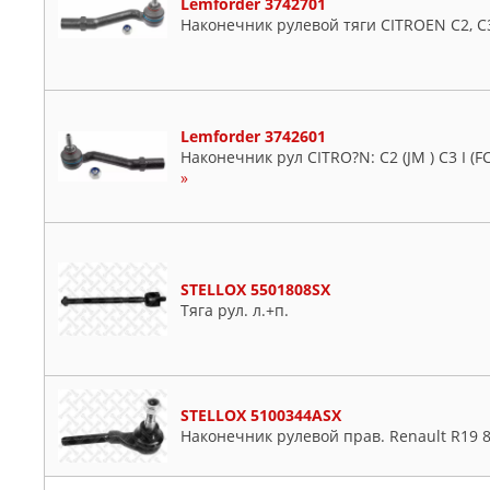
Lemforder 3742701
Наконечник рулевой тяги CITROEN C2, C
Lemforder 3742601
Наконечник рул CITRO?N: C2 (JM ) C3 I (FC 
»
STELLOX 5501808SX
Тяга рул. л.+п.
STELLOX 5100344ASX
Наконечник рулевой прав. Renault R19 8