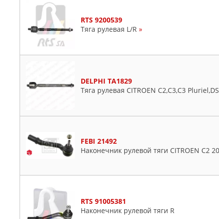
RTS 9200539
Тяга рулевая L/R
»
DELPHI TA1829
Тяга рулевая CITROEN C2,C3,C3 Pluriel,DS
FEBI 21492
Наконечник рулевой тяги CITROEN C2 200
RTS 91005381
Наконечник рулевой тяги R