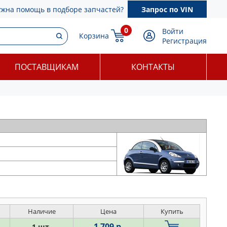
ужна помощь в подборе запчастей?
Запрос по VIN
0
Войти
Корзина
Регистрация
ПОСТАВЩИКАМ
КОНТАКТЫ
Наличие
Цена
Купить
1 709 р.
1 шт.