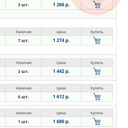
1 266 р.
3 шт.
Наличие
Цена
Купить
1 274 р.
7 шт.
Наличие
Цена
Купить
1 442 р.
2 шт.
Наличие
Цена
Купить
1 612 р.
6 шт.
Наличие
Цена
Купить
1 680 р.
1 шт.