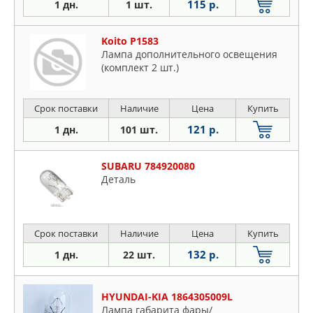
115 р.
1 дн.
1 шт.
Koito P1583
Лампа дополнительного освещения
(комплект 2 шт.)
Срок поставки
Наличие
Цена
Купить
121 р.
1 дн.
101 шт.
SUBARU 784920080
Деталь
Срок поставки
Наличие
Цена
Купить
132 р.
1 дн.
22 шт.
HYUNDAI-KIA 1864305009L
Лампа габарита фары/