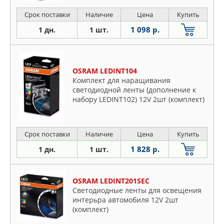
Срок поставки
Наличие
Цена
Купить
1 098 р.
1 дн.
1 шт.
OSRAM LEDINT104
Комплект для наращивания
светодиодной ленты (дополнение к
набору LEDINT102) 12V 2шт (комплект)
Срок поставки
Наличие
Цена
Купить
1 828 р.
1 дн.
1 шт.
OSRAM LEDINT201SEC
Светодиодные ленты для освещения
интерьра автомобиля 12V 2шт
(комплект)