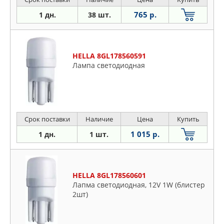
765 р.
1 дн.
38 шт.
HELLA 8GL178560591
Лампа светодиодная
Срок поставки
Наличие
Цена
Купить
1 015 р.
1 дн.
1 шт.
HELLA 8GL178560601
Лапма светодиодная, 12V 1W (блистер
2шт)