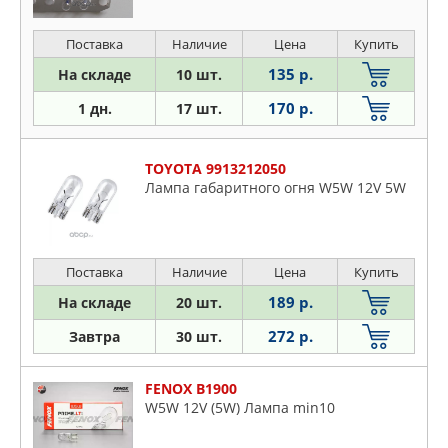
Поставка
Наличие
Цена
Купить
135 р.
На складе
10 шт.
170 р.
1 дн.
17 шт.
TOYOTA 9913212050
Лампа габаритного огня W5W 12V 5W
Поставка
Наличие
Цена
Купить
189 р.
На складе
20 шт.
272 р.
Завтра
30 шт.
FENOX B1900
W5W 12V (5W) Лампа min10