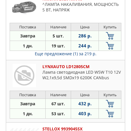
^ЛАМПА НАКАЛИВАНИЯ, МОЩНОСТЬ
5 ВТ, НАПРЯЖ
Поставка
Наличие
Цена
Купить
286 р.
Завтра
5 шт.
244 р.
1 дн.
19 шт.
Еще предложение (1)
за 219 р.
LYNXAUTO LD12805CM
Лампа светодиодная LED W5W T10 12V
W2,1x9,5d SMDx19 6200K CANbus
Поставка
Наличие
Цена
Купить
432 р.
Завтра
67 шт.
403 р.
1 дн.
53 шт.
STELLOX 9939045SX