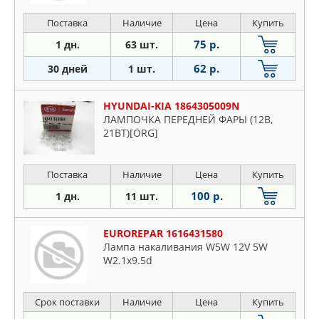
Поставка
Наличие
Цена
Купить
75 р.
1 дн.
63 шт.
62 р.
30 дней
1 шт.
HYUNDAI-KIA 1864305009N
ЛАМПОЧКА ПЕРЕДНЕЙ ФАРЫ (12В,
21ВТ)[ORG]
Поставка
Наличие
Цена
Купить
100 р.
1 дн.
11 шт.
EUROREPAR 1616431580
Лампа накаливания W5W 12V 5W
W2.1x9.5d
Срок поставки
Наличие
Цена
Купить