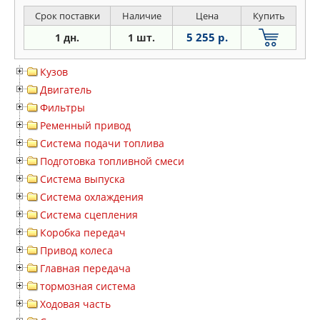
Срок поставки
Наличие
Цена
Купить
5 255 р.
1 дн.
1 шт.
Кузов
Двигатель
Фильтры
Ременный привод
Система подачи топлива
Подготовка топливной смеси
Система выпуска
Система охлаждения
Система сцепления
Коробка передач
Привод колеса
Главная передача
тормозная система
Ходовая часть