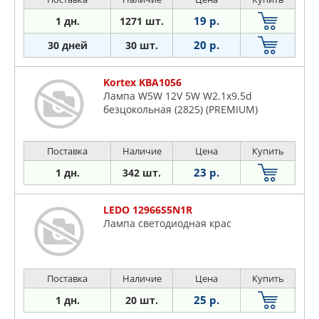
19 р.
1 дн.
1271 шт.
20 р.
30 дней
30 шт.
Kortex KBA1056
Лампа W5W 12V 5W W2.1x9.5d
безцокольная (2825) (PREMIUM)
Поставка
Наличие
Цена
Купить
23 р.
1 дн.
342 шт.
LEDO 12966S5N1R
Лампа светодиодная крас
Поставка
Наличие
Цена
Купить
25 р.
1 дн.
20 шт.