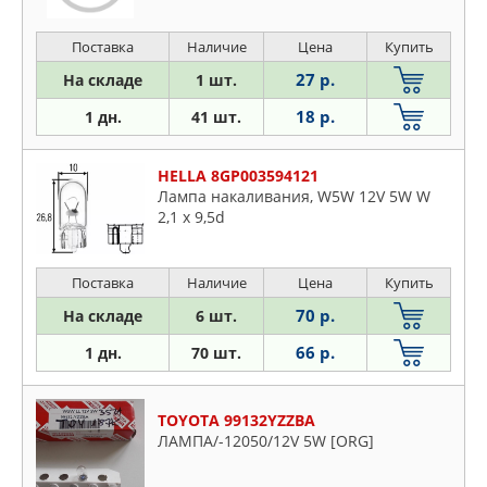
Поставка
Наличие
Цена
Купить
27 р.
На складе
1 шт.
18 р.
1 дн.
41 шт.
HELLA 8GP003594121
Лампа накаливания, W5W 12V 5W W
2,1 x 9,5d
Поставка
Наличие
Цена
Купить
70 р.
На складе
6 шт.
66 р.
1 дн.
70 шт.
TOYOTA 99132YZZBA
ЛАМПА/-12050/12V 5W [ORG]