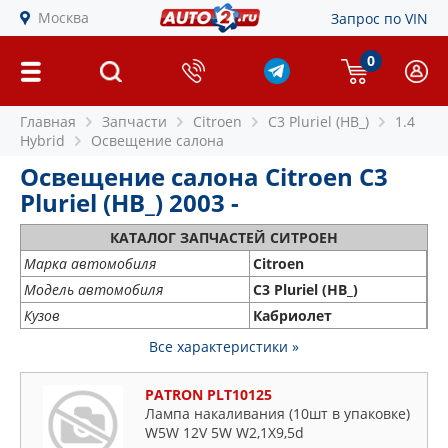
Москва
Запрос по VIN
0
Главная
Запчасти
Citroen
C3 Pluriel (HB_)
1.4
Hybrid
Освещение салона
Освещение салона Citroen C3
Pluriel (HB_) 2003 -
КАТАЛОГ ЗАПЧАСТЕЙ СИТРОЕН
Марка автомобиля
Citroen
Модель автомобиля
C3 Pluriel (HB_)
Кузов
Кабриолет
Все характеристики »
PATRON PLT10125
Лампа накаливания (10шт в упаковке)
W5W 12V 5W W2,1X9,5d