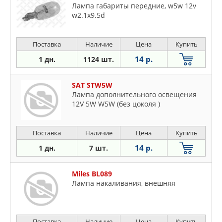
Лампа габариты передние, w5w 12v
w2.1x9.5d
Поставка
Наличие
Цена
Купить
14 р.
1 дн.
1124 шт.
SAT STW5W
Лампа дополнительного освещения
12V 5W W5W (без цоколя )
Поставка
Наличие
Цена
Купить
14 р.
1 дн.
7 шт.
Miles BL089
Лампа накаливания, внешняя
Поставка
Наличие
Цена
Купить