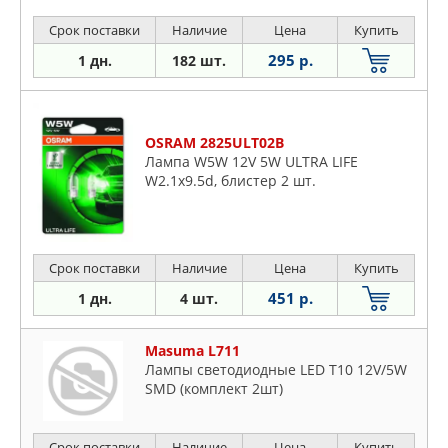
Срок поставки
Наличие
Цена
Купить
295 р.
1 дн.
182 шт.
OSRAM 2825ULT02B
Лампа W5W 12V 5W ULTRA LIFE
W2.1x9.5d, блистер 2 шт.
Срок поставки
Наличие
Цена
Купить
451 р.
1 дн.
4 шт.
Masuma L711
Лампы светодиодные LED T10 12V/5W
SMD (комплект 2шт)
Срок поставки
Наличие
Цена
Купить