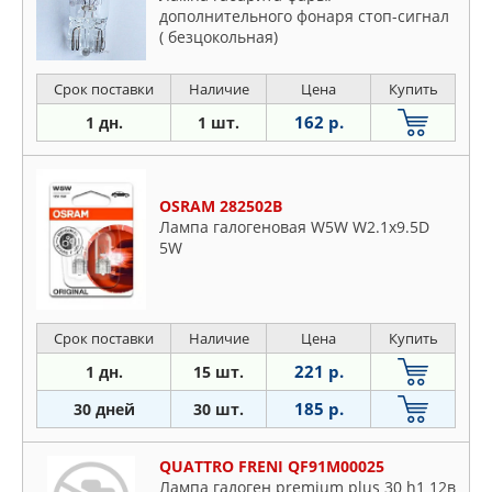
дополнительного фонаря стоп-сигнал
( безцокольная)
Срок поставки
Наличие
Цена
Купить
162 р.
1 дн.
1 шт.
OSRAM 282502B
Лампа галогеновая W5W W2.1x9.5D
5W
Срок поставки
Наличие
Цена
Купить
221 р.
1 дн.
15 шт.
185 р.
30 дней
30 шт.
QUATTRO FRENI QF91M00025
Лампа галоген premium plus 30 h1 12в