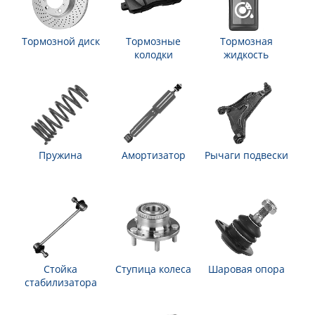
Тормозной диск
Тормозные
Тормозная
колодки
жидкость
Пружина
Амортизатор
Рычаги подвески
Стойка
Ступица колеса
Шаровая опора
стабилизатора