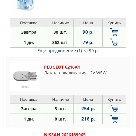
Поставка
Наличие
Цена
Купить
90 р.
Завтра
30 шт.
79 р.
1 дн.
862 шт.
Еще предложение (1)
за 99 р.
PEUGEOT 6216A1
Лампа накаливания 12V W5W
Поставка
Наличие
Цена
Купить
254 р.
Завтра
5 шт.
216 р.
1 дн.
8 шт.
NISSAN 2626189965