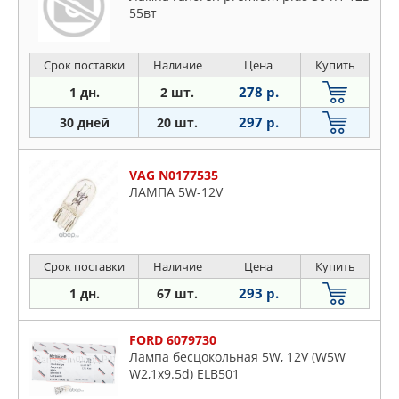
55вт
Срок поставки
Наличие
Цена
Купить
278 р.
1 дн.
2 шт.
297 р.
30 дней
20 шт.
VAG N0177535
ЛАМПА 5W-12V
Срок поставки
Наличие
Цена
Купить
293 р.
1 дн.
67 шт.
FORD 6079730
Лампа бесцокольная 5W, 12V (W5W
W2,1x9.5d) ELB501