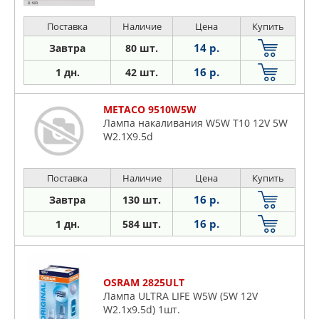
Поставка
Наличие
Цена
Купить
14 р.
Завтра
80 шт.
16 р.
1 дн.
42 шт.
METACO 9510W5W
Лампа накаливания W5W T10 12V 5W
W2.1X9.5d
Поставка
Наличие
Цена
Купить
16 р.
Завтра
130 шт.
16 р.
1 дн.
584 шт.
OSRAM 2825ULT
Лампа ULTRA LIFE W5W (5W 12V
W2.1x9.5d) 1шт.