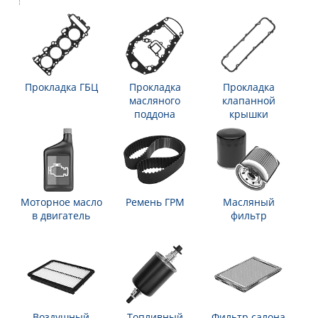
Прокладка ГБЦ
Прокладка
Прокладка
масляного
клапанной
поддона
крышки
Моторное масло
Ремень ГРМ
Масляный
в двигатель
фильтр
Воздушный
Топливный
Фильтр салона