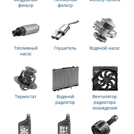
фильтр
фильтр
Топливный
Глушитель
Водяной насос
насос
Термостат
Водяной
Вентилятор
радиатор
радиатора
охлаждения