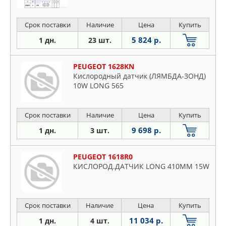
Срок поставки
Наличие
Цена
Купить
5 824 р.
1 дн.
23 шт.
PEUGEOT 1628KN
Кислородный датчик (ЛЯМБДА-ЗОНД)
10W LONG 565
Срок поставки
Наличие
Цена
Купить
9 698 р.
1 дн.
3 шт.
PEUGEOT 1618R0
КИСЛОРОД.ДАТЧИК LONG 410MM 15W
Срок поставки
Наличие
Цена
Купить
11 034 р.
1 дн.
4 шт.