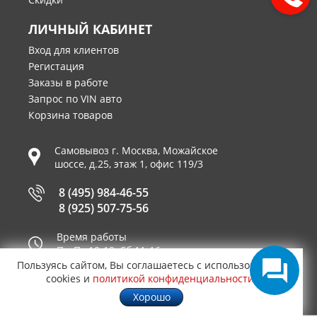
ЛИЧНЫЙ КАБИНЕТ
Вход для клиентов
Регистация
Заказы в работе
Запрос по VIN авто
Корзина товаров
Самовывоз г.
Москва
,
Можайское
шоссе, д.25, этаж 1, офис 119/3
8 (495) 984-46-55
8 (925) 507-75-56
Время работы
Пн-Пт 10-19, Сб 11-16
Пользуясь сайтом, Вы соглашаетесь с использованием
Принимаем к оплате
cookies и
политикой конфиденциальности
.
Хорошо