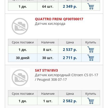
2 349 р.
1 дн.
64 шт.
QUATTRO FRENI QF00T00017
Датчик кислорода
Срок поставки
Наличие
Цена
Купить
2 537 р.
1 дн.
8 шт.
2 711 р.
30 дней
30 шт.
SAT ST1618V3
Датчик кислородный Citroen C5 01-17
/ Peugeot 308 07-17
Срок поставки
Наличие
Цена
Купить
2 582 р.
1 дн.
1 шт.