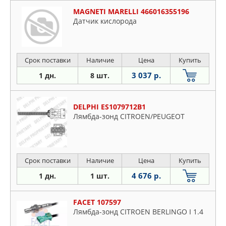
MAGNETI MARELLI 466016355196
Датчик кислорода
Срок поставки
Наличие
Цена
Купить
3 037 р.
1 дн.
8 шт.
DELPHI ES1079712B1
Лямбда-зонд CITROEN/PEUGEOT
Срок поставки
Наличие
Цена
Купить
4 676 р.
1 дн.
1 шт.
FACET 107597
Лямбда-зонд CITROEN BERLINGO I 1.4