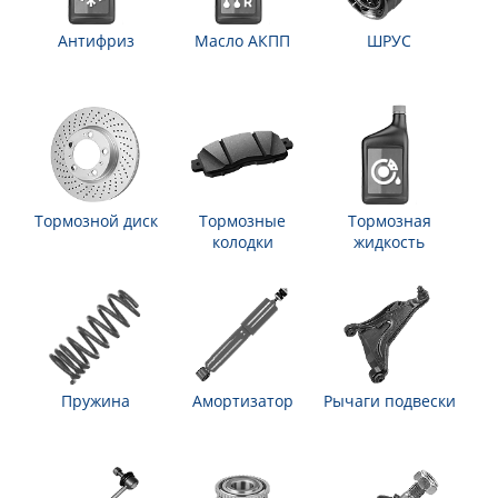
Антифриз
Масло АКПП
ШРУС
Тормозной диск
Тормозные
Тормозная
колодки
жидкость
Пружина
Амортизатор
Рычаги подвески