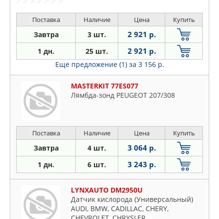
Поставка
Наличие
Цена
Купить
2 921 р.
Завтра
3 шт.
2 921 р.
1 дн.
25 шт.
Еще предложение (1)
за 3 156 р.
MASTERKIT 77ES077
Лямбда-зонд PEUGEOT 207/308
Поставка
Наличие
Цена
Купить
3 064 р.
Завтра
4 шт.
3 243 р.
1 дн.
6 шт.
LYNXAUTO DM2950U
Датчик кислорода (Универсальный)
AUDI, BMW, CADILLAC, CHERY,
CHEVROLET, CHRYSLER,