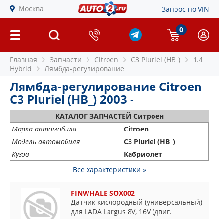
Москва
Запрос по VIN
0
Главная
Запчасти
Citroen
C3 Pluriel (HB_)
1.4
Hybrid
Лямбда-регулирование
Лямбда-регулирование Citroen
C3 Pluriel (HB_) 2003 -
КАТАЛОГ ЗАПЧАСТЕЙ Ситроен
Марка автомобиля
Citroen
Модель автомобиля
C3 Pluriel (HB_)
Кузов
Кабриолет
Все характеристики »
FINWHALE SOX002
Датчик кислородный (универсальный)
для LADA Largus 8V, 16V (двиг.