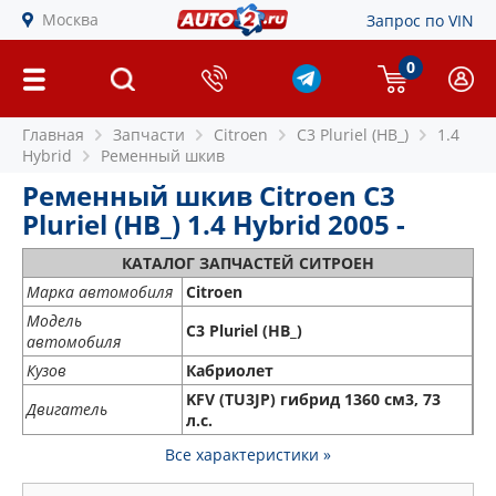
Москва
Запрос по VIN
0
Главная
Запчасти
Citroen
C3 Pluriel (HB_)
1.4
Hybrid
Ременный шкив
Ременный шкив Citroen C3
Pluriel (HB_) 1.4 Hybrid 2005 -
КАТАЛОГ ЗАПЧАСТЕЙ СИТРОЕН
Марка автомобиля
Citroen
Модель
C3 Pluriel (HB_)
автомобиля
Кузов
Кабриолет
KFV (TU3JP) гибрид 1360 см3, 73
Двигатель
л.с.
Все характеристики »