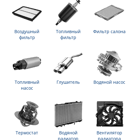
Воздушный
Топливный
Фильтр салона
фильтр
фильтр
Топливный
Глушитель
Водяной насос
насос
Термостат
Водяной
Вентилятор
радиатор
радиатора