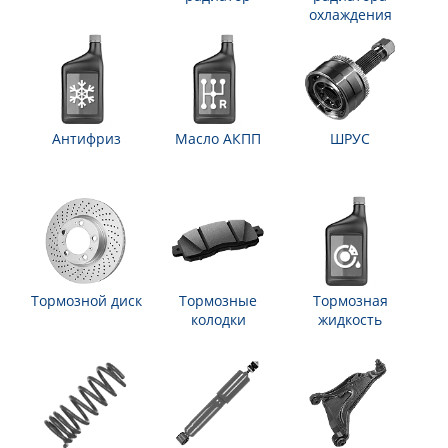
охлаждения
Антифриз
Масло АКПП
ШРУС
Тормозной диск
Тормозные
Тормозная
колодки
жидкость