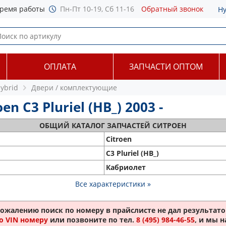
ремя работы
Пн-Пт 10-19, Сб 11-16
Обратный звонок
Н
ОПЛАТА
ЗАПЧАСТИ ОПТОМ
Hybrid
Двери / комплектующие
 C3 Pluriel (HB_) 2003 -
ОБЩИЙ
КАТАЛОГ ЗАПЧАСТЕЙ СИТРОЕН
Citroen
C3 Pluriel (HB_)
Кабриолет
Все характеристики »
сожалению поиск по номеру
в прайслисте не дал результатов
о VIN номеру
или позвоните по тел.
8 (495) 984-46-55
, и мы 