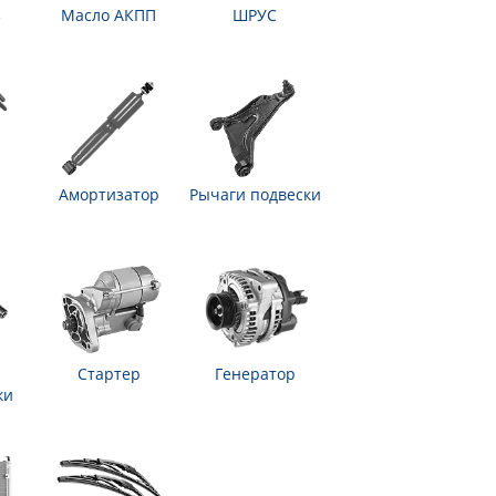
з
Масло АКПП
ШРУС
Амортизатор
Рычаги подвески
Стартер
Генератор
ки