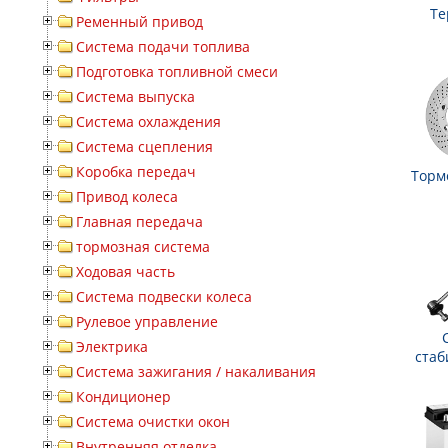
Те
Ременный привод
Система подачи топлива
Подготовка топливной смеси
Система выпуска
Система охлаждения
Система сцепления
Коробка передач
Торм
Привод колеса
Главная передача
тормозная система
Ходовая часть
Система подвески колеса
Рулевое управление
Электрика
стаб
Система зажигания / накаливания
Кондиционер
Система очистки окон
Внутренняя отделка