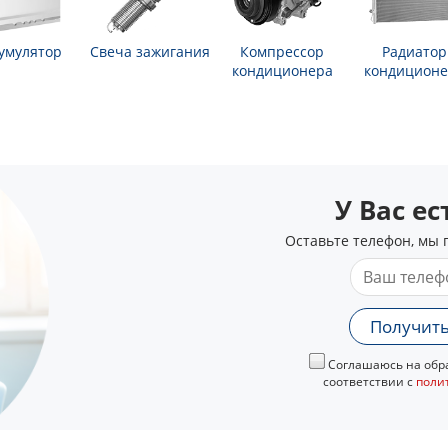
умулятор
Свеча зажигания
Компрессор
Радиатор
кондиционера
кондиционе
У Вас е
Оставьте телефон, мы 
Получить
Соглашаюсь на обра
соответствии с
поли