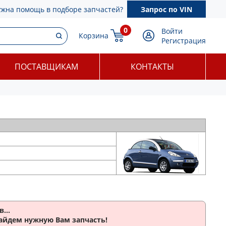
ужна помощь в подборе запчастей?
Запрос по VIN
0
Войти
Корзина
Регистрация
ПОСТАВЩИКАМ
КОНТАКТЫ
...
найдем нужную Вам запчасть!