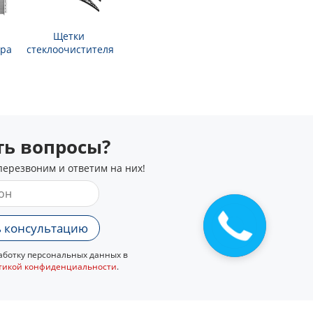
Щетки
ра
стеклоочистителя
сть вопросы?
перезвоним и ответим на них!
Закажите
 консультацию
звонок
ботку персональных данных в
тикой конфиденциальности
.