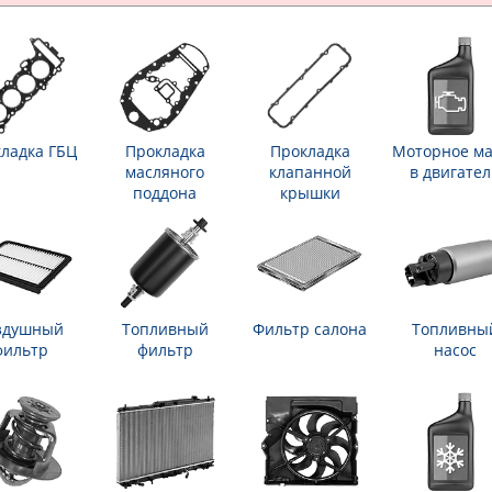
ладка ГБЦ
Прокладка
Прокладка
Моторное ма
масляного
клапанной
в двигател
поддона
крышки
здушный
Топливный
Фильтр салона
Топливны
фильтр
фильтр
насос