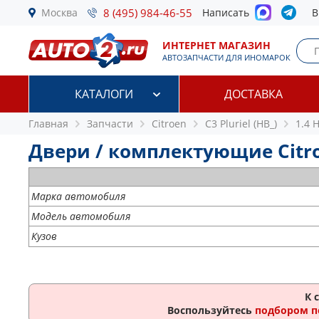
Москва
8 (495) 984-46-55
Написать
В
ИНТЕРНЕТ МАГАЗИН
АВТОЗАПЧАСТИ ДЛЯ ИНОМАРОК
КАТАЛОГИ
ДОСТАВКА
Главная
Запчасти
Citroen
C3 Pluriel (HB_)
1.4 
Двери / комплектующие Citroen
Марка автомобиля
Модель автомобиля
Кузов
К 
Воспользуйтесь
подбором п