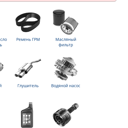
сло
Ремень ГРМ
Масляный
ь
фильтр
й
Глушитель
Водяной насос