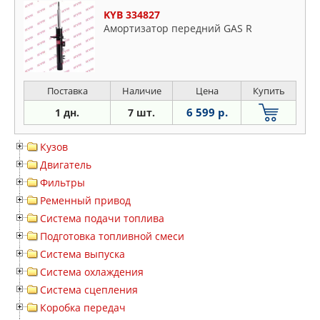
KYB 334827
Амортизатор передний GAS R
Поставка
Наличие
Цена
Купить
6 599 р.
1 дн.
7 шт.
Кузов
Двигатель
Фильтры
Ременный привод
Система подачи топлива
Подготовка топливной смеси
Система выпуска
Система охлаждения
Система сцепления
Коробка передач