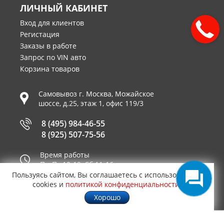
ЛИЧНЫЙ КАБИНЕТ
Вход для клиентов
Регистация
Заказы в работе
Запрос по VIN авто
Корзина товаров
Самовывоз г.
Москва
,
Можайское
шоссе, д.25, этаж 1, офис 119/3
8 (495) 984-46-55
8 (925) 507-75-56
Время работы
Пн-Пт 10-19, Сб 11-16
Пользуясь сайтом, Вы соглашаетесь с использованием
Принимаем к оплате
cookies и
политикой конфиденциальности
.
Хорошо