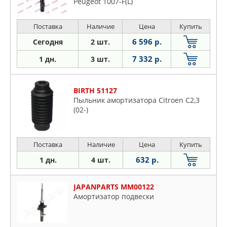
Peugeot 1007-F(L)
Поставка
Наличие
Цена
Купить
6 596 р.
Сегодня
2 шт.
7 332 р.
1 дн.
3 шт.
BIRTH 51127
Пыльник амортизатора Citroen C2,3
(02-)
Поставка
Наличие
Цена
Купить
632 р.
1 дн.
4 шт.
JAPANPARTS MM00122
Амортизатор подвески