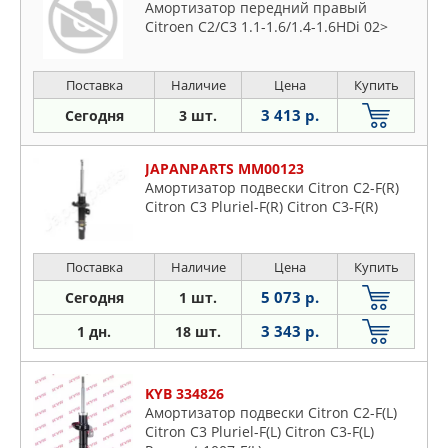
Амортизатор передний правый
Citroen C2/C3 1.1-1.6/1.4-1.6HDi 02>
Поставка
Наличие
Цена
Купить
3 413 р.
Сегодня
3 шт.
JAPANPARTS MM00123
Амортизатор подвески Citron C2-F(R)
Citron C3 Pluriel-F(R) Citron C3-F(R)
Поставка
Наличие
Цена
Купить
5 073 р.
Сегодня
1 шт.
3 343 р.
1 дн.
18 шт.
KYB 334826
Амортизатор подвески Citron C2-F(L)
Citron C3 Pluriel-F(L) Citron C3-F(L)