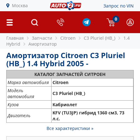
Москва
Запрос по VIN
0
Главная
Запчасти
Citroen
C3 Pluriel (HB_)
1.4
Hybrid
Амортизатор
Амортизатор Citroen C3 Pluriel
(HB_) 1.4 Hybrid 2005 -
КАТАЛОГ ЗАПЧАСТЕЙ СИТРОЕН
Марка автомобиля
Citroen
Модель
C3 Pluriel (HB_)
автомобиля
Кузов
Кабриолет
KFV (TU3JP) гибрид 1360 см3, 73
Двигатель
л.с.
Все характеристики »