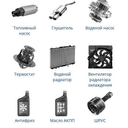
Топливный
Глушитель
Водяной насос
насос
Термостат
Водяной
Вентилятор
радиатор
радиатора
охлаждения
Антифриз
Масло АКПП
ШРУС