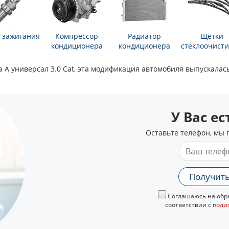
 зажигания
Компрессор
Радиатор
Щетки
кондиционера
кондиционера
стеклоочисти
А универсал 3.0 Cat, эта модификация автомобиля выпускалась 
У Вас е
Оставьте телефон, мы 
Получить
Соглашаюсь на обра
соответствии с
поли