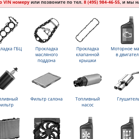
о VIN номеру
или позвоните по тел.
8 (495) 984-46-55
, и мы 
ладка ГБЦ
Прокладка
Прокладка
Моторное ма
масляного
клапанной
в двигател
поддона
крышки
пливный
Фильтр салона
Топливный
Глушител
фильтр
насос