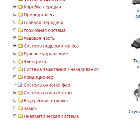
Коробка передач
В
Привод колеса
р
Главная передача
тормозная система
Ходовая часть
Система подвески колеса
Рулевое управление
То
Электрика
к
Система зажигания / накаливания
Кондиционер
Система очистки фар
Система очистки окон
Внутренняя отделка
Замок
Ступ
Пневматическая система