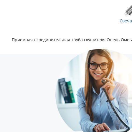
Свеча
Приемная / соединительная труба глушителя Опель Омега 