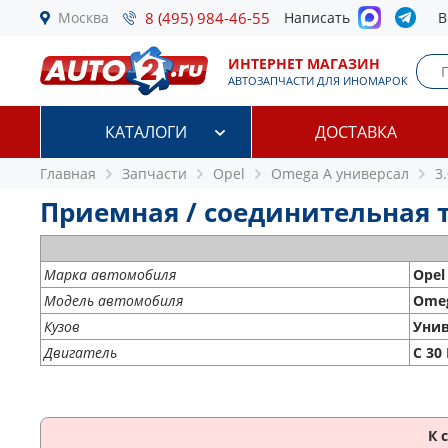
Москва
8 (495) 984-46-55
Написать
В
ИНТЕРНЕТ МАГАЗИН
АВТОЗАПЧАСТИ ДЛЯ ИНОМАРОК
КАТАЛОГИ
ДОСТАВКА
Главная
Запчасти
Opel
Omega A универсал
3
Приемная / соединительная тр
Марка автомобиля
Opel
Модель автомобиля
Omeg
Кузов
Унив
Двигатель
C 30
К 