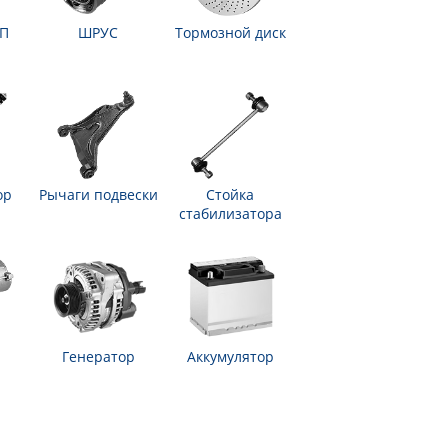
ПП
ШРУС
Тормозной диск
ор
Рычаги подвески
Стойка
стабилизатора
Генератор
Аккумулятор