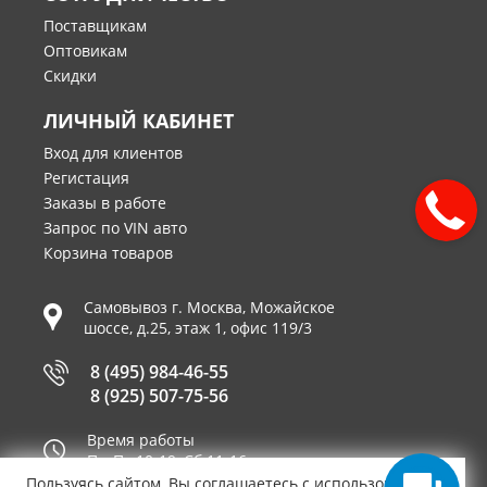
Поставщикам
Оптовикам
Скидки
ЛИЧНЫЙ КАБИНЕТ
Вход для клиентов
Регистация
Заказы в работе
Запрос по VIN авто
Корзина товаров
Самовывоз г.
Москва
,
Можайское
шоссе, д.25, этаж 1, офис 119/3
8 (495) 984-46-55
8 (925) 507-75-56
Время работы
Пн-Пт 10-19, Сб 11-16
Пользуясь сайтом, Вы соглашаетесь с использованием