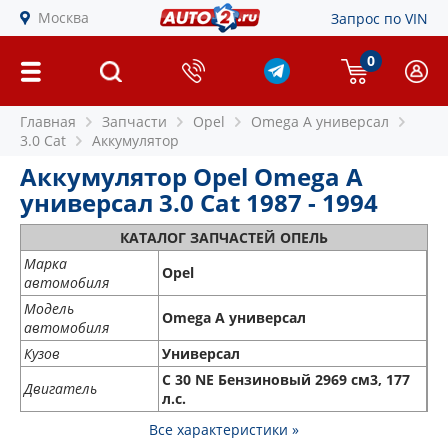
Москва
Запрос по VIN
0
Главная
Запчасти
Opel
Omega A универсал
3.0 Cat
Аккумулятор
Аккумулятор Opel Omega A
универсал 3.0 Cat 1987 - 1994
КАТАЛОГ ЗАПЧАСТЕЙ ОПЕЛЬ
Марка
Opel
автомобиля
Модель
Omega A универсал
автомобиля
Кузов
Универсал
C 30 NE Бензиновый 2969 см3, 177
Двигатель
л.с.
Все характеристики »