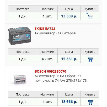
Поставка
Наличие
Цена
Купить
13 308 р.
1 дн.
1 шт.
EXIDE EA722
Аккумуляторная батарея
Поставка
Наличие
Цена
Купить
15 361 р.
1 дн.
43 шт.
BOSCH 0092S50070
Аккумулятор 750A Обратная
полярность 74 А/ч 278x175x175
Поставка
Наличие
Цена
Купить
18 666 р.
1 дн.
1 шт.