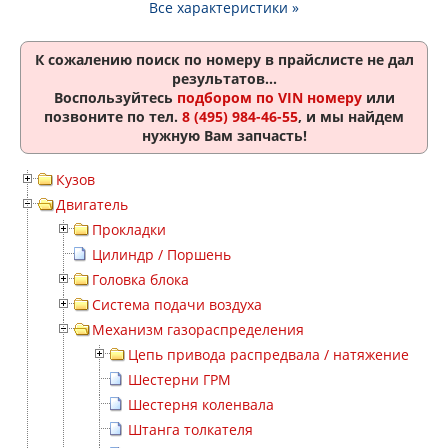
Все характеристики »
К сожалению поиск по номеру
в прайслисте не дал
результатов...
Воспользуйтесь
подбором по VIN номеру
или
позвоните по тел.
8 (495) 984-46-55
, и мы найдем
нужную Вам запчасть!
Кузов
Двигатель
Прокладки
Цилиндр / Поршень
Головка блока
Система подачи воздуха
Механизм газораспределения
Цепь привода распредвала / натяжение
Шестерни ГРМ
Шестерня коленвала
Штанга толкателя