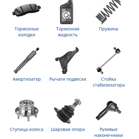
Тормозные
Тормозная
Пружина
колодки
жидкость
Амортизатор
Рычаги подвески
Стойка
стабилизатора
Ступица колеса
Шаровая опора
Рулевые
наконечники