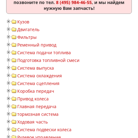
позвоните по тел.
8 (495) 984-46-55
, и мы найдем
нужную Вам запчасть!
Кузов
Двигатель
Фильтры
Ременный привод
Система подачи топлива
Подготовка топливной смеси
Система выпуска
Система охлаждения
Система сцепления
Коробка передач
Привод колеса
Главная передача
тормозная система
Ходовая часть
Система подвески колеса
Рулевое управление