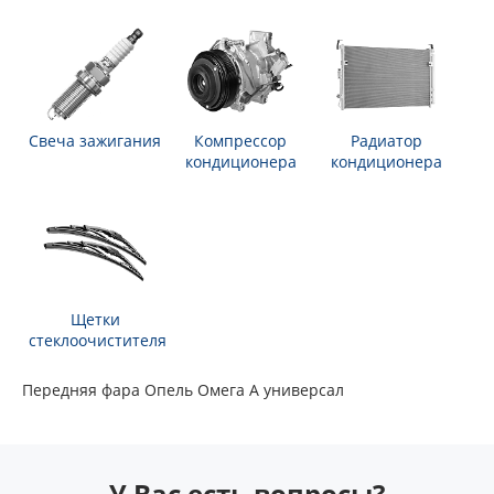
Свеча зажигания
Компрессор
Радиатор
кондиционера
кондиционера
Щетки
стеклоочистителя
Передняя фара Опель Омега А универсал
У Вас есть вопросы?