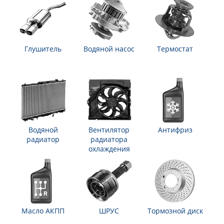
Глушитель
Водяной насос
Термостат
Водяной
Вентилятор
Антифриз
радиатор
радиатора
охлаждения
Масло АКПП
ШРУС
Тормозной диск