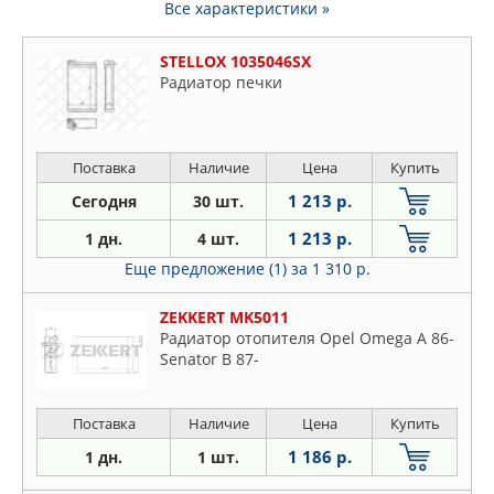
Все характеристики »
STELLOX 1035046SX
Радиатор печки
Поставка
Наличие
Цена
Купить
1 213 р.
Сегодня
30 шт.
1 213 р.
1 дн.
4 шт.
Еще предложение (1)
за 1 310 р.
ZEKKERT MK5011
Радиатор отопителя Opel Omega A 86-
Senator B 87-
Поставка
Наличие
Цена
Купить
1 186 р.
1 дн.
1 шт.