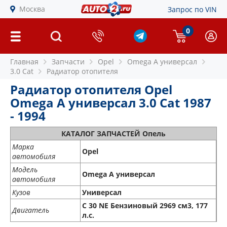
Москва
Запрос по VIN
0
Главная
Запчасти
Opel
Omega A универсал
3.0 Cat
Радиатор отопителя
Радиатор отопителя Opel
Omega A универсал 3.0 Cat 1987
- 1994
КАТАЛОГ ЗАПЧАСТЕЙ Опель
Марка
Opel
автомобиля
Модель
Omega A универсал
автомобиля
Кузов
Универсал
C 30 NE Бензиновый 2969 см3, 177
Двигатель
л.с.