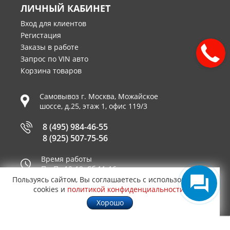
ЛИЧНЫЙ КАБИНЕТ
Вход для клиентов
Регистация
Заказы в работе
Запрос по VIN авто
Корзина товаров
Самовывоз г.
Москва
,
Можайское
шоссе, д.25, этаж 1, офис 119/3
8 (495) 984-46-55
8 (925) 507-75-56
Время работы
Пн-Пт 10-19, Сб 11-16
Пользуясь сайтом, Вы соглашаетесь с использованием
Принимаем к оплате
cookies и
политикой конфиденциальности
.
Хорошо