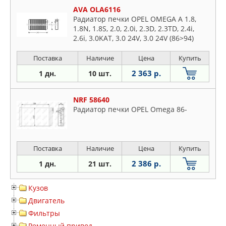
AVA OLA6116
Радиатор печки OPEL OMEGA A 1.8,
1.8N, 1.8S, 2.0, 2.0i, 2.3D, 2.3TD, 2.4i,
2.6i, 3.0KAT, 3.0 24V, 3.0 24V (86>94)
Поставка
Наличие
Цена
Купить
2 363 р.
1 дн.
10 шт.
NRF 58640
Радиатор печки OPEL Omega 86-
Поставка
Наличие
Цена
Купить
2 386 р.
1 дн.
21 шт.
Кузов
Двигатель
Фильтры
Ременный привод