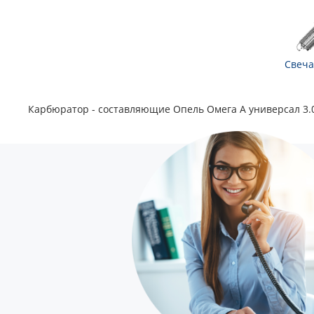
Свеча
Карбюратор - составляющие Опель Омега А универсал 3.0 