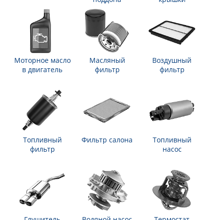
Моторное масло
Масляный
Воздушный
в двигатель
фильтр
фильтр
Топливный
Фильтр салона
Топливный
фильтр
насос
Глушитель
Водяной насос
Термостат