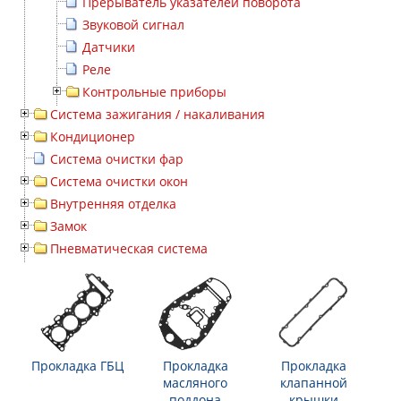
Прерыватель указателей поворота
Звуковой сигнал
Датчики
Реле
Контрольные приборы
Система зажигания / накаливания
Кондиционер
Система очистки фар
Система очистки окон
Внутренняя отделка
Замок
Пневматическая система
Прокладка ГБЦ
Прокладка
Прокладка
масляного
клапанной
поддона
крышки