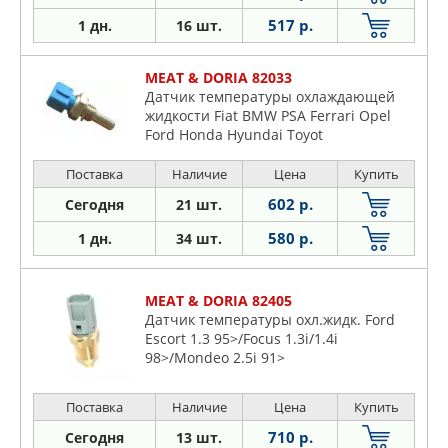
517 р.
1 дн.
16 шт.
MEAT & DORIA 82033
Датчик температуры охлаждающей
жидкости Fiat BMW PSA Ferrari Opel
Ford Honda Hyundai Toyot
Поставка
Наличие
Цена
Купить
602 р.
Сегодня
21 шт.
580 р.
1 дн.
34 шт.
MEAT & DORIA 82405
Датчик температуры охл.жидк. Ford
Escort 1.3 95>/Focus 1.3i/1.4i
98>/Mondeo 2.5i 91>
Поставка
Наличие
Цена
Купить
710 р.
Сегодня
13 шт.