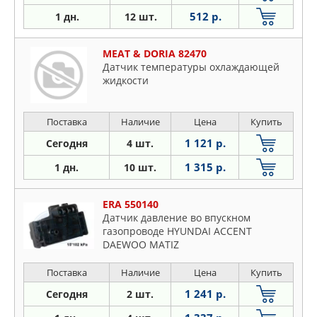
512 р.
1 дн.
12 шт.
MEAT & DORIA 82470
Датчик температуры охлаждающей
жидкости
Поставка
Наличие
Цена
Купить
1 121 р.
Сегодня
4 шт.
1 315 р.
1 дн.
10 шт.
ERA 550140
Датчик давление во впускном
газопроводе HYUNDAI ACCENT
DAEWOO MATIZ
Поставка
Наличие
Цена
Купить
1 241 р.
Сегодня
2 шт.