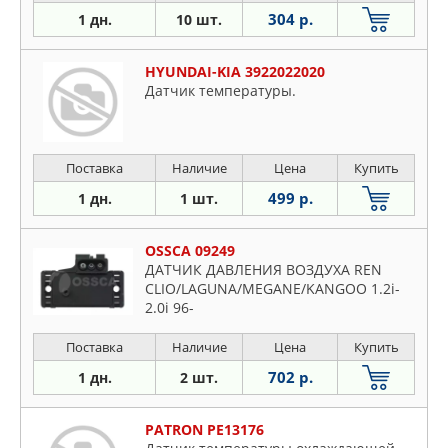
304 р.
1 дн.
10 шт.
HYUNDAI-KIA 3922022020
Датчик температуры.
Поставка
Наличие
Цена
Купить
499 р.
1 дн.
1 шт.
OSSCA 09249
ДАТЧИК ДАВЛЕНИЯ ВОЗДУХА REN
CLIO/LAGUNA/MEGANE/KANGOO 1.2i-
2.0i 96-
Поставка
Наличие
Цена
Купить
702 р.
1 дн.
2 шт.
PATRON PE13176