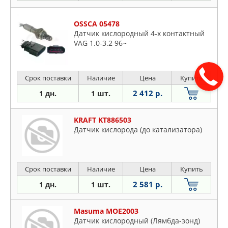
OSSCA 05478
Датчик кислородный 4-х контактный
VAG 1.0-3.2 96~
Срок поставки
Наличие
Цена
Купить
2 412 р.
1 дн.
1 шт.
KRAFT KT886503
Датчик кислорода (до катализатора)
Срок поставки
Наличие
Цена
Купить
2 581 р.
1 дн.
1 шт.
Masuma MOE2003
Датчик кислородный (Лямбда-зонд)