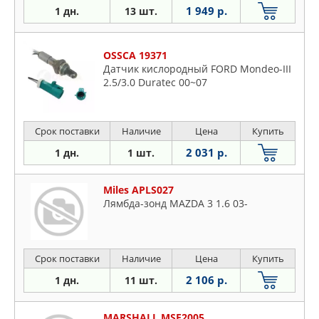
1 949 р.
1 дн.
13 шт.
OSSCA 19371
Датчик кислородный FORD Mondeo-III
2.5/3.0 Duratec 00~07
Срок поставки
Наличие
Цена
Купить
2 031 р.
1 дн.
1 шт.
Miles APLS027
Лямбда-зонд MAZDA 3 1.6 03-
Срок поставки
Наличие
Цена
Купить
2 106 р.
1 дн.
11 шт.
MARSHALL MSE2005