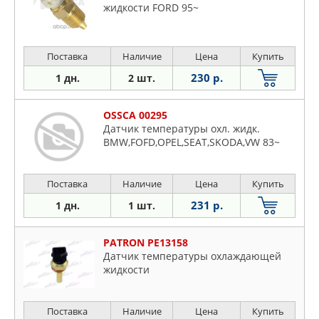
жидкости FORD 95~
Поставка
Наличие
Цена
Купить
230 р.
1 дн.
2 шт.
OSSCA 00295
Датчик температуры охл. жидк.
BMW,FOFD,OPEL,SEAT,SKODA,VW 83~
Поставка
Наличие
Цена
Купить
231 р.
1 дн.
1 шт.
PATRON PE13158
Датчик температуры охлаждающей
жидкости
Поставка
Наличие
Цена
Купить