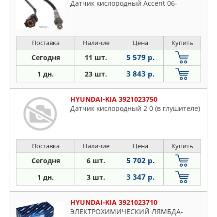
Датчик кислородный Accent 06-
Поставка
Наличие
Цена
Купить
5 579 р.
Сегодня
11 шт.
3 843 р.
1 дн.
23 шт.
HYUNDAI-KIA 3921023750
Датчик кислородный 2 0 (в глушителе)
Поставка
Наличие
Цена
Купить
5 702 р.
Сегодня
6 шт.
3 347 р.
1 дн.
3 шт.
HYUNDAI-KIA 3921023710
ЭЛЕКТРОХИМИЧЕСКИЙ ЛЯМБДА-