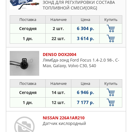
ЗОНД ДЛЯ РЕГУЛИРОВКИ СОСТАВА
ТОПЛИВНОЙ СМЕСИ[ORG]
Поставка
Наличие
Цена
Купить
6 304 р.
Сегодня
2 шт.
3 614 р.
1 дн.
22 шт.
DENSO DOX2004
Лямбда-зонд Ford Focus 1.4-2.0 98-, C-
Max, Galaxy, Volvo C30, S40
Поставка
Наличие
Цена
Купить
6 946 р.
Сегодня
14 шт.
7 177 р.
1 дн.
12 шт.
NISSAN 226A1AR210
Датчик кислородный