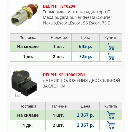
DELPHI TS10294
Термовыключатель радиатора C-
Max,Cougar,Courier (Fiesta),Courier
PickUp,Escort,Escort 55,Escort 75,E
Поставка
Наличие
Цена
Купить
645 р.
На складе
1 шт.
725 р.
1 дн.
2 шт.
DELPHI SS1100012B1
ДАТЧИК ПОЛОЖЕНИЯ ДРОССЕЛЬНОЙ
ЗАСЛОНКИ
Поставка
Наличие
Цена
Купить
2 367 р.
На складе
1 шт.
2 367 р.
1 дн.
2 шт.