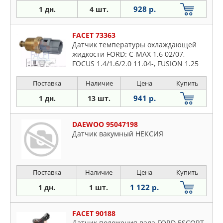
928 р.
1 дн.
4 шт.
FACET 73363
Датчик температуры охлаждающей
жидкости FORD: C-MAX 1.6 02/07,
FOCUS 1.4/1.6/2.0 11.04-, FUSION 1.25
Поставка
Наличие
Цена
Купить
941 р.
1 дн.
13 шт.
DAEWOO 95047198
Датчик вакумный НЕКСИЯ
Поставка
Наличие
Цена
Купить
1 122 р.
1 дн.
1 шт.
FACET 90188
Датчик положения вала FORD ESCORT