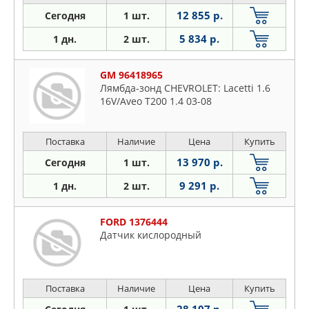
12 855 р.
Сегодня
1 шт.
5 834 р.
1 дн.
2 шт.
GM 96418965
Лямбда-зонд CHEVROLET: Lacetti 1.6
16V/Aveo T200 1.4 03-08
Поставка
Наличие
Цена
Купить
13 970 р.
Сегодня
1 шт.
9 291 р.
1 дн.
2 шт.
FORD 1376444
Датчик кислородный
Поставка
Наличие
Цена
Купить