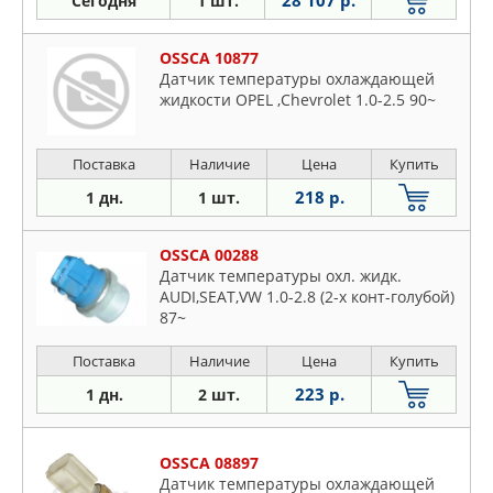
28 107 р.
Сегодня
1 шт.
OSSCA 10877
Датчик температуры охлаждающей
жидкости OPEL ,Chevrolet 1.0-2.5 90~
Поставка
Наличие
Цена
Купить
218 р.
1 дн.
1 шт.
OSSCA 00288
Датчик температуры охл. жидк.
AUDI,SEAT,VW 1.0-2.8 (2-x конт-голубой)
87~
Поставка
Наличие
Цена
Купить
223 р.
1 дн.
2 шт.
OSSCA 08897
Датчик температуры охлаждающей