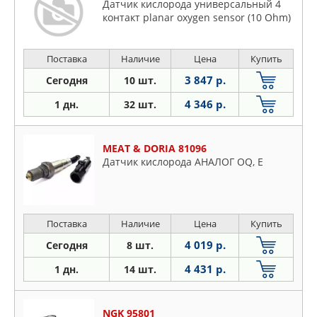
Датчик кислорода универсальный 4
контакт planar oxygen sensor (10 Ohm)
Поставка
Наличие
Цена
Купить
3 847 р.
Сегодня
10 шт.
4 346 р.
1 дн.
32 шт.
MEAT & DORIA 81096
Датчик кислорода АНАЛОГ OQ, E
Поставка
Наличие
Цена
Купить
4 019 р.
Сегодня
8 шт.
4 431 р.
1 дн.
14 шт.
NGK 95801