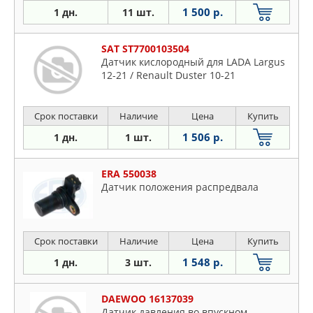
1 500 р.
1 дн.
11 шт.
SAT ST7700103504
Датчик кислородный для LADA Largus
12-21 / Renault Duster 10-21
Срок поставки
Наличие
Цена
Купить
1 506 р.
1 дн.
1 шт.
ERA 550038
Датчик положения распредвала
Срок поставки
Наличие
Цена
Купить
1 548 р.
1 дн.
3 шт.
DAEWOO 16137039
Датчик давления во впускном