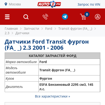
Москва
Запрос по VIN
0
Главная
Запчасти
Ford
Transit фургон (FA_ _)
2.3
Датчики
Датчики Ford Transit фургон
(FA_ _) 2.3 2001 - 2006
КАТАЛОГ ЗАПЧАСТЕЙ ФОРД
Марка автомобиля
Ford
Модель
Transit фургон (FA_ _)
автомобиля
Кузов
Фургон
E5FA Бензиновый 2295 см3, 145
Двигатель
л.с.
Все характеристики »