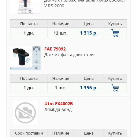
V RS 2000
Поставка
Наличие
Цена
Купить
1 315 р.
1 дн.
12 шт.
FAE 79092
Датчик фазы двигателя
Поставка
Наличие
Цена
Купить
1 356 р.
1 дн.
1 шт.
Utm FX4002B
Лямбда-зонд
Срок поставки
Наличие
Цена
Купить