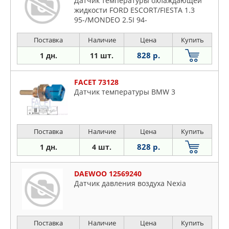
Датчик температуры охлаждающей
жидкости FORD ESCORT/FIESTA 1.3
95-/MONDEO 2.5I 94-
Поставка
Наличие
Цена
Купить
828 р.
1 дн.
11 шт.
FACET 73128
Датчик температуры BMW 3
Поставка
Наличие
Цена
Купить
828 р.
1 дн.
4 шт.
DAEWOO 12569240
Датчик давления воздуха Nexia
Поставка
Наличие
Цена
Купить