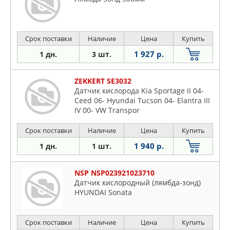
Срок поставки
Наличие
Цена
Купить
1 927 р.
1 дн.
3 шт.
ZEKKERT SE3032
Датчик кислорода Kia Sportage II 04-
Ceed 06- Hyundai Tucson 04- Elantra III
IV 00- VW Transpor
Срок поставки
Наличие
Цена
Купить
1 940 р.
1 дн.
1 шт.
NSP NSP023921023710
Датчик кислородный (лямбда-зонд)
HYUNDAI Sonata
Срок поставки
Наличие
Цена
Купить