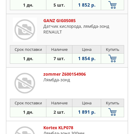
1 852 р.
1 дн.
5 шт.
GANZ GIG05085
Датчик кислорода, лямбда-зонд
RENAULT
Срок поставки
Наличие
Цена
Купить
1 854 р.
1 дн.
7 шт.
zommer Z600154906
Лямбда-зонд
Срок поставки
Наличие
Цена
Купить
1 891 р.
1 дн.
2 шт.
Kortex KLP078
Лямбда-зонд 300мм