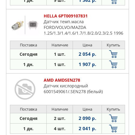
1 дн.
9 шт.
HELLA 6PT009107831
Датчик темп.масла
FORD/VOLVO/MAZDA
1.25/1.3/1.4/1.6/1.7/1.8/2.0/2.3/2.5 1996
=>
Поставка
Наличие
Цена
Купить
2 054 р.
Сегодня
1 шт.
1 907 р.
1 дн.
1 шт.
AMD AMDSEN278
Датчик кислородный
6001549061/.SEN278 (белый)
Поставка
Наличие
Цена
Купить
2 090 р.
Сегодня
2 шт.
2 041 р.
1 дн.
4 шт.