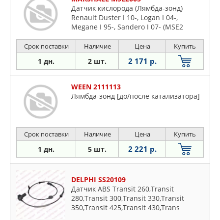
Датчик кислорода (Лямбда-зонд)
Renault Duster I 10-, Logan I 04-,
Megane I 95-, Sandero I 07- (MSE2
Срок поставки
Наличие
Цена
Купить
2 171 р.
1 дн.
2 шт.
WEEN 2111113
Лямбда-зонд [до/после катализатора]
Срок поставки
Наличие
Цена
Купить
2 221 р.
1 дн.
5 шт.
DELPHI SS20109
Датчик ABS Transit 260,Transit
280,Transit 300,Transit 330,Transit
350,Transit 425,Transit 430,Trans