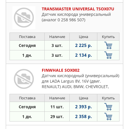
TRANSMASTER UNIVERSAL TSOX07U
Датчик кислорода универсальный
(аналог 0 258 986 507)
Поставка
Наличие
Цена
Купить
2 225 р.
Сегодня
3 шт.
2 134 р.
1 дн.
3 шт.
FINWHALE SOX002
Датчик кислородный (универсальный)
для LADA Largus 8V, 16V (двиг.
RENAULT) AUDI, BMW, CHEVROLET,
FORD,
Поставка
Наличие
Цена
Купить
2 393 р.
Сегодня
11 шт.
2 358 р.
1 дн.
29 шт.