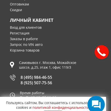
Оптовикам
Скидки
ЛИЧНЫЙ КАБИНЕТ
Вход для клиентов
Регистация
Заказы в работе
Запрос по VIN авто
Корзина товаров
Самовывоз г.
Москва
,
Можайское
шоссе, д.25, этаж 1, офис 119/3
8 (495) 984-46-55
8 (925) 507-75-56
Время работы
Пн-Пт 10-19, Сб 11-16
Пользуясь сайтом, Вы соглашаетесь с использованием
Принимаем к оплате
cookies и
политикой конфиденциальности
.