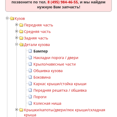
позвоните по тел.
8 (495) 984-46-55
, и мы найдем
нужную Вам запчасть!
Кузов
Передняя часть
Средняя часть
Задняя часть
Детали кузова
Бампер
Накладки порога / двери
Крыло/навесные части
Обшивка кузова
Боковина
Каркас крыши/стойка крыши
Передняя решетка / обшивка
Пороги
Колесная ниша
Крышки/капоты/двери/люк крыши/складная
крыша