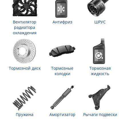
Вентилятор
Антифриз
ШРУС
радиатора
охлаждения
Тормозной диск
Тормозные
Тормозная
колодки
жидкость
Пружина
Амортизатор
Рычаги подвески