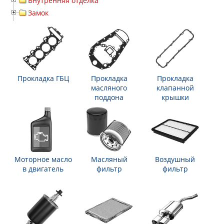
Внутренняя отделка
Замок
Прокладка ГБЦ
Прокладка
Прокладка
масляного
клапанной
поддона
крышки
Моторное масло
Масляный
Воздушный
в двигатель
фильтр
фильтр