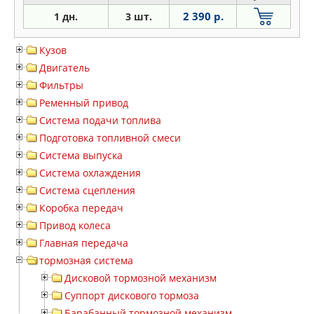
2 390 р.
1 дн.
3 шт.
Кузов
Двигатель
Фильтры
Ременный привод
Система подачи топлива
Подготовка топливной смеси
Система выпуска
Система охлаждения
Система сцепления
Коробка передач
Привод колеса
Главная передача
тормозная система
Дисковой тормозной механизм
Суппорт дискового тормоза
Барабанный тормозной механизм