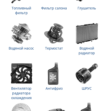
Топливный
Фильтр салона
Глушитель
фильтр
Водяной насос
Термостат
Водяной
радиатор
Вентилятор
Антифриз
ШРУС
радиатора
охлаждения