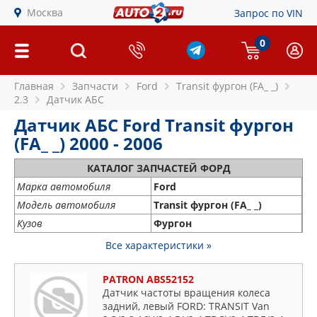
Москва
Запрос по VIN
0
Главная
Запчасти
Ford
Transit фургон (FA_ _)
2.3
Датчик АБС
Датчик АБС Ford Transit фургон
(FA_ _) 2000 - 2006
КАТАЛОГ ЗАПЧАСТЕЙ ФОРД
Марка автомобиля
Ford
Модель автомобиля
Transit фургон (FA_ _)
Кузов
Фургон
Все характеристики »
PATRON ABS52152
Датчик частоты вращения колеса
задний, левый FORD: TRANSIT Van