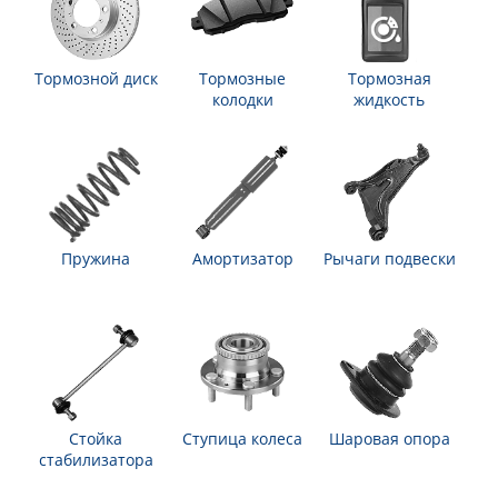
Тормозной диск
Тормозные
Тормозная
колодки
жидкость
Пружина
Амортизатор
Рычаги подвески
Стойка
Ступица колеса
Шаровая опора
стабилизатора