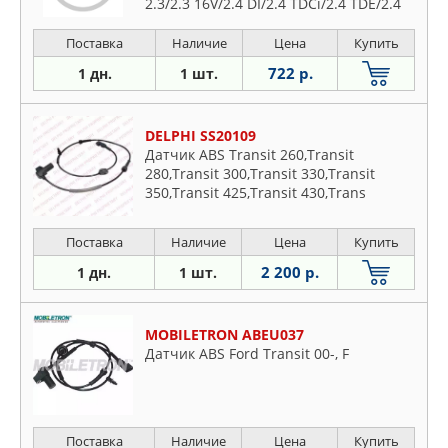
2.3/2.3 16V/2.4 DI/2.4 TDCi/2.4 TDE/2.4
TDdi 00-, TRANSIT c бортовой
платформой 2.3 16V/2.4 DI/2.4 TDCi/2.4
Поставка
Наличие
Цена
Купить
TDE/2.4 TD
722 р.
1 дн.
1 шт.
DELPHI SS20109
Датчик ABS Transit 260,Transit
280,Transit 300,Transit 330,Transit
350,Transit 425,Transit 430,Trans
Поставка
Наличие
Цена
Купить
2 200 р.
1 дн.
1 шт.
MOBILETRON ABEU037
Датчик ABS Ford Transit 00-, F
Поставка
Наличие
Цена
Купить