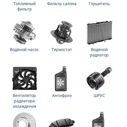
Топливный
Фильтр салона
Глушитель
фильтр
Водяной насос
Термостат
Водяной
радиатор
Вентилятор
Антифриз
ШРУС
радиатора
охлаждения