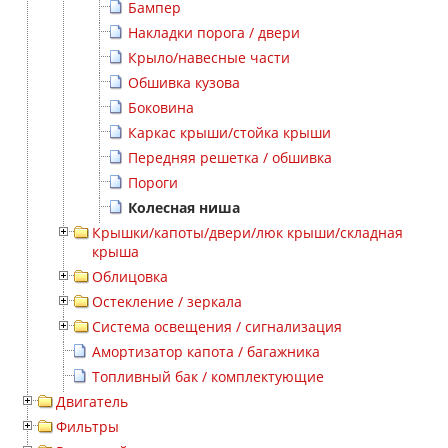
Бампер
Накладки порога / двери
Крыло/навесные части
Обшивка кузова
Боковина
Каркас крыши/стойка крыши
Передняя решетка / обшивка
Пороги
Колесная ниша
Крышки/капоты/двери/люк крыши/складная
крыша
Облицовка
Остекление / зеркала
Система освещения / сигнализация
Амортизатор капота / багажника
Топливный бак / комплектующие
Двигатель
Фильтры