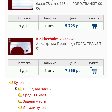
база) 73 cm x 118 cm FORD:TRANSIT 00-
06
Поставка
Наличие
Цена
Купить
5 723 р.
1 дн.
1 шт.
Klokkerholm 2509532
Арка крыла Прав задн FORD: TRANSIT
01-
Поставка
Наличие
Цена
Купить
7 856 р.
1 дн.
1 шт.
Кузов
Передняя часть
Средняя часть
Задняя часть
Детали кузова