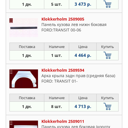
3 473 р.
1 дн.
5 шт.
Klokkerholm 2509005
Панель кузова лев нижн боковая
FORD:TRANSIT 00-06
Поставка
Наличие
Цена
Купить
4 464 р.
1 дн.
1 шт.
Klokkerholm 2509594
Арка крыла задн прав (средняя база)
FORD: TRANSIT 01-
Поставка
Наличие
Цена
Купить
4 713 р.
1 дн.
8 шт.
Klokkerholm 2509011
Панель кузова лев боковая (коротк