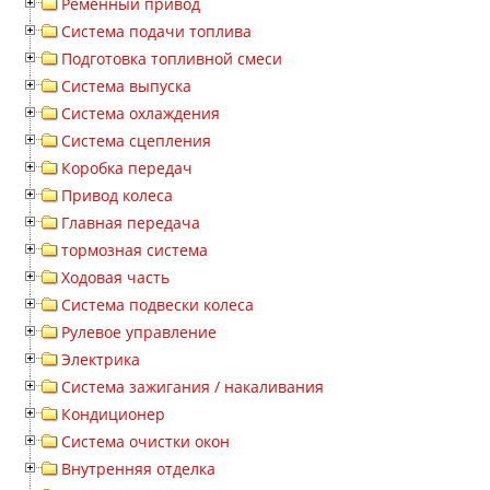
Ременный привод
Система подачи топлива
Подготовка топливной смеси
Система выпуска
Система охлаждения
Система сцепления
Коробка передач
Привод колеса
Главная передача
тормозная система
Ходовая часть
Система подвески колеса
Рулевое управление
Электрика
Система зажигания / накаливания
Кондиционер
Система очистки окон
Внутренняя отделка