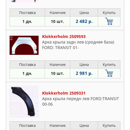
Поставка
Наличие
Цена
Купить
2 482 р.
1 дн.
10 шт.
Klokkerholm 2509593
Арка крыла задн лев (средняя база)
FORD: TRANSIT 01-
Поставка
Наличие
Цена
Купить
2 981 р.
1 дн.
10 шт.
Klokkerholm 2509331
Арка крыла передн лев FORD:TRANSIT
00-06
Поставка
Наличие
Цена
Купить