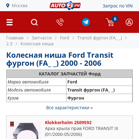
Москва
Запрос по VIN
0
Главная
Запчасти
Ford
Transit фургон (FA_ _)
2.3
Колесная ниша
Колесная ниша Ford Transit
фургон (FA_ _) 2000 - 2006
КАТАЛОГ ЗАПЧАСТЕЙ Форд
Марка автомобиля
Ford
Модель автомобиля
Transit фургон (FA_ _)
Кузов
Фургон
Все характеристики »
Klokkerholm 2509592
Арка крыла прав FORD TRANSIT III
(01/2000-05/2006)