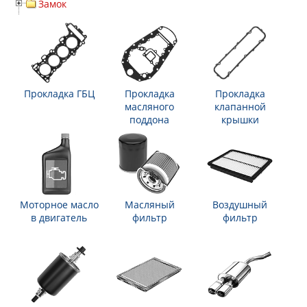
Замок
Прокладка ГБЦ
Прокладка
Прокладка
масляного
клапанной
поддона
крышки
Моторное масло
Масляный
Воздушный
в двигатель
фильтр
фильтр