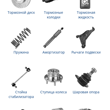
Тормозной диск
Тормозные
Тормозная
колодки
жидкость
Пружина
Амортизатор
Рычаги подвески
Стойка
Ступица колеса
Шаровая опора
стабилизатора