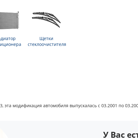
адиатор
Щетки
диционера
стеклоочистителя
2.3, эта модификация автомобиля выпускалась с 03.2001 по 03.200
У Вас е