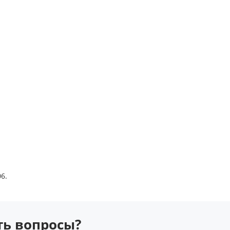
6.
сть вопросы?