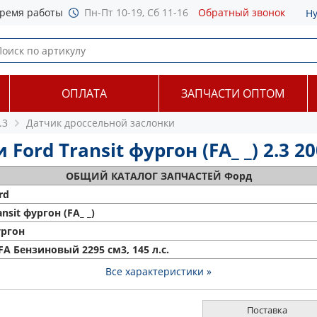
ремя работы
Пн-Пт 10-19, Сб 11-16
Обратный звонок
Н
ОПЛАТА
ЗАПЧАСТИ ОПТОМ
.3
Датчик дроссельной заслонки
ord Transit фургон (FA_ _) 2.3 20
ОБЩИЙ
КАТАЛОГ ЗАПЧАСТЕЙ Форд
rd
ansit фургон (FA_ _)
ргон
FA Бензиновый 2295 см3, 145 л.с.
Все характеристики »
Поставка