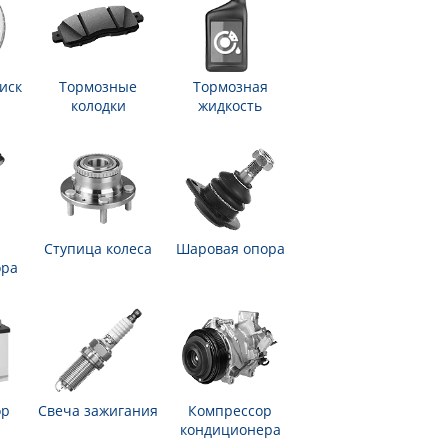
иск
Тормозные
Тормозная
колодки
жидкость
Ступица колеса
Шаровая опора
ора
ор
Свеча зажигания
Компрессор
кондиционера