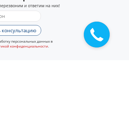
перезвоним и ответим на них!
 консультацию
Закажите
звонок
ботку персональных данных в
тикой конфиденциальности
.