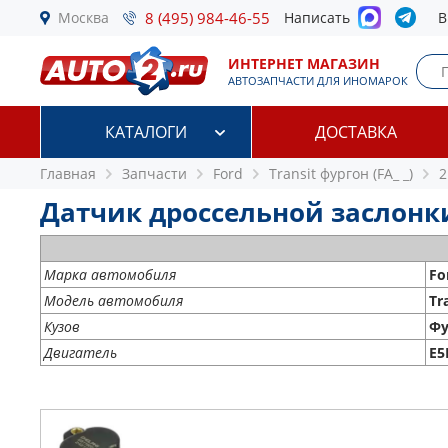
Москва
8 (495) 984-46-55
Написать
В
ИНТЕРНЕТ МАГАЗИН
АВТОЗАПЧАСТИ ДЛЯ ИНОМАРОК
КАТАЛОГИ
ДОСТАВКА
Главная
Запчасти
Ford
Transit фургон (FA_ _)
2
Датчик дроссельной заслонки F
Марка автомобиля
Fo
Модель автомобиля
Tr
Кузов
Фу
Двигатель
E5