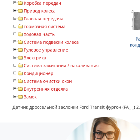
Коробка передач
Привод колеса
Главная передача
тормозная система
Ходовая часть
Р
Система подвески колеса
кон
Рулевое управление
Электрика
Система зажигания / накаливания
Кондиционер
Система очистки окон
Внутренняя отделка
Замок
Датчик дроссельной заслонки Ford Transit фургон (FA_ _) 