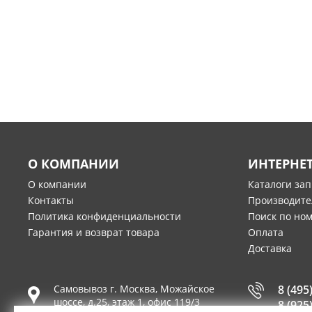
О КОМПАНИИ
ИНТЕРНЕ
О компании
Каталоги за
Контакты
Производите
Политика конфиденциальности
Поиск по но
Гарантия и возврат товара
Оплата
Доставка
Самовывоз г.
Москва
,
Можайское
8 (495
шоссе, д.25, этаж 1, офис 119/3
8 (925