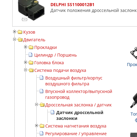
DELPHI SS1100012B1
Датчик положения дроссельной заслон
Кузов
Двигатель
Прокладки
Цилиндр / Поршень
Головка блока
Прок
Система подачи воздуха
Воздушный фильтр/корпус
воздушного фильтра
Впускной коллектор/выпускной
газопровод
Дроссельная заслонка / датчик
Датчик дроссельной
То
заслонки
Система нагнетания воздуха
Регулирование / управление