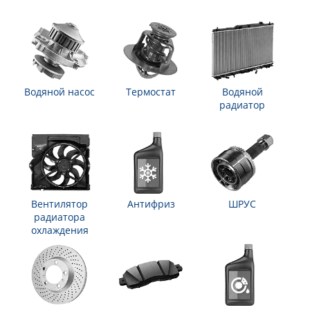
Водяной насос
Термостат
Водяной
радиатор
Вентилятор
Антифриз
ШРУС
радиатора
охлаждения