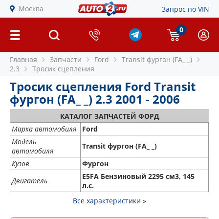
Москва
Запрос по VIN
0
Главная
Запчасти
Ford
Transit фургон (FA_ _)
2.3
Тросик сцепления
Тросик сцепления Ford Transit
фургон (FA_ _) 2.3 2001 - 2006
КАТАЛОГ ЗАПЧАСТЕЙ ФОРД
Марка автомобиля
Ford
Модель
Transit фургон (FA_ _)
автомобиля
Кузов
Фургон
E5FA Бензиновый 2295 см3, 145
Двигатель
л.с.
Все характеристики »