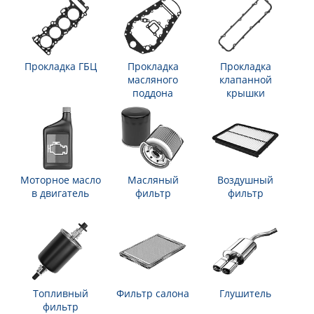
Прокладка ГБЦ
Прокладка
Прокладка
масляного
клапанной
поддона
крышки
Моторное масло
Масляный
Воздушный
в двигатель
фильтр
фильтр
Топливный
Фильтр салона
Глушитель
фильтр