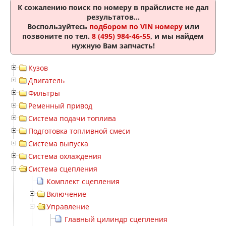
К сожалению поиск по номеру
в прайслисте не дал
результатов...
Воспользуйтесь
подбором по VIN номеру
или
позвоните по тел.
8 (495) 984-46-55
, и мы найдем
нужную Вам запчасть!
Кузов
Двигатель
Фильтры
Ременный привод
Система подачи топлива
Подготовка топливной смеси
Система выпуска
Система охлаждения
Система сцепления
Комплект сцепления
Включение
Управление
Главный цилиндр сцепления