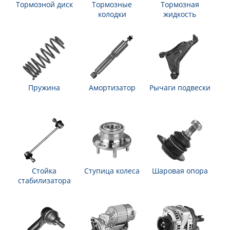
Тормозной диск
Тормозные
Тормозная
колодки
жидкость
Пружина
Амортизатор
Рычаги подвески
Стойка
Ступица колеса
Шаровая опора
стабилизатора