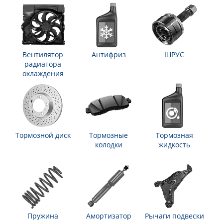
Вентилятор
Антифриз
ШРУС
радиатора
охлаждения
Тормозной диск
Тормозные
Тормозная
колодки
жидкость
Пружина
Амортизатор
Рычаги подвески