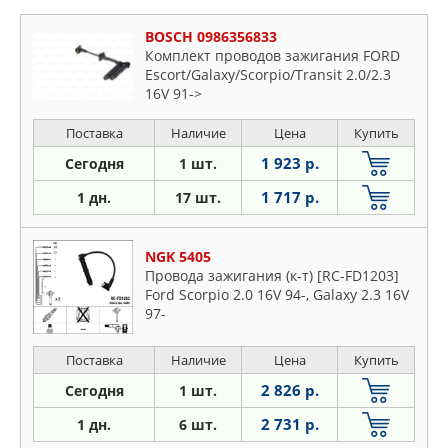
BOSCH 0986356833
Комплект проводов зажигания FORD
Escort/Galaxy/Scorpio/Transit 2.0/2.3
16V 91->
Поставка
Наличие
Цена
Купить
1 923 р.
Сегодня
1 шт.
1 717 р.
1 дн.
17 шт.
NGK 5405
Провода зажигания (к-т) [RC-FD1203]
Ford Scorpio 2.0 16V 94-, Galaxy 2.3 16V
97-
Поставка
Наличие
Цена
Купить
2 826 р.
Сегодня
1 шт.
2 731 р.
1 дн.
6 шт.