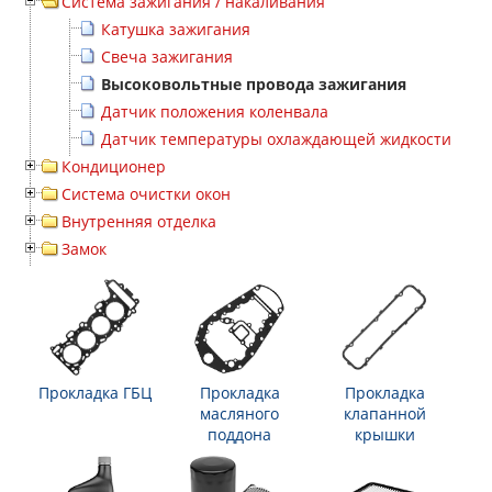
Система зажигания / накаливания
Катушка зажигания
Свеча зажигания
Высоковольтные провода зажигания
Датчик положения коленвала
Датчик температуры охлаждающей жидкости
Кондиционер
Система очистки окон
Внутренняя отделка
Замок
Прокладка ГБЦ
Прокладка
Прокладка
масляного
клапанной
поддона
крышки