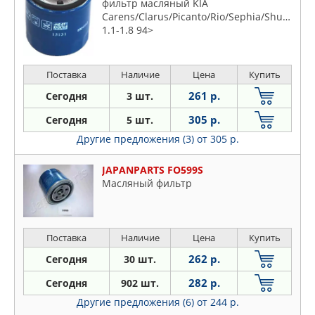
фильтр масляный KIA
Carens/Clarus/Picanto/Rio/Sephia/Shuma
1.1-1.8 94>
Поставка
Наличие
Цена
Купить
261 р.
Сегодня
3 шт.
305 р.
Сегодня
5 шт.
Другие предложения (3)
от 305 р.
JAPANPARTS FO599S
Масляный фильтр
Поставка
Наличие
Цена
Купить
262 р.
Сегодня
30 шт.
282 р.
Сегодня
902 шт.
Другие предложения (6)
от 244 р.