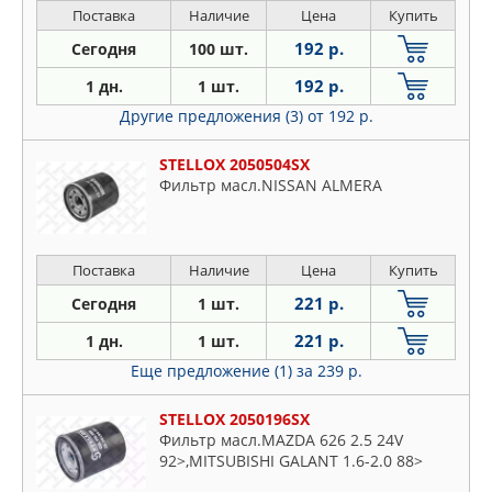
Поставка
Наличие
Цена
Купить
192 р.
Сегодня
100 шт.
192 р.
1 дн.
1 шт.
Другие предложения (3)
от 192 р.
STELLOX 2050504SX
Фильтр масл.NISSAN ALMERA
Поставка
Наличие
Цена
Купить
221 р.
Сегодня
1 шт.
221 р.
1 дн.
1 шт.
Еще предложение (1)
за 239 р.
STELLOX 2050196SX
Фильтр масл.MAZDA 626 2.5 24V
92>,MITSUBISHI GALANT 1.6-2.0 88>