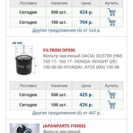
Поставка
Наличие
Цена
Купить
424 р.
Сегодня
500 шт.
704 р.
Сегодня
100 шт.
Другие предложения (4)
от 524 р.
FILTRON OP595
Фильтр масляный DACIA: DUSTER (HM)
160 17- 160 17- HONDA: INSIGHT (ZE)
100 00-06 HYUNDAI: ATOS (MX) 100 98-
00 100 01-03 100 98-02, GETZ (TB) 110
02-05 110 05-09
Поставка
Наличие
Цена
Купить
425 р.
Сегодня
500 шт.
426 р.
Сегодня
100 шт.
Другие предложения (6)
от 447 р.
JAPANPARTS FO502S
Фильтр масляный