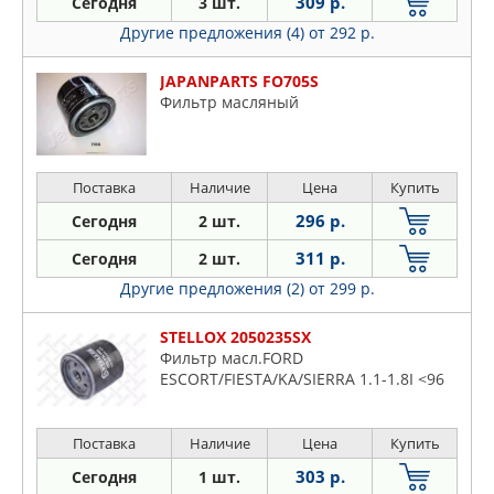
309 р.
Сегодня
3 шт.
Другие предложения (4)
от 292 р.
JAPANPARTS FO705S
Фильтр масляный
Поставка
Наличие
Цена
Купить
296 р.
Сегодня
2 шт.
311 р.
Сегодня
2 шт.
Другие предложения (2)
от 299 р.
STELLOX 2050235SX
Фильтр масл.FORD
ESCORT/FIESTA/KA/SIERRA 1.1-1.8I <96
Поставка
Наличие
Цена
Купить
303 р.
Сегодня
1 шт.