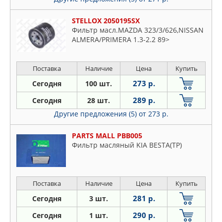
STELLOX 2050195SX
Фильтр масл.MAZDA 323/3/626,NISSAN
ALMERA/PRIMERA 1.3-2.2 89>
Поставка
Наличие
Цена
Купить
273 р.
Сегодня
100 шт.
289 р.
Сегодня
28 шт.
Другие предложения (5)
от 273 р.
PARTS MALL PBB005
Фильтр масляный KIA BESTA(TP)
Поставка
Наличие
Цена
Купить
281 р.
Сегодня
3 шт.
290 р.
Сегодня
1 шт.