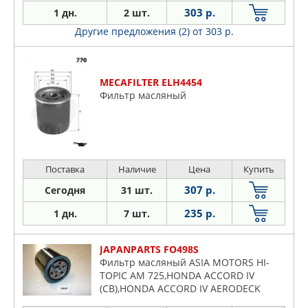
303 р.
1 дн.
2 шт.
Другие предложения (2)
от 303 р.
MECAFILTER ELH4454
Фильтр масляный
Поставка
Наличие
Цена
Купить
307 р.
Сегодня
31 шт.
235 р.
1 дн.
7 шт.
JAPANPARTS FO498S
Фильтр масляный ASIA MOTORS HI-
TOPIC AM 725,HONDA ACCORD IV
(CB),HONDA ACCORD IV AERODECK
(CB),HONDA ACCORD IV COUPE (CB,