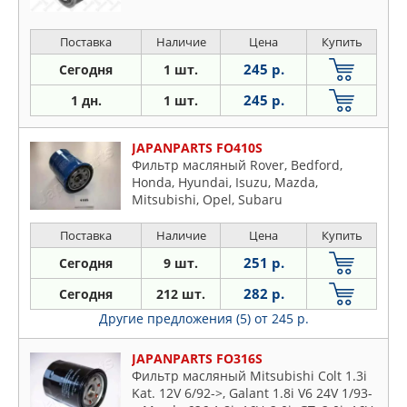
Поставка
Наличие
Цена
Купить
245 р.
Сегодня
1 шт.
245 р.
1 дн.
1 шт.
JAPANPARTS FO410S
Фильтр масляный Rover, Bedford,
Honda, Hyundai, Isuzu, Mazda,
Mitsubishi, Opel, Subaru
Поставка
Наличие
Цена
Купить
251 р.
Сегодня
9 шт.
282 р.
Сегодня
212 шт.
Другие предложения (5)
от 245 р.
JAPANPARTS FO316S
Фильтр масляный Mitsubishi Colt 1.3i
Kat. 12V 6/92->, Galant 1.8i V6 24V 1/93-