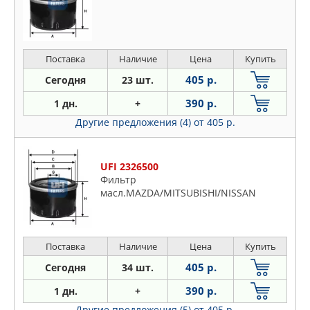
Поставка
Наличие
Цена
Купить
405 р.
Сегодня
23 шт.
390 р.
1 дн.
+
Другие предложения (4)
от 405 р.
UFI 2326500
Фильтр
масл.MAZDA/MITSUBISHI/NISSAN
Поставка
Наличие
Цена
Купить
405 р.
Сегодня
34 шт.
390 р.
1 дн.
+
Другие предложения (5)
от 405 р.