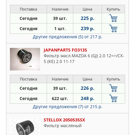
Поставка
Наличие
Цена
Купить
225 р.
Сегодня
39 шт.
239 р.
Сегодня
1 шт.
Другие предложения (5)
от 217 р.
JAPANPARTS FO313S
Фильтр масл.MAZDA 6 (GJ) 2.0 12=>/CX-
5 (KE) 2.0 11-17
Поставка
Наличие
Цена
Купить
226 р.
Сегодня
39 шт.
248 р.
Сегодня
622 шт.
Другие предложения (7)
от 215 р.
STELLOX 2050535SX
Фильтр масляный