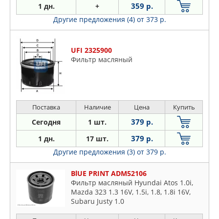
359 р.
1 дн.
+
Другие предложения (4)
от 373 р.
UFI 2325900
Фильтр масляный
Поставка
Наличие
Цена
Купить
379 р.
Сегодня
1 шт.
379 р.
1 дн.
17 шт.
Другие предложения (3)
от 379 р.
BlUE PRINT ADM52106
Фильтр масляный Hyundai Atos 1.0i,
Mazda 323 1.3 16V, 1.5i, 1.8, 1.8i 16V,
Subaru Justy 1.0