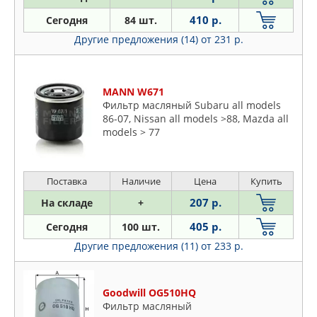
410 р.
Сегодня
84 шт.
Другие предложения (14)
от 231 р.
MANN W671
Фильтр масляный Subaru all models
86-07, Nissan all models >88, Mazda all
models > 77
Поставка
Наличие
Цена
Купить
207 р.
На складе
+
405 р.
Сегодня
100 шт.
Другие предложения (11)
от 233 р.
Goodwill OG510HQ
Фильтр масляный