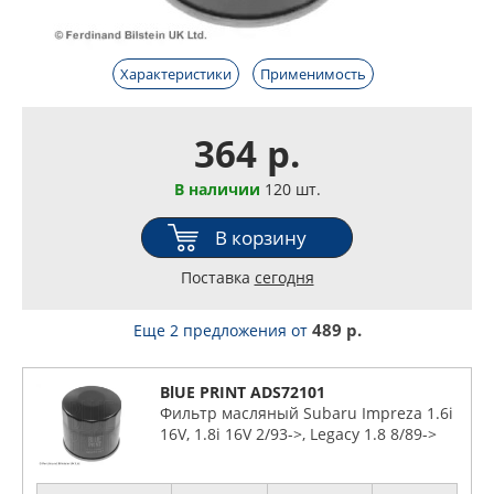
Характеристики
Применимость
364 р.
В наличии
120 шт.
В корзину
Поставка
сегодня
489 р.
Еще 2 предложения
от
BlUE PRINT ADS72101
Фильтр масляный Subaru Impreza 1.6i
16V, 1.8i 16V 2/93->, Legacy 1.8 8/89->