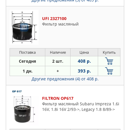
UFI 2327100
Фильтр масляный
Поставка
Наличие
Цена
Купить
408 р.
Сегодня
2 шт.
393 р.
1 дн.
+
Другие предложения (4)
от 408 р.
FILTRON OP617
Фильтр масляный Subaru Impreza 1.6i
16V, 1.8i 16V 2/93->, Legacy 1.8 8/89->