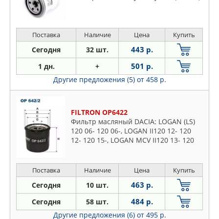
Поставка
Наличие
Цена
Купить
443 р.
Сегодня
32 шт.
501 р.
1 дн.
+
Другие предложения (5)
от 458 р.
FILTRON OP6422
Фильтр масляный DACIA: LOGAN (LS)
120 06- 120 06-, LOGAN II120 12- 120
12- 120 15-, LOGAN MCV II120 13- 120
13- 120 15-, SANDERO120 08- 120 08-,
SANDERO II120 12- 12
Поставка
Наличие
Цена
Купить
463 р.
Сегодня
10 шт.
484 р.
Сегодня
58 шт.
Другие предложения (6)
от 495 р.