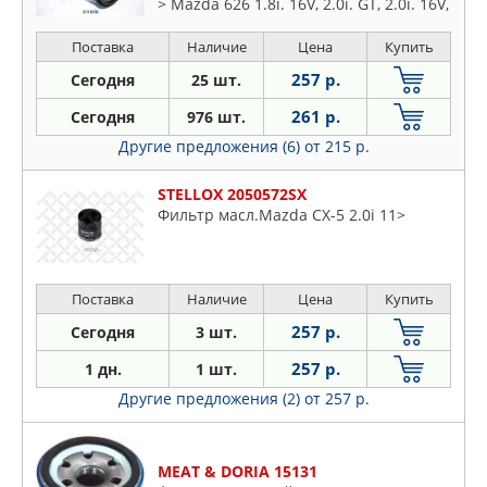
> Mazda 626 1.8i. 16V, 2.0i. GT, 2.0i. 16V,
929 3.0i. V6
Поставка
Наличие
Цена
Купить
257 р.
Сегодня
25 шт.
261 р.
Сегодня
976 шт.
Другие предложения (6)
от 215 р.
STELLOX 2050572SX
Фильтр масл.Mazda CX-5 2.0i 11>
Поставка
Наличие
Цена
Купить
257 р.
Сегодня
3 шт.
257 р.
1 дн.
1 шт.
Другие предложения (2)
от 257 р.
MEAT & DORIA 15131