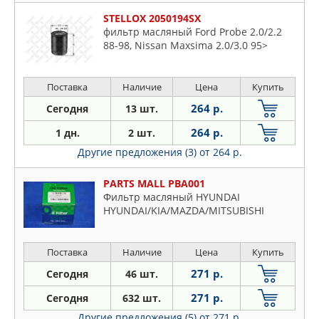
STELLOX 2050194SX
фильтр масляный Ford Probe 2.0/2.2
88-98, Nissan Maxsima 2.0/3.0 95>
Поставка
Наличие
Цена
Купить
264 р.
Сегодня
13 шт.
264 р.
1 дн.
2 шт.
Другие предложения (3)
от 264 р.
PARTS MALL PBA001
Фильтр масляный HYUNDAI
HYUNDAI/KIA/MAZDA/MITSUBISHI
Поставка
Наличие
Цена
Купить
271 р.
Сегодня
46 шт.
271 р.
Сегодня
632 шт.
Другие предложения (5)
от 271 р.