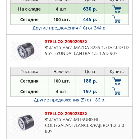
630 р.
На складе
4 шт.
445 р.
Сегодня
100 шт.
Другие предложения (16)
от 344 р.
STELLOX 2050205SX
Фильтр масл.MAZDA 323S 1.7D/2.0D/TD
95>,HYUNDAI LANTRA 1.5-1.9D 90>
Поставка
Наличие
Цена
Купить
186 р.
Сегодня
100 шт.
197 р.
Сегодня
4 шт.
Другие предложения (5)
от 186 р.
STELLOX 2050230SX
Фильтр масл.MITSUBISHI
COLT/GALANT/LANCER/PAJERO 1.2-3.0
80>