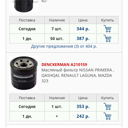
82-
Поставка
Наличие
Цена
Купить
344 р.
Сегодня
7 шт.
387 р.
1 дн.
50 шт.
Другие предложения (3)
от 404 р.
DENCKERMAN A210159
Масляный фильтр NISSAN PRIMERA ,
QASHQAI, RENAULT LAGUNA, MAZDA
323
Поставка
Наличие
Цена
Купить
353 р.
Сегодня
1 шт.
242 р.
1 дн.
+