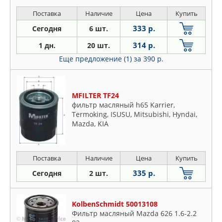
929 3.0i. V6
Поставка
Наличие
Цена
Купить
333 р.
Сегодня
6 шт.
314 р.
1 дн.
20 шт.
Еще предложение (1)
за 390 р.
MFILTER TF24
фильтр масляный h65 Karrier,
Termoking, ISUSU, Mitsubishi, Hyndai,
Mazda, KIA
Поставка
Наличие
Цена
Купить
335 р.
Сегодня
2 шт.
KolbenSchmidt 50013108
Фильтр масляный Mazda 626 1.6-2.2