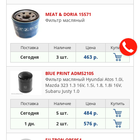
MEAT & DORIA 15571
Фильтр масляный
Поставка
Наличие
Цена
Купить
463 р.
Сегодня
3 шт.
BlUE PRINT ADM52105
Фильтр масляный Hyundai Atos 1.0i,
Mazda 323 1.3 16V, 1.5i, 1.8, 1.8i 16V,
Subaru Justy 1.0
Поставка
Наличие
Цена
Купить
484 р.
Сегодня
5 шт.
576 р.
1 дн.
2 шт.
FILTRON OP5954