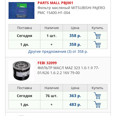
PARTS MALL PBJ001
Фильтр масляный MITSUBISHI PAJERO
PMC 15400-H1-004
Поставка
Наличие
Цена
Купить
358 р.
Сегодня
1 шт.
358 р.
1 дн.
+
Другие предложения (3)
от 358 р.
FEBI 32099
ФИЛЬТР МАСЛ MAZ 323 1.0-1.9 77-
01/626 1.6-2.2 16V 79-00
Поставка
Наличие
Цена
Купить
363 р.
Сегодня
76 шт.
483 р.
1 дн.
+