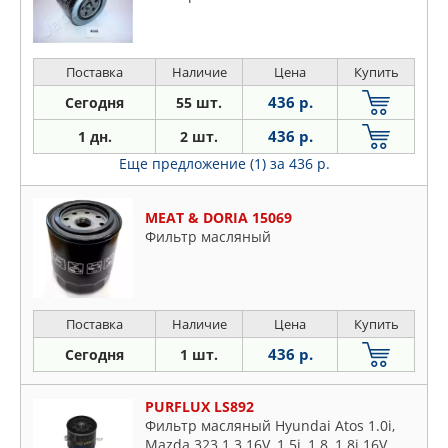
Поставка
Наличие
Цена
Купить
436 р.
Сегодня
55 шт.
436 р.
1 дн.
2 шт.
Еще предложение (1)
за 436 р.
MEAT & DORIA 15069
Фильтр масляный
Поставка
Наличие
Цена
Купить
436 р.
Сегодня
1 шт.
PURFLUX LS892
Фильтр масляный Hyundai Atos 1.0i,
Mazda 323 1.3 16V, 1.5i, 1.8, 1.8i 16V,