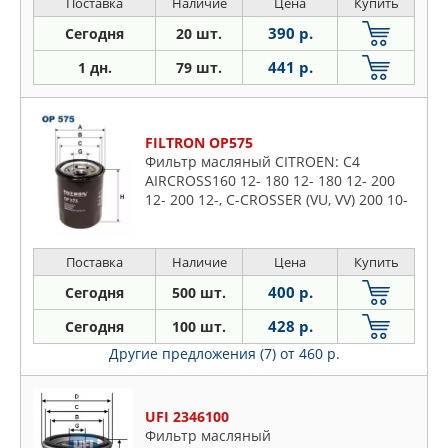
Поставка
Наличие
Цена
Купить
390 р.
Сегодня
20 шт.
441 р.
1 дн.
79 шт.
FILTRON OP575
Фильтр масляный CITROEN: C4
AIRCROSS160 12- 180 12- 180 12- 200
12- 200 12-, C-CROSSER (VU, VV) 200 10-
12 200 10-12 240 08-12, C-CROSSER
ENTERPRISE (VU, VV) 240 09-
Поставка
Наличие
Цена
Купить
400 р.
Сегодня
500 шт.
428 р.
Сегодня
100 шт.
Другие предложения (7)
от 460 р.
UFI 2346100
Фильтр масляный