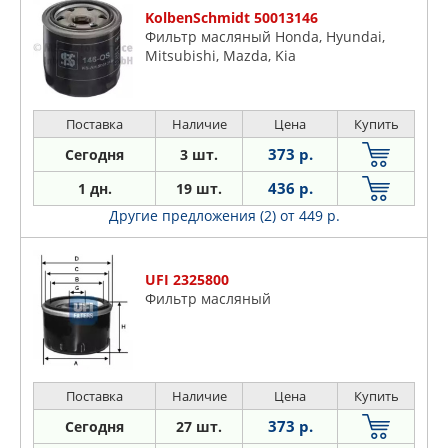
KolbenSchmidt 50013146
Фильтр масляный Honda, Hyundai,
Mitsubishi, Mazda, Kia
Поставка
Наличие
Цена
Купить
373 р.
Сегодня
3 шт.
436 р.
1 дн.
19 шт.
Другие предложения (2)
от 449 р.
UFI 2325800
Фильтр масляный
Поставка
Наличие
Цена
Купить
373 р.
Сегодня
27 шт.