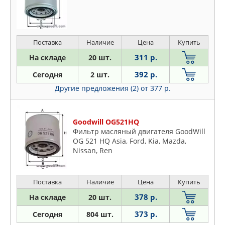
Поставка
Наличие
Цена
Купить
311 р.
На складе
20 шт.
392 р.
Сегодня
2 шт.
Другие предложения (2)
от 377 р.
Goodwill OG521HQ
Фильтр масляный двигателя GoodWill
OG 521 HQ Asia, Ford, Kia, Mazda,
Nissan, Ren
Поставка
Наличие
Цена
Купить
378 р.
На складе
20 шт.
373 р.
Сегодня
804 шт.