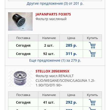
Другие предложения (3)
от 201 р.
JAPANPARTS FO307S
Фильтр масляный
Поставка
Наличие
Цена
Купить
285 р.
Сегодня
2 шт.
311 р.
Сегодня
92 шт.
Еще предложение (1)
за 279 р.
STELLOX 2050309SX
Фильтр масл.RENAULT
CLIO/MEGANE/SCENIC/LAGUNA 1.2I-
1.9D/TD/DTI 90>
Поставка
Наличие
Цена
Купить
292 р.
Сегодня
41 шт.