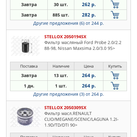
262 р.
Завтра
30 шт.
282 р.
Завтра
885 шт.
Другие предложения (6)
от 244 р.
STELLOX 2050194SX
Фильтр масляный Ford Probe 2.0/2.2
88-98, Nissan Maxsima 2.0/3.0 95>
Поставка
Наличие
Цена
Купить
264 р.
Завтра
13 шт.
264 р.
1 дн.
1 шт.
Другие предложения (3)
от 264 р.
STELLOX 2050309SX
Фильтр масл.RENAULT
CLIO/MEGANE/SCENIC/LAGUNA 1.2I-
1.9D/TD/DTI 90>
Поставка
Наличие
Цена
Купить