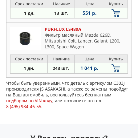
Срок поставки
Наличие
Цена
Купить
551 р.
1 дн.
13 шт.
PURFLUX LS489A
Фильтр масляный Mazda 626D,
Mitsubishi Colt, Lancer, Galant, L200,
L300, Space Wagon
Срок поставки
Наличие
Цена
Купить
1 041 р.
1 дн.
243 шт.
Чтобы быть уверенными, что деталь с артикулом C303J
производителя JS ASAKASHI, а также ее замены подойдут
на Ваш автомобиль, воспользуйтесь бесплатным
подбором по VIN коду
, или позвоните по тел.
8 (495) 984-46-55
.
У Вас есть вопросы?