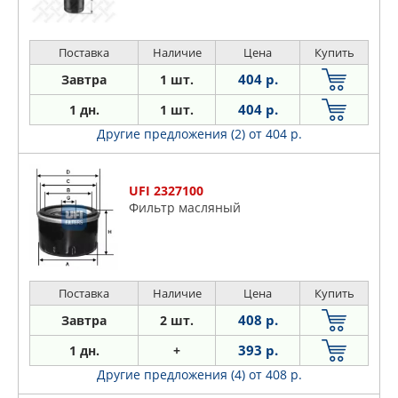
Поставка
Наличие
Цена
Купить
404 р.
Завтра
1 шт.
404 р.
1 дн.
1 шт.
Другие предложения (2)
от 404 р.
UFI 2327100
Фильтр масляный
Поставка
Наличие
Цена
Купить
408 р.
Завтра
2 шт.
393 р.
1 дн.
+
Другие предложения (4)
от 408 р.