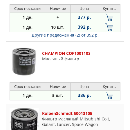
Срок поставки
Наличие
Цена
Купить
377 р.
1 дн.
+
392 р.
1 дн.
10 шт.
Другие предложения (2)
от 392 р.
CHAMPION COF100110S
Масляный фильтр
Срок поставки
Наличие
Цена
Купить
386 р.
1 дн.
5 шт.
KolbenSchmidt 50013105
Фильтр масляный Mitsubishi Colt,
Galant, Lancer, Space Wagon