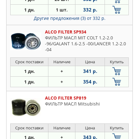
332 р.
1 дн.
1 шт.
Другие предложения (3)
от 332 р.
ALCO FILTER SP934
ФИЛЬТР МАСЛ MIT COLT 1.2-2.0
-96/GALANT 1.6-2.5 -00/LANCER 1.2-2.0
-04
Срок поставки
Наличие
Цена
Купить
341 р.
1 дн.
+
354 р.
1 дн.
+
ALCO FILTER SP819
ФИЛЬТР МАСЛ Mitsubishi
Срок поставки
Наличие
Цена
Купить
343 р.
1 дн.
+