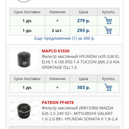
Срок поставки
Наличие
Цена
Купить
279 р.
1 дн.
+
293 р.
1 дн.
2 шт.
Еще предложение (1)
за 300 р.
MAPCO 61550
Фильтр масляный HYUNDAI ix35 (LM EL
ELH) 1.6 i30 (FD) 1.4 TUCSON (JM) 2.0 KIA
SPORTAGE (SL) 1.6
Срок поставки
Наличие
Цена
Купить
303 р.
1 дн.
+
PATRON PF4078
Фильтр масляный (W815/80) MAZDA
626 2.5 24V 92>, MITSUBISHI GALANT
1.6-2.0 88>, HYUNDAI SONATA II 1.8-2.4
88-93, MITSUBISHI LANCER III/IV 1.3i-1.8i