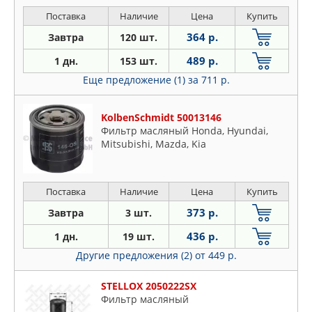
Поставка
Наличие
Цена
Купить
364 р.
Завтра
120 шт.
489 р.
1 дн.
153 шт.
Еще предложение (1)
за 711 р.
KolbenSchmidt 50013146
Фильтр масляный Honda, Hyundai,
Mitsubishi, Mazda, Kia
Поставка
Наличие
Цена
Купить
373 р.
Завтра
3 шт.
436 р.
1 дн.
19 шт.
Другие предложения (2)
от 449 р.
STELLOX 2050222SX
Фильтр масляный