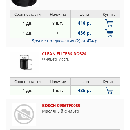
Срок поставки
Наличие
Цена
Купить
418 р.
1 дн.
8 шт.
456 р.
1 дн.
+
Другие предложения (2)
от 474 р.
CLEAN FILTERS DO324
Фильтр масл.
Срок поставки
Наличие
Цена
Купить
485 р.
1 дн.
1 шт.
BOSCH 0986TF0059
Масляный фильтр