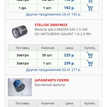
192 р.
1 дн.
1 шт.
Другие предложения (3)
от 192 р.
STELLOX 2050196SX
Фильтр масл.MAZDA 626 2.5 24V
92>,MITSUBISHI GALANT 1.6-2.0 88>
Поставка
Наличие
Цена
Купить
225 р.
Завтра
39 шт.
239 р.
Завтра
1 шт.
Другие предложения (5)
от 217 р.
JAPANPARTS FO599S
Масляный фильтр
Поставка
Наличие
Цена
Купить