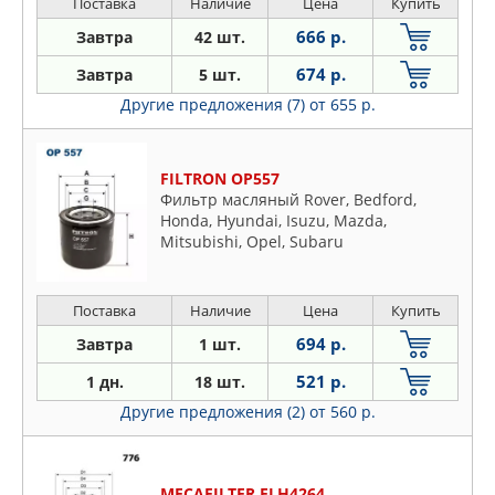
Поставка
Наличие
Цена
Купить
666 р.
Завтра
42 шт.
674 р.
Завтра
5 шт.
Другие предложения (7)
от 655 р.
FILTRON OP557
Фильтр масляный Rover, Bedford,
Honda, Hyundai, Isuzu, Mazda,
Mitsubishi, Opel, Subaru
Поставка
Наличие
Цена
Купить
694 р.
Завтра
1 шт.
521 р.
1 дн.
18 шт.
Другие предложения (2)
от 560 р.
MECAFILTER ELH4264