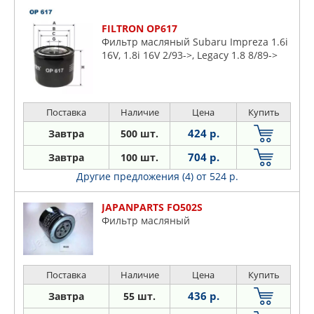
FILTRON OP617
Фильтр масляный Subaru Impreza 1.6i
16V, 1.8i 16V 2/93->, Legacy 1.8 8/89->
Поставка
Наличие
Цена
Купить
424 р.
Завтра
500 шт.
704 р.
Завтра
100 шт.
Другие предложения (4)
от 524 р.
JAPANPARTS FO502S
Фильтр масляный
Поставка
Наличие
Цена
Купить
436 р.
Завтра
55 шт.