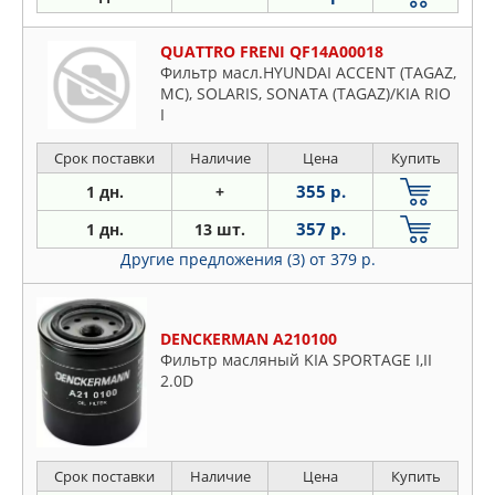
QUATTRO FRENI QF14A00018
Фильтр масл.HYUNDAI ACCENT (TAGAZ,
MC), SOLARIS, SONATA (TAGAZ)/KIA RIO
I
Срок поставки
Наличие
Цена
Купить
355 р.
1 дн.
+
357 р.
1 дн.
13 шт.
Другие предложения (3)
от 379 р.
DENCKERMAN A210100
Фильтр масляный KIA SPORTAGE I,II
2.0D
Срок поставки
Наличие
Цена
Купить