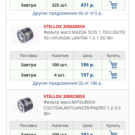
431 р.
Завтра
325 шт.
Другие предложения (6)
от 415 р.
STELLOX 2050205SX
Фильтр масл.MAZDA 323S 1.7D/2.0D/TD
95>,HYUNDAI LANTRA 1.5-1.9D 90>
Поставка
Наличие
Цена
Купить
186 р.
Завтра
100 шт.
197 р.
Завтра
4 шт.
Другие предложения (5)
от 186 р.
STELLOX 2050230SX
Фильтр масл.MITSUBISHI
COLT/GALANT/LANCER/PAJERO 1.2-3.0
80>
Поставка
Наличие
Цена
Купить
192 р.
Завтра
100 шт.