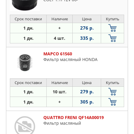
Срок поставки
Наличие
Цена
Купить
276 р.
1 дн.
+
335 р.
1 дн.
4 шт.
MAPCO 61560
Фильтр масляный HONDA
Срок поставки
Наличие
Цена
Купить
279 р.
1 дн.
10 шт.
305 р.
1 дн.
+
QUATTRO FRENI QF14A00019
Фильтр масляный