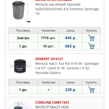
Фильтр масляный Hyundai
ix20/i30/ix35/i40, Kia Sorento/ Sportage
10-
Поставка
Наличие
Цена
Купить
845 р.
Завтра
7776 шт.
682 р.
1 дн.
10 шт.
ZEKKERT OF4121
Фильтр масл. Kia Rio II-IV 05- Sportage
I-IV 97- Ceed III 18- Sorento I II 02-
Hyundai Solaris
Поставка
Наличие
Цена
Купить
229 р.
1 дн.
+
COMLINE CMB11341
ФИЛЬТР МАСЛ HON