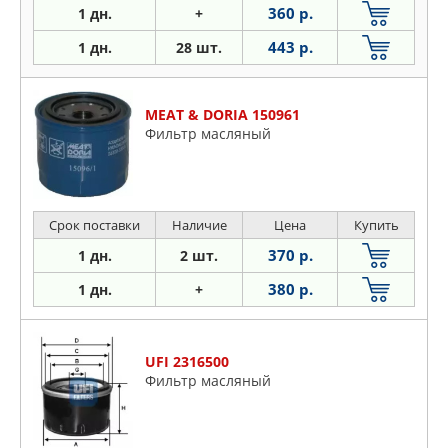
360 р.
1 дн.
+
443 р.
1 дн.
28 шт.
MEAT & DORIA 150961
Фильтр масляный
Срок поставки
Наличие
Цена
Купить
370 р.
1 дн.
2 шт.
380 р.
1 дн.
+
UFI 2316500
Фильтр масляный