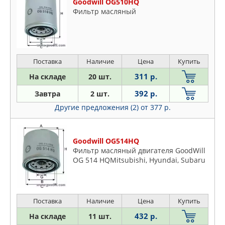
Goodwill OG510HQ
Фильтр масляный
Поставка
Наличие
Цена
Купить
311 р.
На складе
20 шт.
392 р.
Завтра
2 шт.
Другие предложения (2)
от 377 р.
Goodwill OG514HQ
Фильтр масляный двигателя GoodWill
OG 514 HQMitsubishi, Hyundai, Subaru
Поставка
Наличие
Цена
Купить
432 р.
На складе
11 шт.