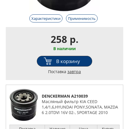
Характеристики
Применимость
258 р.
В наличии
В корзину
Поставка
завтра
DENCKERMAN A210039
Масляный фильтр KIA CEED
1,4/1,6,HYUNDAI PONY,SONATA, MAZDA
6 2.0TDVI 16V 02-, SPORTAGE 2010
1.6GDI,
Поставка
Наличие
Цена
Купить