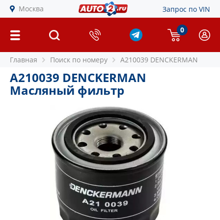
Москва
Запрос по VIN
0
Главная
Поиск по номеру
A210039 DENCKERMAN
A210039 DENCKERMAN
Масляный фильтр