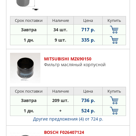
Срок поставки
Наличие
Цена
Купить
717 р.
Завтра
34 шт.
335 р.
1 дн.
9 шт.
MITSUBISHI MZ690150
Фильтр масляный корпусной
Срок поставки
Наличие
Цена
Купить
736 р.
Завтра
209 шт.
524 р.
1 дн.
+
Другие предложения (4)
от 724 р.
BOSCH F026407124