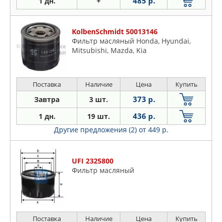
485 р.
1 дн.
+
KolbenSchmidt 50013146
Фильтр масляный Honda, Hyundai,
Mitsubishi, Mazda, Kia
Поставка
Наличие
Цена
Купить
373 р.
Завтра
3 шт.
436 р.
1 дн.
19 шт.
Другие предложения (2)
от 449 р.
UFI 2325800
Фильтр масляный
Поставка
Наличие
Цена
Купить