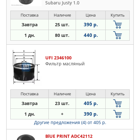
Subaru Justy 1.0
Поставка
Наличие
Цена
Купить
390 р.
Завтра
25 шт.
440 р.
1 дн.
80 шт.
UFI 2346100
Фильтр масляный
Поставка
Наличие
Цена
Купить
405 р.
Завтра
23 шт.
390 р.
1 дн.
+
Другие предложения (4)
от 405 р.
BlUE PRINT ADC42112