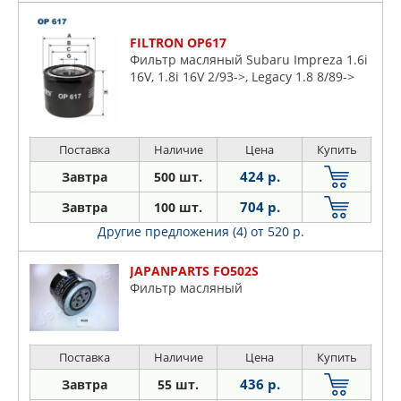
FILTRON OP617
Фильтр масляный Subaru Impreza 1.6i
16V, 1.8i 16V 2/93->, Legacy 1.8 8/89->
Поставка
Наличие
Цена
Купить
424 р.
Завтра
500 шт.
704 р.
Завтра
100 шт.
Другие предложения (4)
от 520 р.
JAPANPARTS FO502S
Фильтр масляный
Поставка
Наличие
Цена
Купить
436 р.
Завтра
55 шт.