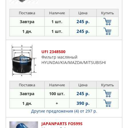
Поставка
Наличие
Цена
Купить
245 р.
Завтра
1 шт.
245 р.
1 дн.
1 шт.
UFI 2348500
Фильтр масляный
HYUNDAI/KIA/MAZDA/MITSUBISHI
Поставка
Наличие
Цена
Купить
245 р.
Завтра
100 шт.
390 р.
1 дн.
+
Другие предложения (4)
от 297 р.
JAPANPARTS FO599S