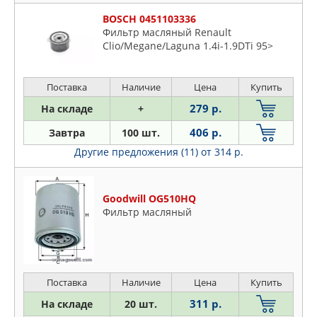
BOSCH 0451103336
Фильтр масляный Renault
Clio/Megane/Laguna 1.4i-1.9DTi 95>
Поставка
Наличие
Цена
Купить
279 р.
На складе
+
406 р.
Завтра
100 шт.
Другие предложения (11)
от 314 р.
Goodwill OG510HQ
Фильтр масляный
Поставка
Наличие
Цена
Купить
311 р.
На складе
20 шт.