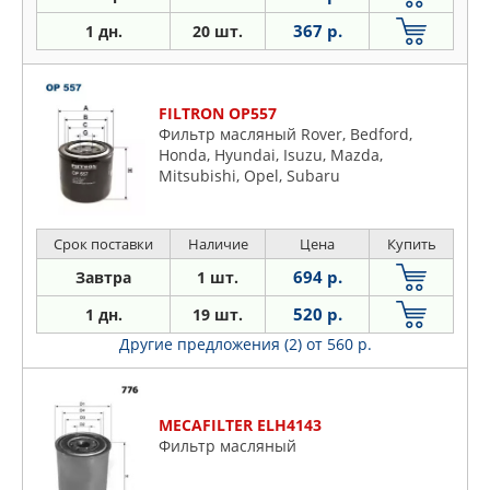
367 р.
1 дн.
20 шт.
FILTRON OP557
Фильтр масляный Rover, Bedford,
Honda, Hyundai, Isuzu, Mazda,
Mitsubishi, Opel, Subaru
Срок поставки
Наличие
Цена
Купить
694 р.
Завтра
1 шт.
520 р.
1 дн.
19 шт.
Другие предложения (2)
от 560 р.
MECAFILTER ELH4143
Фильтр масляный