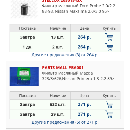
STELLOX 2050194SX
Фильтр масляный Ford Probe 2.0/2.2
88-98, Nissan Maxsima 2.0/3.0 95>
Поставка
Наличие
Цена
Купить
264 р.
Завтра
13 шт.
264 р.
1 дн.
2 шт.
Другие предложения (3)
от 264 р.
PARTS MALL PBA001
Фильтр масляный Mazda
323/3/626,Nissan Primera 1.3-2.2 89>
Поставка
Наличие
Цена
Купить
271 р.
Завтра
632 шт.
271 р.
Завтра
29 шт.
Другие предложения (5)
от 271 р.