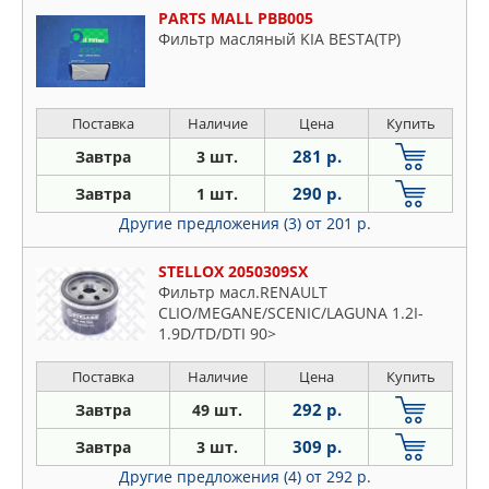
PARTS MALL PBB005
Фильтр масляный KIA BESTA(TP)
Поставка
Наличие
Цена
Купить
281 р.
Завтра
3 шт.
290 р.
Завтра
1 шт.
Другие предложения (3)
от 201 р.
STELLOX 2050309SX
Фильтр масл.RENAULT
CLIO/MEGANE/SCENIC/LAGUNA 1.2I-
1.9D/TD/DTI 90>
Поставка
Наличие
Цена
Купить
292 р.
Завтра
49 шт.
309 р.
Завтра
3 шт.
Другие предложения (4)
от 292 р.