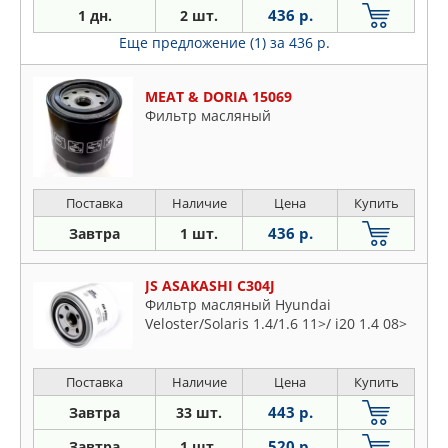
436 р.
1 дн.
2 шт.
Еще предложение (1)
за 436 р.
MEAT & DORIA 15069
Фильтр масляный
Поставка
Наличие
Цена
Купить
436 р.
Завтра
1 шт.
JS ASAKASHI C304J
Фильтр масляный Hyundai
Veloster/Solaris 1.4/1.6 11>/ i20 1.4 08>
Поставка
Наличие
Цена
Купить
443 р.
Завтра
33 шт.
520 р.
Завтра
1 шт.