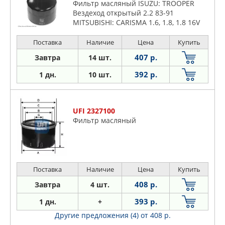
Фильтр масляный ISUZU: TROOPER
Вездеход открытый 2.2 83-91
MITSUBISHI: CARISMA 1.6, 1.8, 1.8 16V
95-06, CARISMA седан 1.6, 1.896-06,
COLT CZC кабрио 1.5
Поставка
Наличие
Цена
Купить
407 р.
Завтра
14 шт.
392 р.
1 дн.
10 шт.
UFI 2327100
Фильтр масляный
Поставка
Наличие
Цена
Купить
408 р.
Завтра
4 шт.
393 р.
1 дн.
+
Другие предложения (4)
от 408 р.