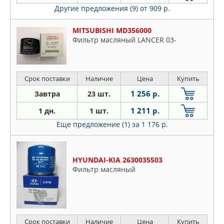
Другие предложения (9)
от 909 р.
MITSUBISHI MD356000
Фильтр масляный LANCER 03-
Срок поставки
Наличие
Цена
Купить
1 256 р.
Завтра
23 шт.
1 211 р.
1 дн.
1 шт.
Еще предложение (1)
за 1 176 р.
HYUNDAI-KIA 2630035503
Фильтр масляный
Срок поставки
Наличие
Цена
Купить