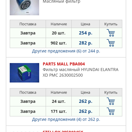
Масляный фильтр
Поставка
Наличие
Цена
Купить
254 р.
Завтра
20 шт.
282 р.
Завтра
902 шт.
Другие предложения (6)
от 244 р.
PARTS MALL PBA004
Фильтр масляный HYUNDAI ELANTRA
XD PMC 2630002500
Поставка
Наличие
Цена
Купить
262 р.
Завтра
24 шт.
262 р.
Завтра
171 шт.
Другие предложения (4)
от 262 р.