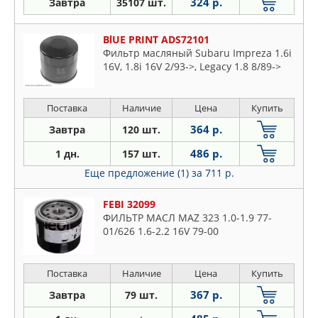
324 р.
Завтра
35107 шт.
BlUE PRINT ADS72101
Фильтр масляный Subaru Impreza 1.6i
16V, 1.8i 16V 2/93->, Legacy 1.8 8/89->
Поставка
Наличие
Цена
Купить
364 р.
Завтра
120 шт.
486 р.
1 дн.
157 шт.
Еще предложение (1)
за 711 р.
FEBI 32099
ФИЛЬТР МАСЛ MAZ 323 1.0-1.9 77-
01/626 1.6-2.2 16V 79-00
Поставка
Наличие
Цена
Купить
367 р.
Завтра
79 шт.