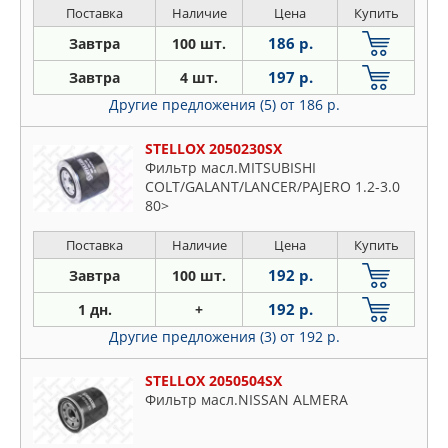
Поставка
Наличие
Цена
Купить
186 р.
Завтра
100 шт.
197 р.
Завтра
4 шт.
Другие предложения (5)
от 186 р.
STELLOX 2050230SX
Фильтр масл.MITSUBISHI
COLT/GALANT/LANCER/PAJERO 1.2-3.0
80>
Поставка
Наличие
Цена
Купить
192 р.
Завтра
100 шт.
192 р.
1 дн.
+
Другие предложения (3)
от 192 р.
STELLOX 2050504SX
Фильтр масл.NISSAN ALMERA