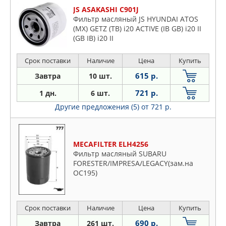
JS ASAKASHI C901J
Фильтр масляный JS HYUNDAI ATOS
(MX) GETZ (TB) i20 ACTIVE (IB GB) i20 II
(GB IB) i20 II
Срок поставки
Наличие
Цена
Купить
615 р.
Завтра
10 шт.
721 р.
1 дн.
6 шт.
Другие предложения (5)
от 721 р.
MECAFILTER ELH4256
Фильтр масляный SUBARU
FORESTER/IMPRESA/LEGACY(зам.на
OC195)
Срок поставки
Наличие
Цена
Купить
690 р.
Завтра
261 шт.