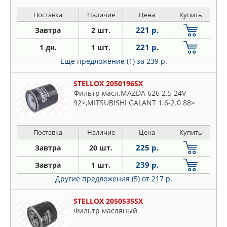
Поставка
Наличие
Цена
Купить
221 р.
Завтра
2 шт.
221 р.
1 дн.
1 шт.
Еще предложение (1)
за 239 р.
STELLOX 2050196SX
Фильтр масл.MAZDA 626 2.5 24V
92>,MITSUBISHI GALANT 1.6-2.0 88>
Поставка
Наличие
Цена
Купить
225 р.
Завтра
20 шт.
239 р.
Завтра
1 шт.
Другие предложения (5)
от 217 р.
STELLOX 2050535SX
Фильтр масляный