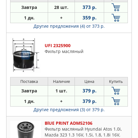
373 р.
Завтра
28 шт.
359 р.
1 дн.
+
Другие предложения (4)
от 373 р.
UFI 2325900
Фильтр масляный
Поставка
Наличие
Цена
Купить
379 р.
Завтра
1 шт.
379 р.
1 дн.
+
Другие предложения (3)
от 379 р.
BlUE PRINT ADM52106
Фильтр масляный Hyundai Atos 1.0i,
Mazda 323 1.3 16V, 1.5i, 1.8, 1.8i 16V,