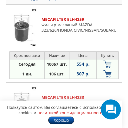
MECAFILTER ELH4259
Фильтр масляный MAZDA
323/626/HONDA CIVIC/NISSAN/SUBARU
Срок поставки
Наличие
Цена
Купить
554 р.
Сегодня
10057 шт.
307 р.
1 дн.
106 шт.
MECAFILTER ELH4233
Фильтр масляный KIA/NISSAN
Пользуясь сайтом, Вы соглашаетесь с использованием
cookies и
политикой конфиденциальности
.
Хорошо