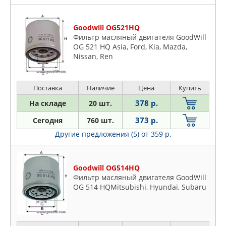
Goodwill OG521HQ
Фильтр масляный двигателя GoodWill
OG 521 HQ Asia, Ford, Kia, Mazda,
Nissan, Ren
Поставка
Наличие
Цена
Купить
378 р.
На складе
20 шт.
373 р.
Сегодня
760 шт.
Другие предложения (5)
от 359 р.
Goodwill OG514HQ
Фильтр масляный двигателя GoodWill
OG 514 HQMitsubishi, Hyundai, Subaru