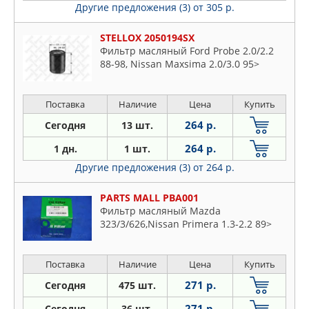
Другие предложения (3)
от 305 р.
STELLOX 2050194SX
Фильтр масляный Ford Probe 2.0/2.2
88-98, Nissan Maxsima 2.0/3.0 95>
Поставка
Наличие
Цена
Купить
264 р.
Сегодня
13 шт.
264 р.
1 дн.
1 шт.
Другие предложения (3)
от 264 р.
PARTS MALL PBA001
Фильтр масляный Mazda
323/3/626,Nissan Primera 1.3-2.2 89>
Поставка
Наличие
Цена
Купить
271 р.
Сегодня
475 шт.
271 р.
Сегодня
36 шт.