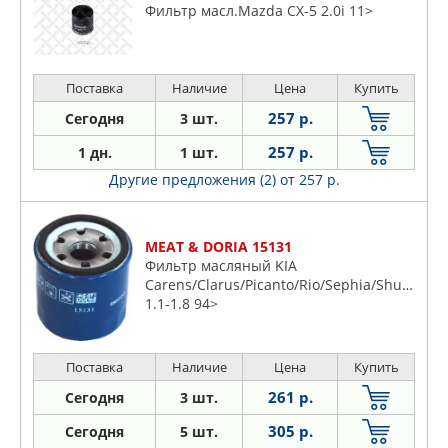
Фильтр масл.Mazda CX-5 2.0i 11>
Поставка
Наличие
Цена
Купить
257 р.
Сегодня
3 шт.
257 р.
1 дн.
1 шт.
Другие предложения (2)
от 257 р.
MEAT & DORIA 15131
Фильтр масляный KIA
Carens/Clarus/Picanto/Rio/Sephia/Shuma
1.1-1.8 94>
Поставка
Наличие
Цена
Купить
261 р.
Сегодня
3 шт.
305 р.
Сегодня
5 шт.