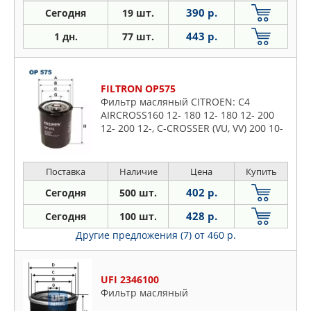
390 р.
Сегодня
19 шт.
443 р.
1 дн.
77 шт.
FILTRON OP575
Фильтр масляный CITROEN: C4
AIRCROSS160 12- 180 12- 180 12- 200
12- 200 12-, C-CROSSER (VU, VV) 200 10-
12 200 10-12 240 08-12, C-CROSSER
ENTERPRISE (VU, VV) 240 09-
Поставка
Наличие
Цена
Купить
402 р.
Сегодня
500 шт.
428 р.
Сегодня
100 шт.
Другие предложения (7)
от 460 р.
UFI 2346100
Фильтр масляный