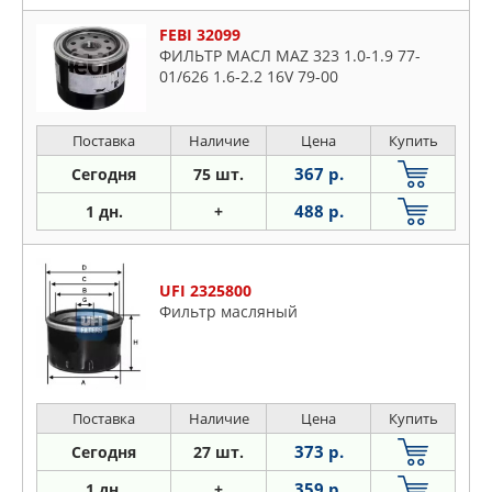
FEBI 32099
ФИЛЬТР МАСЛ MAZ 323 1.0-1.9 77-
01/626 1.6-2.2 16V 79-00
Поставка
Наличие
Цена
Купить
367 р.
Сегодня
75 шт.
488 р.
1 дн.
+
UFI 2325800
Фильтр масляный
Поставка
Наличие
Цена
Купить
373 р.
Сегодня
27 шт.
359 р.
1 дн.
+