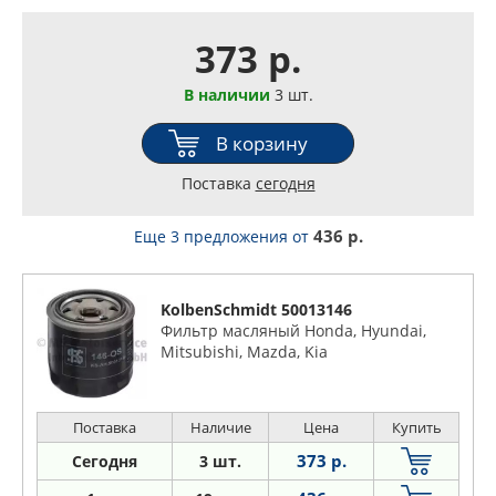
373 р.
В наличии
3 шт.
В корзину
Поставка
сегодня
436 р.
Еще 3 предложения
от
KolbenSchmidt 50013146
Фильтр масляный Honda, Hyundai,
Mitsubishi, Mazda, Kia
Поставка
Наличие
Цена
Купить
373 р.
Сегодня
3 шт.