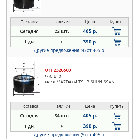
Поставка
Наличие
Цена
Купить
405 р.
Сегодня
23 шт.
390 р.
1 дн.
+
Другие предложения (4)
от 405 р.
UFI 2326500
Фильтр
масл.MAZDA/MITSUBISHI/NISSAN
Поставка
Наличие
Цена
Купить
405 р.
Сегодня
34 шт.
390 р.
1 дн.
+
Другие предложения (5)
от 405 р.