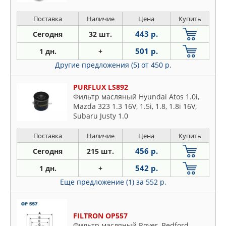
Поставка
Наличие
Цена
Купить
443 р.
Сегодня
32 шт.
501 р.
1 дн.
+
Другие предложения (5)
от 450 р.
PURFLUX LS892
Фильтр масляный Hyundai Atos 1.0i,
Mazda 323 1.3 16V, 1.5i, 1.8, 1.8i 16V,
Subaru Justy 1.0
Поставка
Наличие
Цена
Купить
456 р.
Сегодня
215 шт.
542 р.
1 дн.
+
Еще предложение (1)
за 552 р.
FILTRON OP557
Фильтр масляный Rover, Bedford,