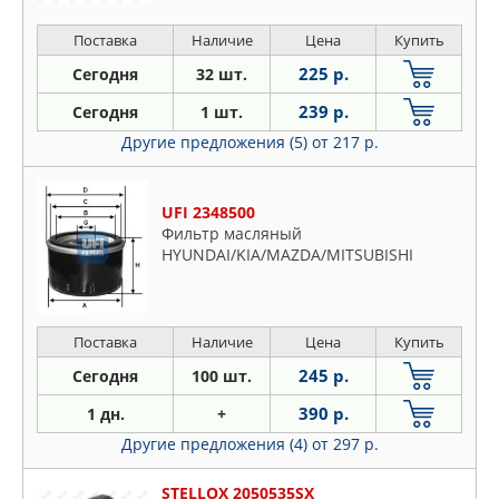
Поставка
Наличие
Цена
Купить
225 р.
Сегодня
32 шт.
239 р.
Сегодня
1 шт.
Другие предложения (5)
от 217 р.
UFI 2348500
Фильтр масляный
HYUNDAI/KIA/MAZDA/MITSUBISHI
Поставка
Наличие
Цена
Купить
245 р.
Сегодня
100 шт.
390 р.
1 дн.
+
Другие предложения (4)
от 297 р.
STELLOX 2050535SX