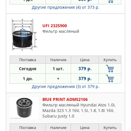
Другие предложения (4)
от 373 р.
UFI 2325900
Фильтр масляный
Поставка
Наличие
Цена
Купить
379 р.
Сегодня
1 шт.
379 р.
1 дн.
+
Другие предложения (3)
от 379 р.
BlUE PRINT ADM52106
Фильтр масляный Hyundai Atos 1.0i,
Mazda 323 1.3 16V, 1.5i, 1.8, 1.8i 16V,
Subaru Justy 1.0
Поставка
Наличие
Цена
Купить