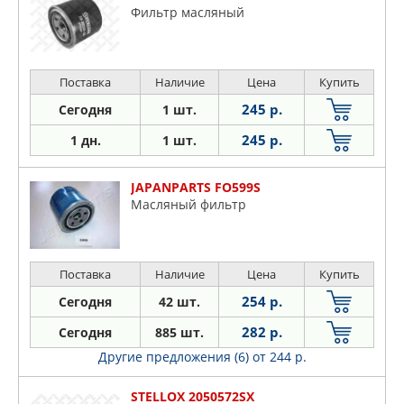
Фильтр масляный
Поставка
Наличие
Цена
Купить
245 р.
Сегодня
1 шт.
245 р.
1 дн.
1 шт.
JAPANPARTS FO599S
Масляный фильтр
Поставка
Наличие
Цена
Купить
254 р.
Сегодня
42 шт.
282 р.
Сегодня
885 шт.
Другие предложения (6)
от 244 р.
STELLOX 2050572SX