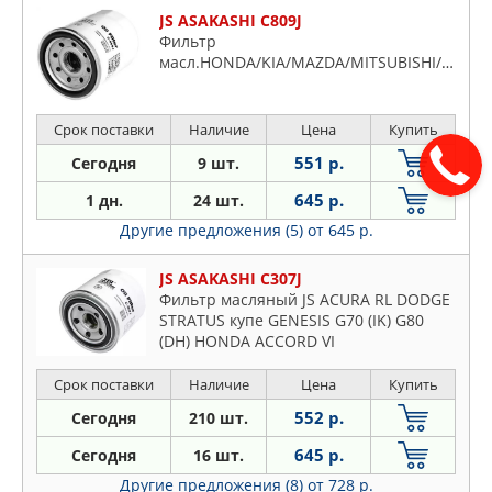
JS ASAKASHI C809J
Фильтр
масл.HONDA/KIA/MAZDA/MITSUBISHI/OPEL
Срок поставки
Наличие
Цена
Купить
551 р.
Сегодня
9 шт.
645 р.
1 дн.
24 шт.
Другие предложения (5)
от 645 р.
JS ASAKASHI C307J
Фильтр масляный JS ACURA RL DODGE
STRATUS купе GENESIS G70 (IK) G80
(DH) HONDA ACCORD VI
Срок поставки
Наличие
Цена
Купить
552 р.
Сегодня
210 шт.
645 р.
Сегодня
16 шт.
Другие предложения (8)
от 728 р.