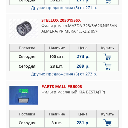
Другие предложения (5)
от 271 р.
STELLOX 2050195SX
Фильтр масл.MAZDA 323/3/626,NISSAN
ALMERA/PRIMERA 1.3-2.2 89>
Поставка
Наличие
Цена
Купить
273 р.
Сегодня
100 шт.
289 р.
Сегодня
28 шт.
Другие предложения (5)
от 273 р.
PARTS MALL PBB005
Фильтр масляный KIA BESTA(TP)
Поставка
Наличие
Цена
Купить
281 р.
Сегодня
3 шт.