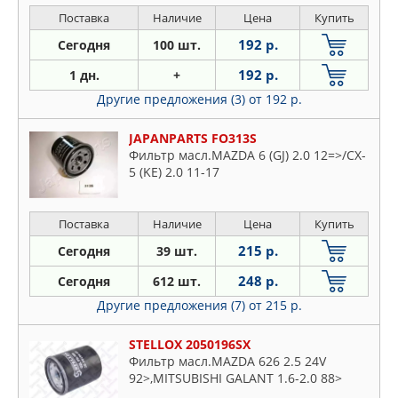
Поставка
Наличие
Цена
Купить
192 р.
Сегодня
100 шт.
192 р.
1 дн.
+
Другие предложения (3)
от 192 р.
JAPANPARTS FO313S
Фильтр масл.MAZDA 6 (GJ) 2.0 12=>/CX-
5 (KE) 2.0 11-17
Поставка
Наличие
Цена
Купить
215 р.
Сегодня
39 шт.
248 р.
Сегодня
612 шт.
Другие предложения (7)
от 215 р.
STELLOX 2050196SX
Фильтр масл.MAZDA 626 2.5 24V
92>,MITSUBISHI GALANT 1.6-2.0 88>