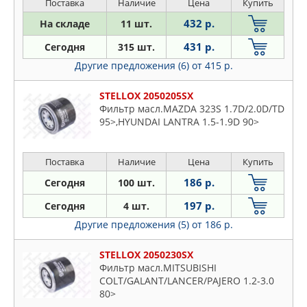
Поставка
Наличие
Цена
Купить
432 р.
На складе
11 шт.
431 р.
Сегодня
315 шт.
Другие предложения (6)
от 415 р.
STELLOX 2050205SX
Фильтр масл.MAZDA 323S 1.7D/2.0D/TD
95>,HYUNDAI LANTRA 1.5-1.9D 90>
Поставка
Наличие
Цена
Купить
186 р.
Сегодня
100 шт.
197 р.
Сегодня
4 шт.
Другие предложения (5)
от 186 р.
STELLOX 2050230SX
Фильтр масл.MITSUBISHI
COLT/GALANT/LANCER/PAJERO 1.2-3.0
80>