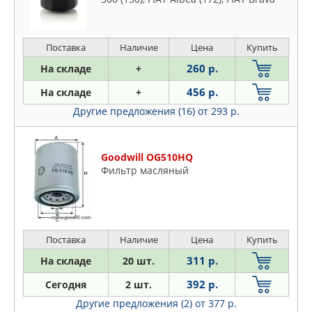
(182), Bravo (198), Doblo / Doblo Cargo
(119/223), Fiorin
Поставка
Наличие
Цена
Купить
260 р.
На складе
+
456 р.
На складе
+
Другие предложения (16)
от 293 р.
Goodwill OG510HQ
Фильтр масляный
Поставка
Наличие
Цена
Купить
311 р.
На складе
20 шт.
392 р.
Сегодня
2 шт.
Другие предложения (2)
от 377 р.