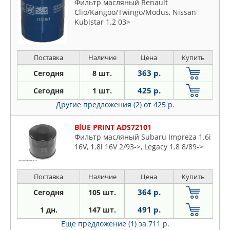
Фильтр масляный Renault
Clio/Kangoo/Twingo/Modus, Nissan
Kubistar 1.2 03>
Поставка
Наличие
Цена
Купить
363 р.
Сегодня
8 шт.
425 р.
Сегодня
1 шт.
Другие предложения (2)
от 425 р.
BlUE PRINT ADS72101
Фильтр масляный Subaru Impreza 1.6i
16V, 1.8i 16V 2/93->, Legacy 1.8 8/89->
Поставка
Наличие
Цена
Купить
364 р.
Сегодня
105 шт.
491 р.
1 дн.
147 шт.
Еще предложение (1)
за 711 р.