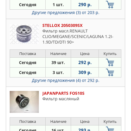
290 р.
Сегодня
1 шт.
Другие предложения (3)
от 203 р.
STELLOX 2050309SX
Фильтр масл.RENAULT
CLIO/MEGANE/SCENIC/LAGUNA 1.2I-
1.9D/TD/DTI 90>
Поставка
Наличие
Цена
Купить
292 р.
Сегодня
39 шт.
309 р.
Сегодня
3 шт.
Другие предложения (4)
от 292 р.
JAPANPARTS FO510S
Фильтр масляный
Поставка
Наличие
Цена
Купить
293 р.
Сегодня
16 шт.