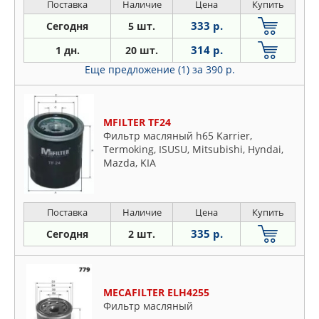
Поставка
Наличие
Цена
Купить
333 р.
Сегодня
5 шт.
314 р.
1 дн.
20 шт.
Еще предложение (1)
за 390 р.
MFILTER TF24
Фильтр масляный h65 Karrier,
Termoking, ISUSU, Mitsubishi, Hyndai,
Mazda, KIA
Поставка
Наличие
Цена
Купить
335 р.
Сегодня
2 шт.
MECAFILTER ELH4255
Фильтр масляный