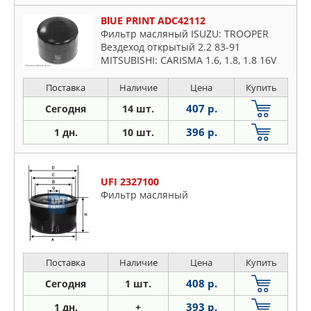
BlUE PRINT ADC42112
Фильтр масляный ISUZU: TROOPER
Вездеход открытый 2.2 83-91
MITSUBISHI: CARISMA 1.6, 1.8, 1.8 16V
95-06, CARISMA седан 1.6, 1.896-06,
COLT CZC кабрио 1.5
Поставка
Наличие
Цена
Купить
407 р.
Сегодня
14 шт.
396 р.
1 дн.
10 шт.
UFI 2327100
Фильтр масляный
Поставка
Наличие
Цена
Купить
408 р.
Сегодня
1 шт.
393 р.
1 дн.
+