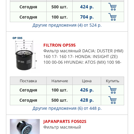
424 р.
Сегодня
500 шт.
704 р.
Сегодня
100 шт.
Другие предложения (4)
от 524 р.
FILTRON OP595
Фильтр масляный DACIA: DUSTER (HM)
160 17- 160 17- HONDA: INSIGHT (ZE)
100 00-06 HYUNDAI: ATOS (MX) 100 98-
00 100 01-03 100 98-02, GETZ (TB) 110
02-05 110 05-09
Поставка
Наличие
Цена
Купить
426 р.
Сегодня
100 шт.
428 р.
Сегодня
500 шт.
Другие предложения (6)
от 448 р.
JAPANPARTS FO502S
Фильтр масляный