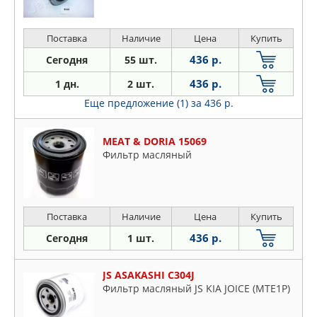
Поставка
Наличие
Цена
Купить
436 р.
Сегодня
55 шт.
436 р.
1 дн.
2 шт.
Еще предложение (1)
за 436 р.
MEAT & DORIA 15069
Фильтр масляный
Поставка
Наличие
Цена
Купить
436 р.
Сегодня
1 шт.
JS ASAKASHI C304J
Фильтр масляный JS KIA JOICE (MTE1P)