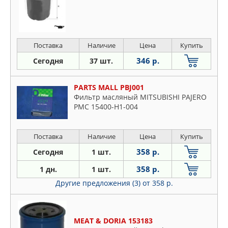
Поставка
Наличие
Цена
Купить
346 р.
Сегодня
37 шт.
PARTS MALL PBJ001
Фильтр масляный MITSUBISHI PAJERO
PMC 15400-H1-004
Поставка
Наличие
Цена
Купить
358 р.
Сегодня
1 шт.
358 р.
1 дн.
1 шт.
Другие предложения (3)
от 358 р.
MEAT & DORIA 153183