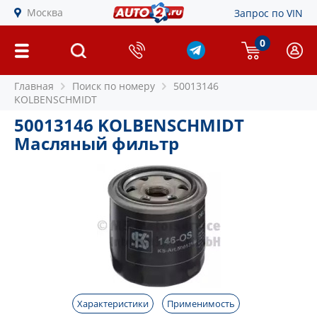
Москва
Запрос по VIN
0
Главная
Поиск по номеру
50013146
KOLBENSCHMIDT
50013146 KOLBENSCHMIDT
Масляный фильтр
Характеристики
Применимость