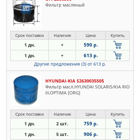
Фильтр масляный
Срок поставки
Наличие
Цена
Купить
590 р.
1 дн.
+
613 р.
1 дн.
+
Другие предложения (3)
от 613 р.
HYUNDAI-KIA S2630035505
Фильтр масл.HYUNDAI SOLARIS/KIA RIO
III,OPTIMA [ORG]
Срок поставки
Наличие
Цена
Купить
759 р.
1 дн.
2 шт.
906 р.
1 дн.
5 шт.