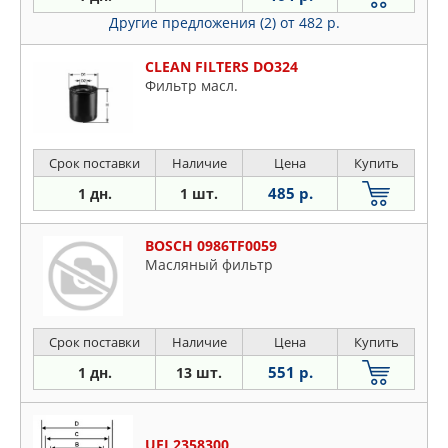
Другие предложения (2)
от 482 р.
CLEAN FILTERS DO324
Фильтр масл.
Срок поставки
Наличие
Цена
Купить
485 р.
1 дн.
1 шт.
BOSCH 0986TF0059
Масляный фильтр
Срок поставки
Наличие
Цена
Купить
551 р.
1 дн.
13 шт.
UFI 2358300