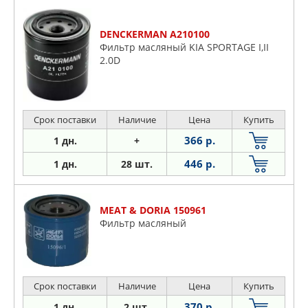
DENCKERMAN A210100
Фильтр масляный KIA SPORTAGE I,II
2.0D
Срок поставки
Наличие
Цена
Купить
366 р.
1 дн.
+
446 р.
1 дн.
28 шт.
MEAT & DORIA 150961
Фильтр масляный
Срок поставки
Наличие
Цена
Купить
370 р.
1 дн.
2 шт.