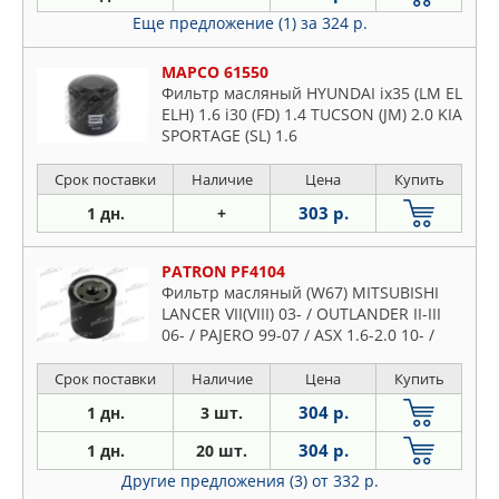
Еще предложение (1)
за 324 р.
MAPCO 61550
Фильтр масляный HYUNDAI ix35 (LM EL
ELH) 1.6 i30 (FD) 1.4 TUCSON (JM) 2.0 KIA
SPORTAGE (SL) 1.6
Срок поставки
Наличие
Цена
Купить
303 р.
1 дн.
+
PATRON PF4104
Фильтр масляный (W67) MITSUBISHI
LANCER VII(VIII) 03- / OUTLANDER II-III
06- / PAJERO 99-07 / ASX 1.6-2.0 10- /
CARISMA 00-06 , MAZDA 626 92-,
HONDA: ACCORD VIII 03-
Срок поставки
Наличие
Цена
Купить
304 р.
1 дн.
3 шт.
304 р.
1 дн.
20 шт.
Другие предложения (3)
от 332 р.