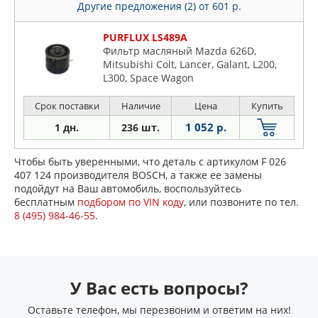
Другие предложения (2)
от 601 р.
PURFLUX LS489A
Фильтр масляный Mazda 626D,
Mitsubishi Colt, Lancer, Galant, L200,
L300, Space Wagon
Срок поставки
Наличие
Цена
Купить
1 052 р.
1 дн.
236 шт.
Чтобы быть уверенными, что деталь с артикулом F 026
407 124 производителя BOSCH, а также ее замены
подойдут на Ваш автомобиль, воспользуйтесь
бесплатным
подбором по VIN коду
, или позвоните по тел.
8 (495) 984-46-55
.
У Вас есть вопросы?
Оставьте телефон, мы перезвоним и ответим на них!