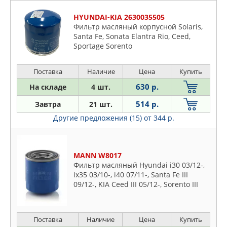
HYUNDAI-KIA 2630035505
Фильтр масляный корпусной Solaris,
Santa Fe, Sonata Elantra Rio, Ceed,
Sportage Sorento
Поставка
Наличие
Цена
Купить
630 р.
На складе
4 шт.
514 р.
Завтра
21 шт.
Другие предложения (15)
от 344 р.
MANN W8017
Фильтр масляный Hyundai i30 03/12-,
ix35 03/10-, i40 07/11-, Santa Fe III
09/12-, KIA Ceed III 05/12-, Sorento III
10/12-, Sportage III 08/10-
Поставка
Наличие
Цена
Купить