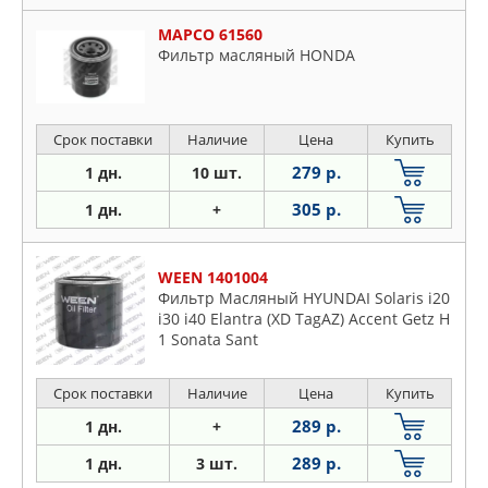
MAPCO 61560
Фильтр масляный HONDA
Срок поставки
Наличие
Цена
Купить
279 р.
1 дн.
10 шт.
305 р.
1 дн.
+
WEEN 1401004
Фильтр Масляный HYUNDAI Solaris i20
i30 i40 Elantra (XD TagAZ) Accent Getz H
1 Sonata Sant
Срок поставки
Наличие
Цена
Купить
289 р.
1 дн.
+
289 р.
1 дн.
3 шт.