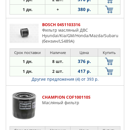
380 р.
1 дн.
+
BOSCH 0451103316
Фильтр масляный ДВС
Hyundai/Kia/GM/Honda/Mazda/Subaru
(бензин/LS489A)
Срок поставки
Наличие
Цена
Купить
376 р.
1 дн.
8 шт.
417 р.
1 дн.
2 шт.
Другие предложения (4)
от 393 р.
CHAMPION COF100110S
Масляный фильтр