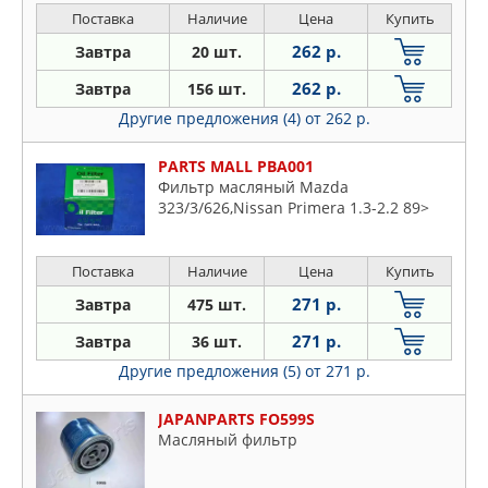
Поставка
Наличие
Цена
Купить
262 р.
Завтра
20 шт.
262 р.
Завтра
156 шт.
Другие предложения (4)
от 262 р.
PARTS MALL PBA001
Фильтр масляный Mazda
323/3/626,Nissan Primera 1.3-2.2 89>
Поставка
Наличие
Цена
Купить
271 р.
Завтра
475 шт.
271 р.
Завтра
36 шт.
Другие предложения (5)
от 271 р.
JAPANPARTS FO599S
Масляный фильтр