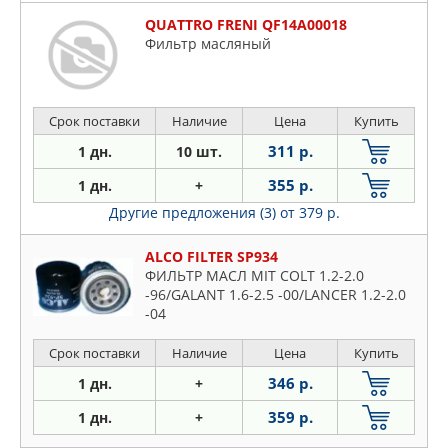
QUATTRO FRENI QF14A00018
Фильтр масляный
Срок поставки
Наличие
Цена
Купить
311 р.
1 дн.
10 шт.
355 р.
1 дн.
+
Другие предложения (3)
от 379 р.
ALCO FILTER SP934
ФИЛЬТР МАСЛ MIT COLT 1.2-2.0
-96/GALANT 1.6-2.5 -00/LANCER 1.2-2.0
-04
Срок поставки
Наличие
Цена
Купить
346 р.
1 дн.
+
359 р.
1 дн.
+