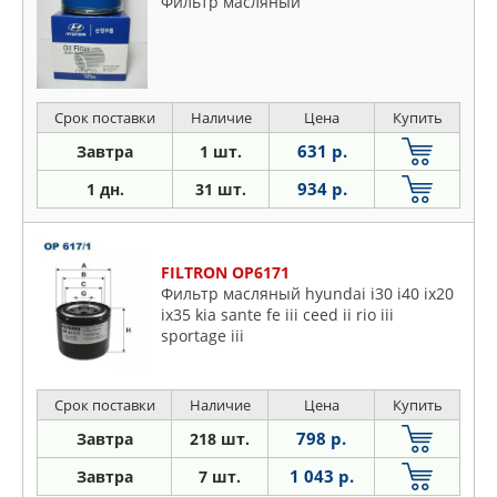
Фильтр масляный
Срок поставки
Наличие
Цена
Купить
631 р.
Завтра
1 шт.
934 р.
1 дн.
31 шт.
FILTRON OP6171
Фильтр масляный hyundai i30 i40 ix20
ix35 kia sante fe iii ceed ii rio iii
sportage iii
Срок поставки
Наличие
Цена
Купить
798 р.
Завтра
218 шт.
1 043 р.
Завтра
7 шт.