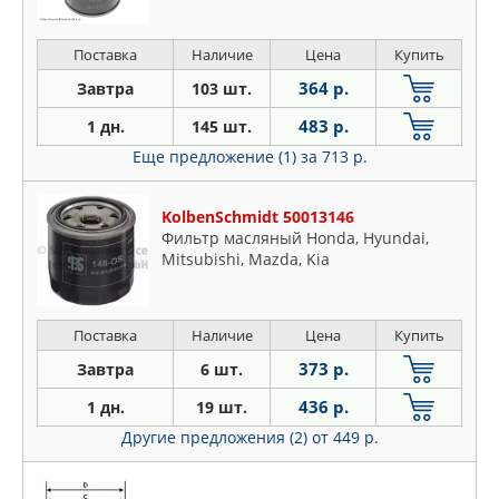
Поставка
Наличие
Цена
Купить
364 р.
Завтра
103 шт.
483 р.
1 дн.
145 шт.
Еще предложение (1)
за 713 р.
KolbenSchmidt 50013146
Фильтр масляный Honda, Hyundai,
Mitsubishi, Mazda, Kia
Поставка
Наличие
Цена
Купить
373 р.
Завтра
6 шт.
436 р.
1 дн.
19 шт.
Другие предложения (2)
от 449 р.