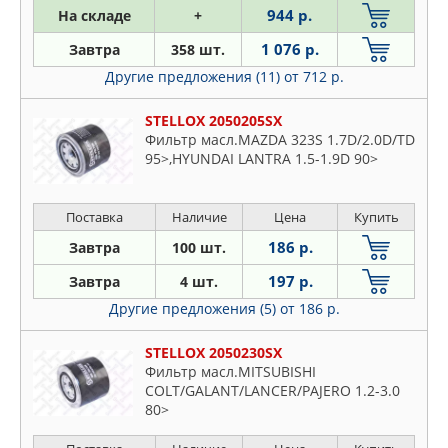
944 р.
На складе
+
1 076 р.
Завтра
358 шт.
Другие предложения (11)
от 712 р.
STELLOX 2050205SX
Фильтр масл.MAZDA 323S 1.7D/2.0D/TD
95>,HYUNDAI LANTRA 1.5-1.9D 90>
Поставка
Наличие
Цена
Купить
186 р.
Завтра
100 шт.
197 р.
Завтра
4 шт.
Другие предложения (5)
от 186 р.
STELLOX 2050230SX
Фильтр масл.MITSUBISHI
COLT/GALANT/LANCER/PAJERO 1.2-3.0
80>