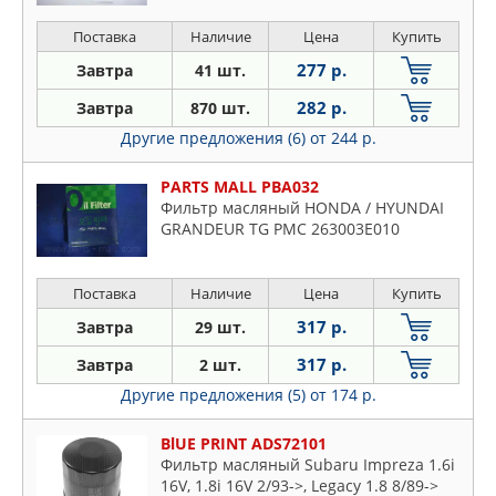
Поставка
Наличие
Цена
Купить
277 р.
Завтра
41 шт.
282 р.
Завтра
870 шт.
Другие предложения (6)
от 244 р.
PARTS MALL PBA032
Фильтр масляный HONDA / HYUNDAI
GRANDEUR TG PMC 263003E010
Поставка
Наличие
Цена
Купить
317 р.
Завтра
29 шт.
317 р.
Завтра
2 шт.
Другие предложения (5)
от 174 р.
BlUE PRINT ADS72101
Фильтр масляный Subaru Impreza 1.6i
16V, 1.8i 16V 2/93->, Legacy 1.8 8/89->