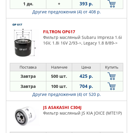
393 р.
1 дн.
+
Другие предложения (4)
от 408 р.
FILTRON OP617
Фильтр масляный Subaru Impreza 1.6i
16V, 1.8i 16V 2/93->, Legacy 1.8 8/89->
Поставка
Наличие
Цена
Купить
425 р.
Завтра
500 шт.
704 р.
Завтра
100 шт.
Другие предложения (4)
от 520 р.
JS ASAKASHI C304J
Фильтр масляный JS KIA JOICE (MTE1P)