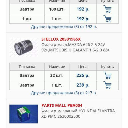
Поставка
Наличие
Цена
Купить
192 р.
Завтра
100 шт.
192 р.
1 дн.
1 шт.
Другие предложения (3)
от 192 р.
STELLOX 2050196SX
Фильтр масл.MAZDA 626 2.5 24V
92>,MITSUBISHI GALANT 1.6-2.0 88>
Поставка
Наличие
Цена
Купить
225 р.
Завтра
32 шт.
239 р.
Завтра
1 шт.
Другие предложения (5)
от 217 р.
PARTS MALL PBA004
Фильтр масляный HYUNDAI ELANTRA
XD PMC 2630002500