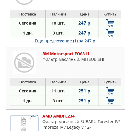
Поставка
Наличие
Цена
Купить
247 р.
Сегодня
10 шт.
247 р.
1 дн.
3 шт.
Еще предложение (1)
за 247 р.
BM Motorsport FO6311
Фильтр масляный, MITSUBISHI
Поставка
Наличие
Цена
Купить
251 р.
Сегодня
11 шт.
251 р.
1 дн.
3 шт.
AMD AMDFL234
Фильтр масляный SUBARU Forester IV/
Impreza IV / Legacy V 12-