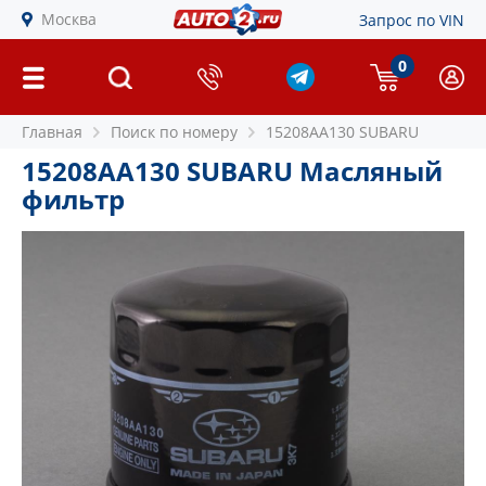
Москва
Запрос по VIN
0
Главная
Поиск по номеру
15208AA130 SUBARU
15208AA130 SUBARU Масляный
фильтр