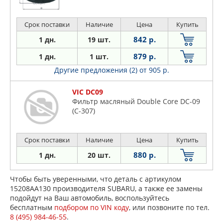
Срок поставки
Наличие
Цена
Купить
842 р.
1 дн.
19 шт.
879 р.
1 дн.
1 шт.
Другие предложения (2)
от 905 р.
VIC DC09
Фильтр масляный Double Core DC-09
(C-307)
Срок поставки
Наличие
Цена
Купить
880 р.
1 дн.
20 шт.
Чтобы быть уверенными, что деталь с артикулом
15208AA130 производителя SUBARU, а также ее замены
подойдут на Ваш автомобиль, воспользуйтесь
бесплатным
подбором по VIN коду
, или позвоните по тел.
8 (495) 984-46-55
.