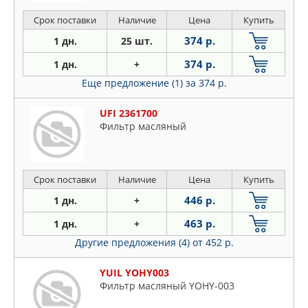
Срок поставки
Наличие
Цена
Купить
374 р.
1 дн.
25 шт.
374 р.
1 дн.
+
Еще предложение (1)
за 374 р.
UFI 2361700
Фильтр масляный
Срок поставки
Наличие
Цена
Купить
446 р.
1 дн.
+
463 р.
1 дн.
+
Другие предложения (4)
от 452 р.
YUIL YOHY003
Фильтр масляный YOHY-003