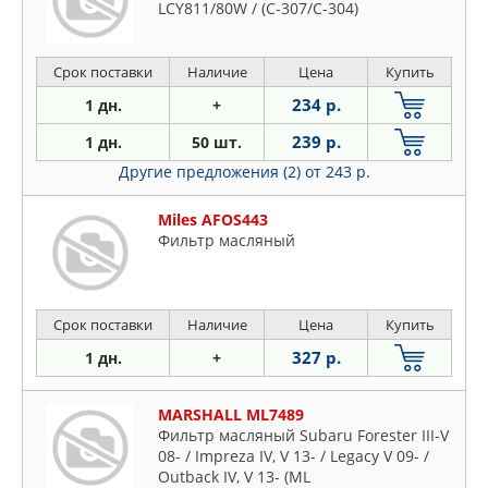
LCY811/80W / (C-307/C-304)
Срок поставки
Наличие
Цена
Купить
234 р.
1 дн.
+
239 р.
1 дн.
50 шт.
Другие предложения (2)
от 243 р.
Miles AFOS443
Фильтр масляный
Срок поставки
Наличие
Цена
Купить
327 р.
1 дн.
+
MARSHALL ML7489
Фильтр масляный Subaru Forester III-V
08- / Impreza IV, V 13- / Legacy V 09- /
Outback IV, V 13- (ML