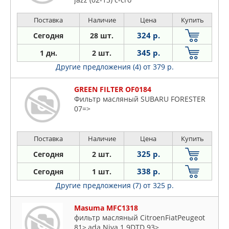
Поставка
Наличие
Цена
Купить
324 р.
Сегодня
28 шт.
345 р.
1 дн.
2 шт.
Другие предложения (4)
от 379 р.
GREEN FILTER OF0184
Фильтр масляный SUBARU FORESTER
07=>
Поставка
Наличие
Цена
Купить
325 р.
Сегодня
2 шт.
338 р.
Сегодня
1 шт.
Другие предложения (7)
от 325 р.
Masuma MFC1318
фильтр масляный CitroenFiatPeugeot
81>,ada Niva 1.9DTD 93>