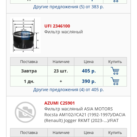
Другие предложения (5)
от 383 р.
UFI 2346100
Фильтр масляный
Поставка
Наличие
Цена
Купить
405 р.
Завтра
23 шт.
390 р.
1 дн.
+
Другие предложения (4)
от 405 р.
AZUMI C25901
Фильтр масляный ASIA MOTORS
Rocsta AM102//CA21 (1992-1997)/DACIA
(Renault) Jogger RKMT (2023-...)/FIAT
124 Spider 348 (2016-...)/FORD Ranger
ET (2006-2009)/HYUNDAI Accent 11 CT41
Поставка
Наличие
Цена
Купить