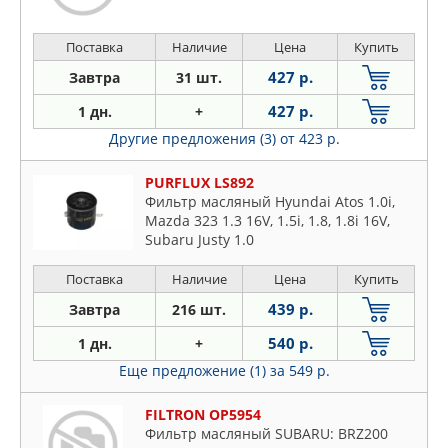
Поставка
Наличие
Цена
Купить
427 р.
Завтра
31 шт.
427 р.
1 дн.
+
Другие предложения (3)
от 423 р.
PURFLUX LS892
Фильтр масляный Hyundai Atos 1.0i,
Mazda 323 1.3 16V, 1.5i, 1.8, 1.8i 16V,
Subaru Justy 1.0
Поставка
Наличие
Цена
Купить
439 р.
Завтра
216 шт.
540 р.
1 дн.
+
Еще предложение (1)
за 549 р.
FILTRON OP5954
Фильтр масляный SUBARU: BRZ200