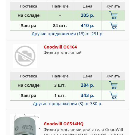
Поставка
Наличие
Цена
Купить
205 р.
На складе
+
410 р.
Завтра
84 шт.
Другие предложения (13)
от 231 р.
Goodwill OG164
Фильтр масляный
Поставка
Наличие
Цена
Купить
284 р.
На складе
3 шт.
343 р.
Завтра
1 шт.
Другие предложения (3)
от 330 р.
Goodwill OG514HQ
Фильтр масляный двигателя GoodWill