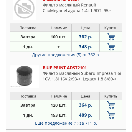
Фильтр масляный Renault
ClioMeganeLaguna 1.4i-1.9DTi 95>
Поставка
Наличие
Цена
Купить
362 р.
Завтра
100 шт.
348 р.
1 дн.
+
Другие предложения (5)
от 362 р.
BlUE PRINT ADS72101
Фильтр масляный Subaru Impreza 1.6i
16V, 1.8i 16V 2/93->, Legacy 1.8 8/89->
Поставка
Наличие
Цена
Купить
364 р.
Завтра
120 шт.
489 р.
1 дн.
153 шт.
Еще предложение (1)
за 711 р.