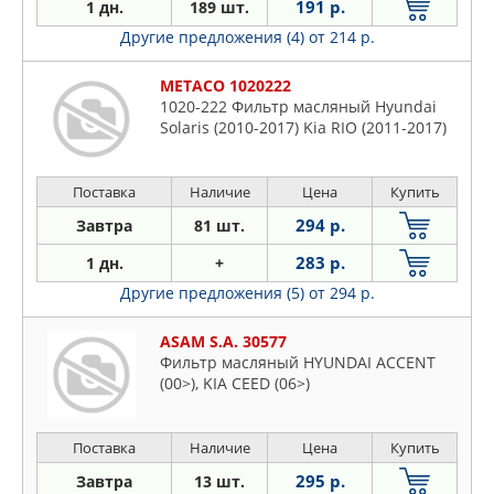
191 р.
1 дн.
189 шт.
Другие предложения (4)
от 214 р.
METACO 1020222
1020-222 Фильтр масляный Hyundai
Solaris (2010-2017) Kia RIO (2011-2017)
Поставка
Наличие
Цена
Купить
294 р.
Завтра
81 шт.
283 р.
1 дн.
+
Другие предложения (5)
от 294 р.
ASAM S.A. 30577
Фильтр масляный HYUNDAI ACCENT
(00>), KIA CEED (06>)
Поставка
Наличие
Цена
Купить
295 р.
Завтра
13 шт.