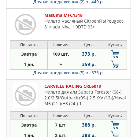
Другие предложения (2)
от 449 р.
Masuma MFC1318
Фильтр масляный CitroenFiatPeugeot
81>,ada Niva 1.9DTD 93>
Поставка
Наличие
Цена
Купить
373 р.
Завтра
100 шт.
359 р.
1 дн.
+
Другие предложения (5)
от 373 р.
CARVILLE RACING CRL6019
Фильтр для а/м Subaru Forester (08-)
2.0/2.5i/Outback (09-) 2.5i/XV (12-)/Haval
M6 (21-)/H3 (24-) 1.
Поставка
Наличие
Цена
Купить
388 р.
Завтра
7 шт.
388 р.
1 дн.
2 шт.