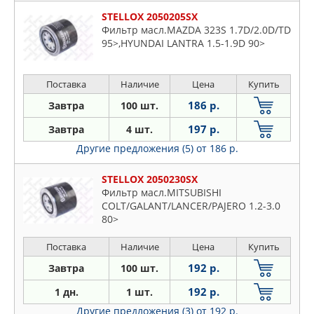
STELLOX 2050205SX
Фильтр масл.MAZDA 323S 1.7D/2.0D/TD
95>,HYUNDAI LANTRA 1.5-1.9D 90>
Поставка
Наличие
Цена
Купить
186 р.
Завтра
100 шт.
197 р.
Завтра
4 шт.
Другие предложения (5)
от 186 р.
STELLOX 2050230SX
Фильтр масл.MITSUBISHI
COLT/GALANT/LANCER/PAJERO 1.2-3.0
80>
Поставка
Наличие
Цена
Купить
192 р.
Завтра
100 шт.
192 р.
1 дн.
1 шт.
Другие предложения (3)
от 192 р.