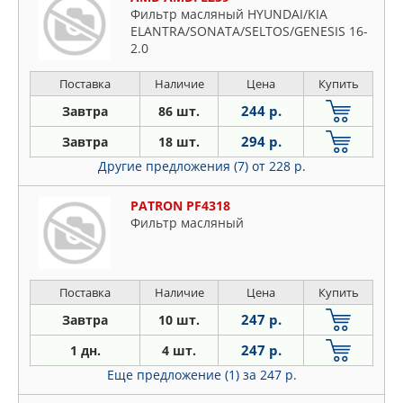
Фильтр масляный HYUNDAI/KIA
ELANTRA/SONATA/SELTOS/GENESIS 16-
2.0
Поставка
Наличие
Цена
Купить
244 р.
Завтра
86 шт.
294 р.
Завтра
18 шт.
Другие предложения (7)
от 228 р.
PATRON PF4318
Фильтр масляный
Поставка
Наличие
Цена
Купить
247 р.
Завтра
10 шт.
247 р.
1 дн.
4 шт.
Еще предложение (1)
за 247 р.