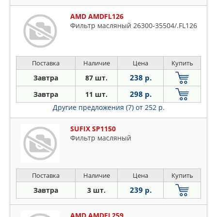
AMD AMDFL126
Фильтр масляный 26300-35504/.FL126
Поставка
Наличие
Цена
Купить
238 р.
Завтра
87 шт.
298 р.
Завтра
11 шт.
Другие предложения (7)
от 252 р.
SUFIX SP1150
Фильтр масляный
Поставка
Наличие
Цена
Купить
239 р.
Завтра
3 шт.
AMD AMDFL259