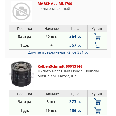
MARSHALL ML1700
Фильтр масляный
Поставка
Наличие
Цена
Купить
364 р.
Завтра
40 шт.
367 р.
1 дн.
+
Другие предложения (2)
от 381 р.
KolbenSchmidt 50013146
Фильтр масляный Honda, Hyundai,
Mitsubishi, Mazda, Kia
Поставка
Наличие
Цена
Купить
373 р.
Завтра
3 шт.
436 р.
1 дн.
19 шт.