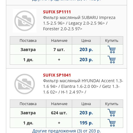
SUFIX SP1111
Фильтр масляный SUBARU Impreza
1.5-2.5 96> / Legacy 2.0-2.5 96> /
Forester 2.0-2.5 97>
Поставка
Наличие
Цена
Купить
203 р.
Завтра
7 шт.
203 р.
1 дн.
+
SUFIX SP1041
Фильтр масляный HYUNDAI Accent 1.3-
1.6 94> / Elantra 1.6-2.0 00> / Getz 1.3-
1.6 02> / H-1 2.4 97> /
Поставка
Наличие
Цена
Купить
203 р.
Завтра
624 шт.
195 р.
1 дн.
+
Другие предложения (3)
от 203 р.