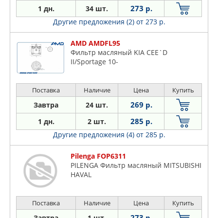
273 р.
1 дн.
34 шт.
Другие предложения (2)
от 273 р.
AMD AMDFL95
Фильтр масляный KIA CEE`D
II/Sportage 10-
Поставка
Наличие
Цена
Купить
269 р.
Завтра
24 шт.
285 р.
1 дн.
2 шт.
Другие предложения (4)
от 285 р.
Pilenga FOP6311
PILENGA Фильтр масляный MITSUBISHI
HAVAL
Поставка
Наличие
Цена
Купить
273 р.
Завтра
1 шт.