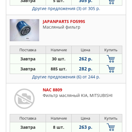
305 р.
Завтра
5 шт.
Другие предложения (3)
от 305 р.
JAPANPARTS FO599S
Масляный фильтр
Поставка
Наличие
Цена
Купить
262 р.
Завтра
30 шт.
282 р.
Завтра
885 шт.
Другие предложения (6)
от 244 р.
NAC 8809
Фильтр масляный KIA, MITSUBISHI
Поставка
Наличие
Цена
Купить
263 р.
Завтра
8 шт.