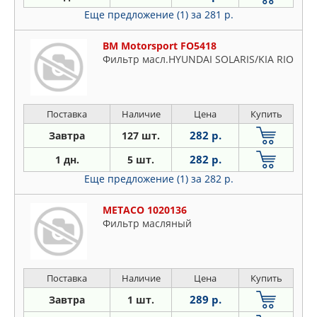
Еще предложение (1)
за 281 р.
BM Motorsport FO5418
Фильтр масл.HYUNDAI SOLARIS/KIA RIO
Поставка
Наличие
Цена
Купить
282 р.
Завтра
127 шт.
282 р.
1 дн.
5 шт.
Еще предложение (1)
за 282 р.
METACO 1020136
Фильтр масляный
Поставка
Наличие
Цена
Купить
289 р.
Завтра
1 шт.