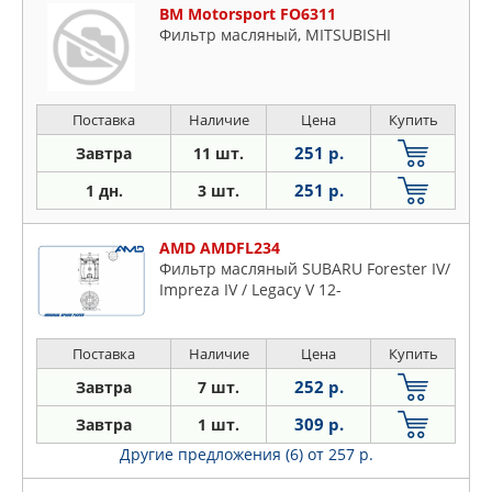
BM Motorsport FO6311
Фильтр масляный, MITSUBISHI
Поставка
Наличие
Цена
Купить
251 р.
Завтра
11 шт.
251 р.
1 дн.
3 шт.
AMD AMDFL234
Фильтр масляный SUBARU Forester IV/
Impreza IV / Legacy V 12-
Поставка
Наличие
Цена
Купить
252 р.
Завтра
7 шт.
309 р.
Завтра
1 шт.
Другие предложения (6)
от 257 р.