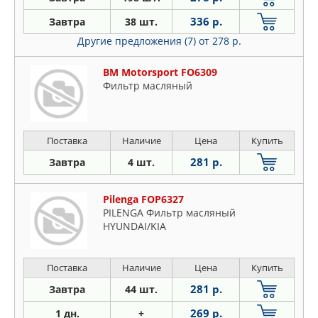
336 р.
Завтра
38 шт.
Другие предложения (7)
от 278 р.
BM Motorsport FO6309
Фильтр масляный
Поставка
Наличие
Цена
Купить
281 р.
Завтра
4 шт.
Pilenga FOP6327
PILENGA Фильтр масляный
HYUNDAI/KIA
Поставка
Наличие
Цена
Купить
281 р.
Завтра
44 шт.
269 р.
1 дн.
+