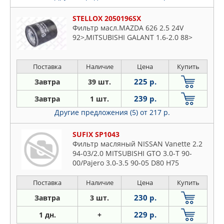
STELLOX 2050196SX
Фильтр масл.MAZDA 626 2.5 24V
92>,MITSUBISHI GALANT 1.6-2.0 88>
Поставка
Наличие
Цена
Купить
225 р.
Завтра
39 шт.
239 р.
Завтра
1 шт.
Другие предложения (5)
от 217 р.
SUFIX SP1043
Фильтр масляный NISSAN Vanette 2.2
94-03/2.0 MITSUBISHI GTO 3.0-T 90-
00/Pajero 3.0-3.5 90-05 D80 H75
Поставка
Наличие
Цена
Купить
230 р.
Завтра
3 шт.
229 р.
1 дн.
+