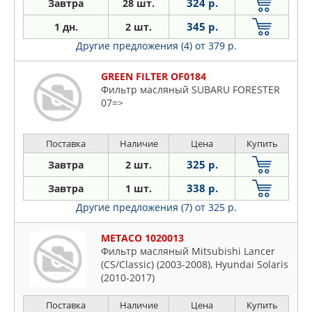
324 р.
Завтра
28 шт.
345 р.
1 дн.
2 шт.
Другие предложения (4)
от 379 р.
GREEN FILTER OF0184
Фильтр масляный SUBARU FORESTER
07=>
Поставка
Наличие
Цена
Купить
325 р.
Завтра
2 шт.
338 р.
Завтра
1 шт.
Другие предложения (7)
от 325 р.
METACO 1020013
Фильтр масляный Mitsubishi Lancer
(CS/Classic) (2003-2008), Hyundai Solaris
(2010-2017)
Поставка
Наличие
Цена
Купить