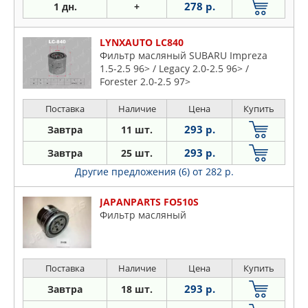
278 р.
1 дн.
+
LYNXAUTO LC840
Фильтр масляный SUBARU Impreza
1.5-2.5 96> / Legacy 2.0-2.5 96> /
Forester 2.0-2.5 97>
Поставка
Наличие
Цена
Купить
293 р.
Завтра
11 шт.
293 р.
Завтра
25 шт.
Другие предложения (6)
от 282 р.
JAPANPARTS FO510S
Фильтр масляный
Поставка
Наличие
Цена
Купить
293 р.
Завтра
18 шт.