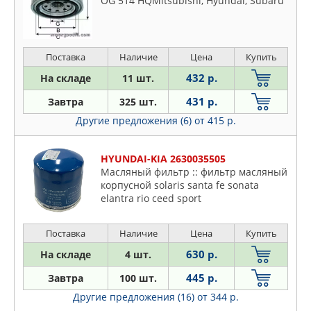
OG 514 HQMitsubishi, Hyundai, Subaru
Поставка
Наличие
Цена
Купить
432 р.
На складе
11 шт.
431 р.
Завтра
325 шт.
Другие предложения (6)
от 415 р.
HYUNDAI-KIA 2630035505
Масляный фильтр :: фильтр масляный
корпусной solaris santa fe sonata
elantra rio ceed sport
Поставка
Наличие
Цена
Купить
630 р.
На складе
4 шт.
445 р.
Завтра
100 шт.
Другие предложения (16)
от 344 р.