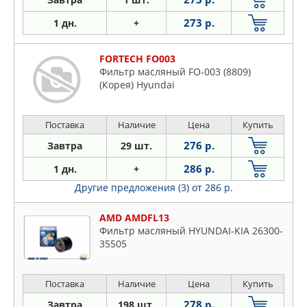
273 р.
1 дн.
+
FORTECH FO003
Фильтр масляный FO-003 (8809)
(Корея) Hyundai
Поставка
Наличие
Цена
Купить
276 р.
Завтра
29 шт.
286 р.
1 дн.
+
Другие предложения (3)
от 286 р.
AMD AMDFL13
Фильтр масляный HYUNDAI-KIA 26300-
35505
Поставка
Наличие
Цена
Купить
278 р.
Завтра
198 шт.