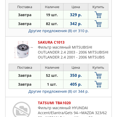
Поставка
Наличие
Цена
Купить
329 р.
Завтра
19 шт.
342 р.
Завтра
82 шт.
Другие предложения (8)
от 310 р.
SAKURA C1013
Фильтр масляный MITSUBISHI
OUTLANDER 2.4 2003 - 2006 MITSUBISHI
OUTLANDER 2.4 2001 - 2006 MITSUBIS
Поставка
Наличие
Цена
Купить
350 р.
Завтра
52 шт.
405 р.
Завтра
1 шт.
Другие предложения (8)
от 344 р.
TATSUMI TBA1020
Фильтр масляный HYUNDAI
Accent/Elantra/Gets 94->MAZDA 323/62