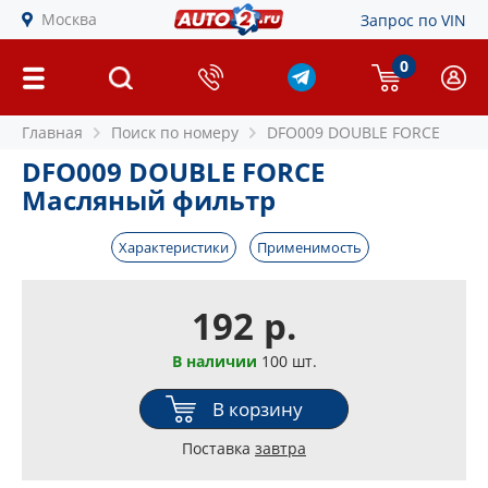
Москва
Запрос по VIN
0
Главная
Поиск по номеру
DFO009 DOUBLE FORCE
DFO009 DOUBLE FORCE
Масляный фильтр
Характеристики
Применимость
192 р.
В наличии
100 шт.
В корзину
Поставка
завтра