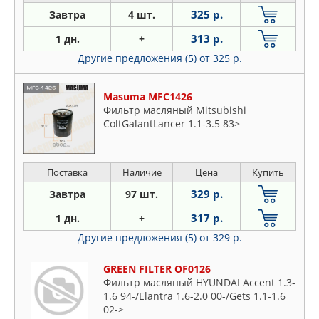
325 р.
Завтра
4 шт.
313 р.
1 дн.
+
Другие предложения (5)
от 325 р.
Masuma MFC1426
Фильтр масляный Mitsubishi
ColtGalantLancer 1.1-3.5 83>
Поставка
Наличие
Цена
Купить
329 р.
Завтра
97 шт.
317 р.
1 дн.
+
Другие предложения (5)
от 329 р.
GREEN FILTER OF0126
Фильтр масляный HYUNDAI Accent 1.3-
1.6 94-/Elantra 1.6-2.0 00-/Gets 1.1-1.6
02->