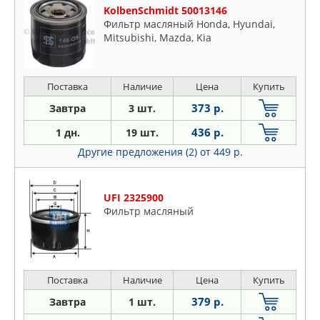
KolbenSchmidt 50013146
Фильтр масляный Honda, Hyundai,
Mitsubishi, Mazda, Kia
Поставка
Наличие
Цена
Купить
373 р.
Завтра
3 шт.
436 р.
1 дн.
19 шт.
Другие предложения (2)
от 449 р.
UFI 2325900
Фильтр масляный
Поставка
Наличие
Цена
Купить
379 р.
Завтра
1 шт.