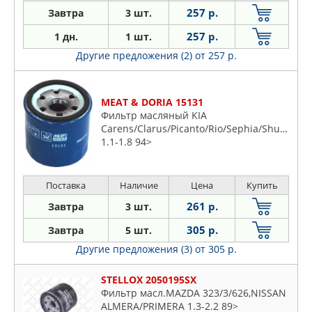
257 р.
Завтра
3 шт.
257 р.
1 дн.
1 шт.
Другие предложения (2)
от 257 р.
MEAT & DORIA 15131
Фильтр масляный KIA
Carens/Clarus/Picanto/Rio/Sephia/Shuma
1.1-1.8 94>
Поставка
Наличие
Цена
Купить
261 р.
Завтра
3 шт.
305 р.
Завтра
5 шт.
Другие предложения (3)
от 305 р.
STELLOX 2050195SX
Фильтр масл.MAZDA 323/3/626,NISSAN
ALMERA/PRIMERA 1.3-2.2 89>