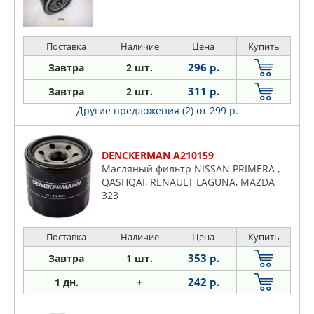
Поставка
Наличие
Цена
Купить
296 р.
Завтра
2 шт.
311 р.
Завтра
2 шт.
Другие предложения (2)
от 299 р.
DENCKERMAN A210159
Масляный фильтр NISSAN PRIMERA ,
QASHQAI, RENAULT LAGUNA, MAZDA
323
Поставка
Наличие
Цена
Купить
353 р.
Завтра
1 шт.
242 р.
1 дн.
+