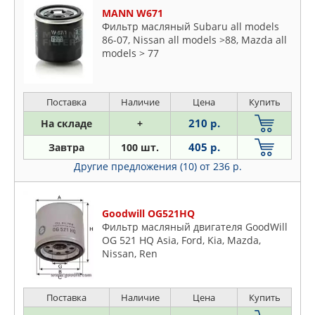
MANN W671
Фильтр масляный Subaru all models
86-07, Nissan all models >88, Mazda all
models > 77
Поставка
Наличие
Цена
Купить
210 р.
На складе
+
405 р.
Завтра
100 шт.
Другие предложения (10)
от 236 р.
Goodwill OG521HQ
Фильтр масляный двигателя GoodWill
OG 521 HQ Asia, Ford, Kia, Mazda,
Nissan, Ren
Поставка
Наличие
Цена
Купить