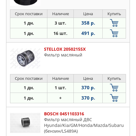
Срок поставки
Наличие
Цена
Купить
358 р.
1 дн.
3 шт.
491 р.
1 дн.
16 шт.
STELLOX 2050215SX
Фильтр масляный
Срок поставки
Наличие
Цена
Купить
370 р.
1 дн.
1 шт.
370 р.
1 дн.
+
BOSCH 0451103316
Фильтр масляный ДВС
Hyundai/Kia/GM/Honda/Mazda/Subaru
(бензин/LS489A)