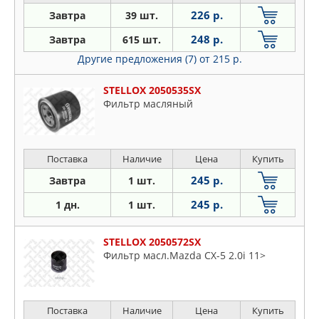
226 р.
Завтра
39 шт.
248 р.
Завтра
615 шт.
Другие предложения (7)
от 215 р.
STELLOX 2050535SX
Фильтр масляный
Поставка
Наличие
Цена
Купить
245 р.
Завтра
1 шт.
245 р.
1 дн.
1 шт.
STELLOX 2050572SX
Фильтр масл.Mazda CX-5 2.0i 11>
Поставка
Наличие
Цена
Купить