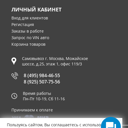
ЛИЧНЫЙ КАБИНЕТ
Вход для клиентов
Регистация
Заказы в работе
Запрос по VIN авто
Корзина товаров
Самовывоз г.
Москва
,
Можайское
шоссе, д.25, этаж 1, офис 119/3
8 (495) 984-46-55
8 (925) 507-75-56
Время работы
Пн-Пт 10-19, Сб 11-16
Принимаем к оплате
Пользуясь сайтом, Вы соглашаетесь с использованием