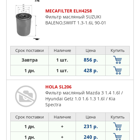
MECAFILTER ELH4258
Фильтр масляный SUZUKI
BALENO,SWIFT 1.3-1.6L 90-01
Срок поставки
Наличие
Цена
Купить
856 р.
Завтра
1 шт.
428 р.
1 дн.
1 шт.
HOLA SL206
Фильтр масляный Mazda 3 1.4 1.6l /
Hyundai Getz 1.0 1.6 1.3 1.6l / Kia
Spectra
Срок поставки
Наличие
Цена
Купить
231 р.
1 дн.
+
240 р.
1 дн.
+