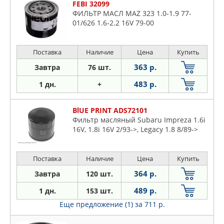
FEBI 32099
ФИЛЬТР МАСЛ MAZ 323 1.0-1.9 77-
01/626 1.6-2.2 16V 79-00
Поставка
Наличие
Цена
Купить
363 р.
Завтра
76 шт.
483 р.
1 дн.
+
BlUE PRINT ADS72101
Фильтр масляный Subaru Impreza 1.6i
16V, 1.8i 16V 2/93->, Legacy 1.8 8/89->
Поставка
Наличие
Цена
Купить
364 р.
Завтра
120 шт.
489 р.
1 дн.
153 шт.
Еще предложение (1)
за 711 р.