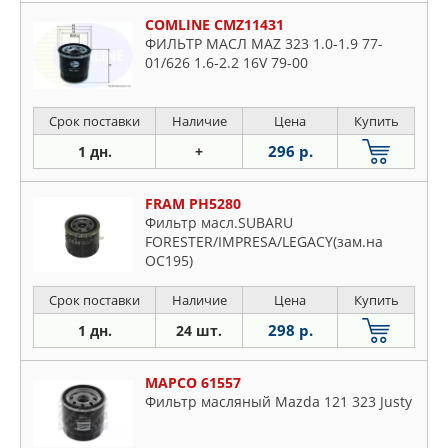
COMLINE CMZ11431
ФИЛЬТР МАСЛ MAZ 323 1.0-1.9 77-
01/626 1.6-2.2 16V 79-00
Срок поставки
Наличие
Цена
Купить
296 р.
1 дн.
+
FRAM PH5280
Фильтр масл.SUBARU
FORESTER/IMPRESA/LEGACY(зам.на
OC195)
Срок поставки
Наличие
Цена
Купить
298 р.
1 дн.
24 шт.
MAPCO 61557
Фильтр масляный Mazda 121 323 Justy