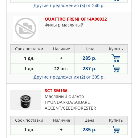
Другие предложения (5)
от 240 р.
QUATTRO FRENI QF14A00032
Фильтр масляный
Срок поставки
Наличие
Цена
Купить
285 р.
1 дн.
+
287 р.
1 дн.
22 шт.
Другие предложения (2)
от 305 р.
SCT SM166
Масляный фильтр
HYUNDAI/KIA/SUBARU
ACCENT/CEED/FORESTER
Срок поставки
Наличие
Цена
Купить
285 р.
1 дн.
+