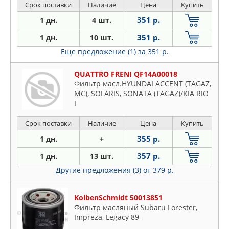
Срок поставки
Наличие
Цена
Купить
351 р.
1 дн.
4 шт.
351 р.
1 дн.
10 шт.
Еще предложение (1)
за 351 р.
QUATTRO FRENI QF14A00018
Фильтр масл.HYUNDAI ACCENT (TAGAZ,
MC), SOLARIS, SONATA (TAGAZ)/KIA RIO
I
Срок поставки
Наличие
Цена
Купить
355 р.
1 дн.
+
357 р.
1 дн.
13 шт.
Другие предложения (3)
от 379 р.
KolbenSchmidt 50013851
Фильтр масляный Subaru Forester,
Impreza, Legacy 89-