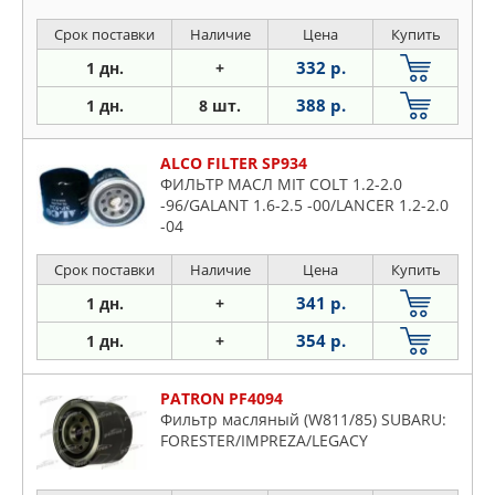
Срок поставки
Наличие
Цена
Купить
332 р.
1 дн.
+
388 р.
1 дн.
8 шт.
ALCO FILTER SP934
ФИЛЬТР МАСЛ MIT COLT 1.2-2.0
-96/GALANT 1.6-2.5 -00/LANCER 1.2-2.0
-04
Срок поставки
Наличие
Цена
Купить
341 р.
1 дн.
+
354 р.
1 дн.
+
PATRON PF4094
Фильтр масляный (W811/85) SUBARU:
FORESTER/IMPREZA/LEGACY