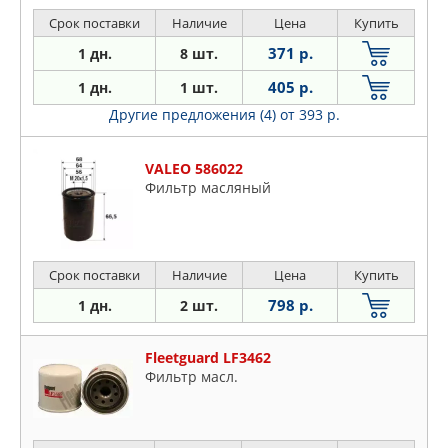
Срок поставки
Наличие
Цена
Купить
371 р.
1 дн.
8 шт.
405 р.
1 дн.
1 шт.
Другие предложения (4)
от 393 р.
VALEO 586022
Фильтр масляный
Срок поставки
Наличие
Цена
Купить
798 р.
1 дн.
2 шт.
Fleetguard LF3462
Фильтр масл.