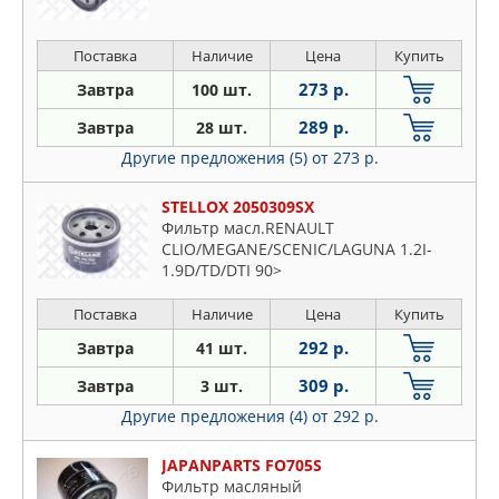
Поставка
Наличие
Цена
Купить
273 р.
Завтра
100 шт.
289 р.
Завтра
28 шт.
Другие предложения (5)
от 273 р.
STELLOX 2050309SX
Фильтр масл.RENAULT
CLIO/MEGANE/SCENIC/LAGUNA 1.2I-
1.9D/TD/DTI 90>
Поставка
Наличие
Цена
Купить
292 р.
Завтра
41 шт.
309 р.
Завтра
3 шт.
Другие предложения (4)
от 292 р.
JAPANPARTS FO705S
Фильтр масляный