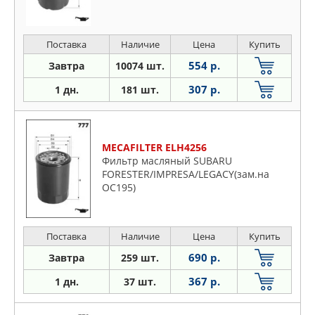
Поставка
Наличие
Цена
Купить
554 р.
Завтра
10074 шт.
307 р.
1 дн.
181 шт.
MECAFILTER ELH4256
Фильтр масляный SUBARU
FORESTER/IMPRESA/LEGACY(зам.на
OC195)
Поставка
Наличие
Цена
Купить
690 р.
Завтра
259 шт.
367 р.
1 дн.
37 шт.