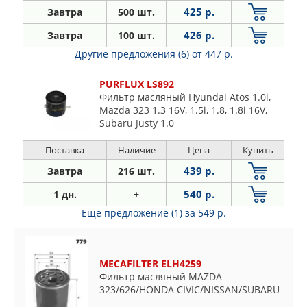
425 р.
Завтра
500 шт.
426 р.
Завтра
100 шт.
Другие предложения (6)
от 447 р.
PURFLUX LS892
Фильтр масляный Hyundai Atos 1.0i,
Mazda 323 1.3 16V, 1.5i, 1.8, 1.8i 16V,
Subaru Justy 1.0
Поставка
Наличие
Цена
Купить
439 р.
Завтра
216 шт.
540 р.
1 дн.
+
Еще предложение (1)
за 549 р.
MECAFILTER ELH4259
Фильтр масляный MAZDA
323/626/HONDA CIVIC/NISSAN/SUBARU