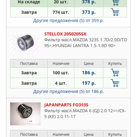
378 р.
На складе
20 шт.
373 р.
Завтра
774 шт.
Другие предложения (5)
от 359 р.
STELLOX 2050205SX
Фильтр масл.MAZDA 323S 1.7D/2.0D/TD
95>,HYUNDAI LANTRA 1.5-1.9D 90>
Поставка
Наличие
Цена
Купить
186 р.
Завтра
100 шт.
197 р.
Завтра
4 шт.
Другие предложения (5)
от 186 р.
JAPANPARTS FO313S
Фильтр масл.MAZDA 6 (GJ) 2.0 12=>/CX-
5 (KE) 2.0 11-17
Поставка
Наличие
Цена
Купить