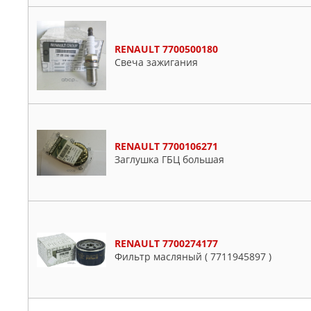
RENAULT 7700500180
Свеча зажигания
RENAULT 7700106271
Заглушка ГБЦ большая
RENAULT 7700274177
Фильтр масляный ( 7711945897 )