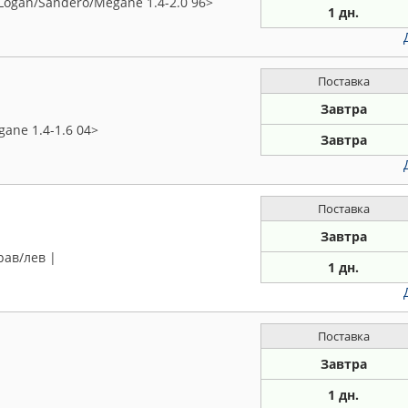
Logan/Sandero/Megane 1.4-2.0 96>
1 дн.
Поставка
Завтра
ane 1.4-1.6 04>
Завтра
Поставка
Завтра
рав/лев |
1 дн.
Поставка
Завтра
1 дн.