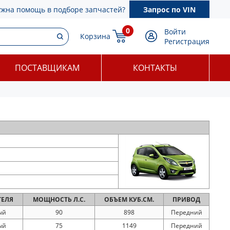
ужна помощь в подборе запчастей?
Запрос по VIN
0
Войти
Корзина
Регистрация
ПОСТАВЩИКАМ
КОНТАКТЫ
ТЕЛЯ
МОЩНОСТЬ
Л.С.
ОБЪЕМ
КУБ.СМ.
ПРИВОД
ый
90
898
Передний
ый
75
1149
Передний