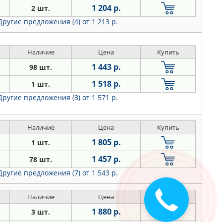
1 204 р.
2 шт.
Другие предложения (4)
от 1 213 р.
Наличие
Цена
Купить
1 443 р.
98 шт.
1 518 р.
1 шт.
Другие предложения (3)
от 1 571 р.
Наличие
Цена
Купить
1 805 р.
1 шт.
1 457 р.
78 шт.
Другие предложения (7)
от 1 543 р.
Закажите
Наличие
Цена
Купить
звонок
1 880 р.
3 шт.