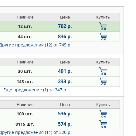
Наличие
Цена
Купить
702 р.
12 шт.
836 р.
44 шт.
Другие предложения (12)
от 745 р.
Наличие
Цена
Купить
491 р.
30 шт.
233 р.
143 шт.
Еще предложение (1)
за 347 р.
Наличие
Цена
Купить
536 р.
100 шт.
574 р.
8115 шт.
Другие предложения (11)
от 320 р.