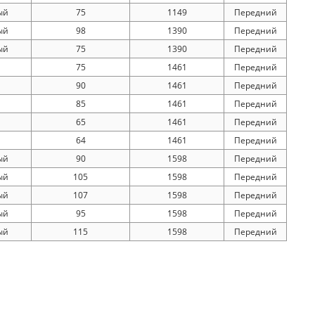
ый
75
1149
Передний
ый
98
1390
Передний
ый
75
1390
Передний
75
1461
Передний
90
1461
Передний
85
1461
Передний
65
1461
Передний
64
1461
Передний
ый
90
1598
Передний
ый
105
1598
Передний
ый
107
1598
Передний
ый
95
1598
Передний
ый
115
1598
Передний