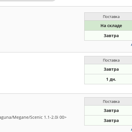
Поставка
На складе
Завтра
Поставка
Завтра
1 дн.
Поставка
Завтра
aguna/Megane/Scenic 1.1-2.0i 00>
Завтра