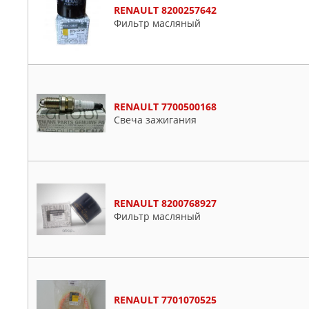
RENAULT 8200257642
Фильтр масляный
RENAULT 7700500168
Свеча зажигания
RENAULT 8200768927
Фильтр масляный
RENAULT 7701070525