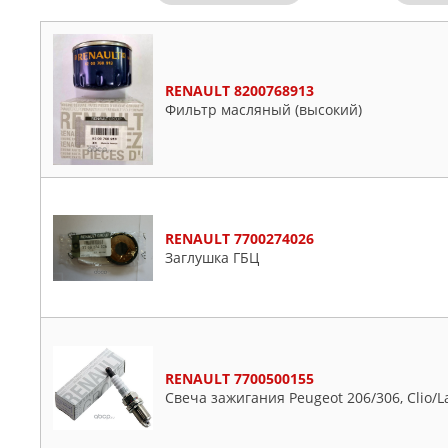
RENAULT 8200768913
Фильтр масляный (высокий)
RENAULT 7700274026
Заглушка ГБЦ
RENAULT 7700500155
Свеча зажигания Peugeot 206/306, Clio/L