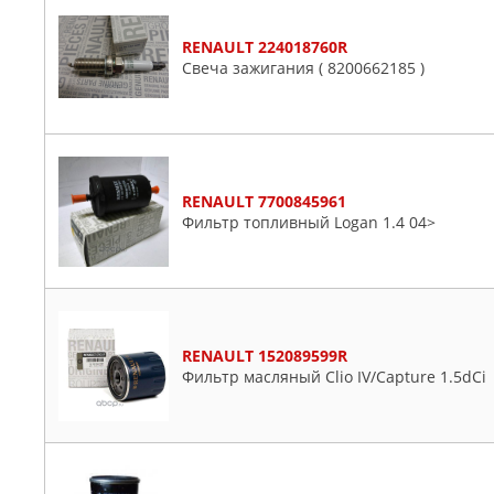
RENAULT 224018760R
Свеча зажигания ( 8200662185 )
RENAULT 7700845961
Фильтр топливный Logan 1.4 04>
RENAULT 152089599R
Фильтр масляный Clio IV/Capture 1.5dCi