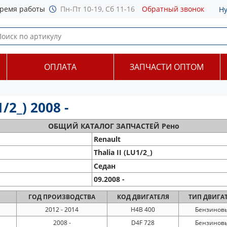
ремя работы
Пн-Пт 10-19, Сб 11-16
Обратный звонок
Н
ОПЛАТА
ЗАПЧАСТИ ОПТОМ
/2_) 2008 -
ОБЩИЙ
КАТАЛОГ ЗАПЧАСТЕЙ Рено
Renault
Thalia II (LU1/2_)
Седан
09.2008 -
ГОД
ПРОИЗВОДСТВА
КОД
ДВИГАТЕЛЯ
ТИП
ДВИГА
2012 - 2014
H4B 400
Бензинов
2008 -
D4F 728
Бензинов