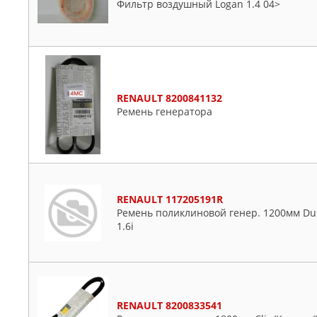
Фильтр воздушный Logan 1.4 04>
RENAULT 8200841132
Ремень генератора
RENAULT 117205191R
Ремень поликлиновой генер. 1200мм Dus
1.6i
RENAULT 8200833541