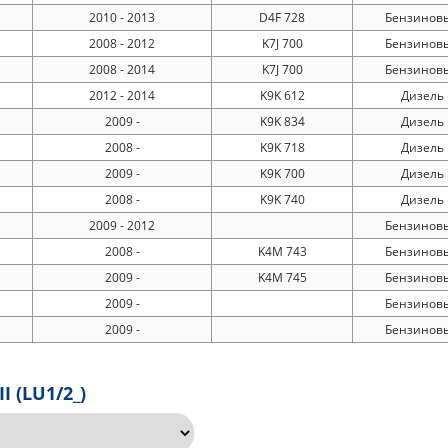
2010 - 2013
D4F 728
Бензинов
2008 - 2012
K7J 700
Бензинов
2008 - 2014
K7J 700
Бензинов
2012 - 2014
K9K 612
Дизель
2009 -
K9K 834
Дизель
2008 -
K9K 718
Дизель
2009 -
K9K 700
Дизель
2008 -
K9K 740
Дизель
2009 - 2012
Бензинов
2008 -
K4M 743
Бензинов
2009 -
K4M 745
Бензинов
2009 -
Бензинов
2009 -
Бензинов
I (LU1/2_)