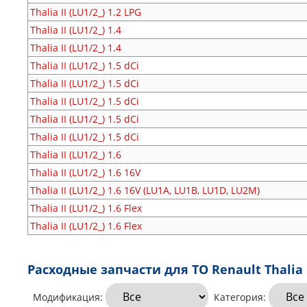
Thalia II (LU1/2_)
1.2 LPG
Thalia II (LU1/2_)
1.4
Thalia II (LU1/2_)
1.4
Thalia II (LU1/2_)
1.5 dCi
Thalia II (LU1/2_)
1.5 dCi
Thalia II (LU1/2_)
1.5 dCi
Thalia II (LU1/2_)
1.5 dCi
Thalia II (LU1/2_)
1.5 dCi
Thalia II (LU1/2_)
1.6
Thalia II (LU1/2_)
1.6 16V
Thalia II (LU1/2_)
1.6 16V (LU1A, LU1B, LU1D, LU2M)
Thalia II (LU1/2_)
1.6 Flex
Thalia II (LU1/2_)
1.6 Flex
Расходные запчасти для ТО Renault Thalia I
Модификация:
Категория: