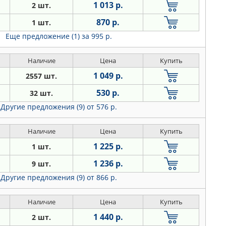
1 013 р.
2 шт.
870 р.
1 шт.
Еще предложение (1)
за 995 р.
Наличие
Цена
Купить
1 049 р.
2557 шт.
530 р.
32 шт.
Другие предложения (9)
от 576 р.
Наличие
Цена
Купить
1 225 р.
1 шт.
1 236 р.
9 шт.
Другие предложения (9)
от 866 р.
Наличие
Цена
Купить
1 440 р.
2 шт.