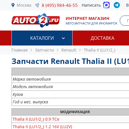
Москва
8 (495) 984-46-55
Написать
В
ИНТЕРНЕТ МАГАЗИН
АВТОЗАПЧАСТИ ДЛЯ ИНОМАРОК
КАТАЛОГИ
ДОСТАВКА
Главная
Запчасти
Renault
Thalia II (LU1/2_)
Запчасти Renault Thalia II (LU1
Марка автомобиля
Модель автомобиля
Кузов
Год и мес. выпуска
МОДИФИКАЦИЯ
Thalia II (LU1/2_)
0.9 TCe
Thalia II (LU1/2_)
1.2 16V (LU2V)