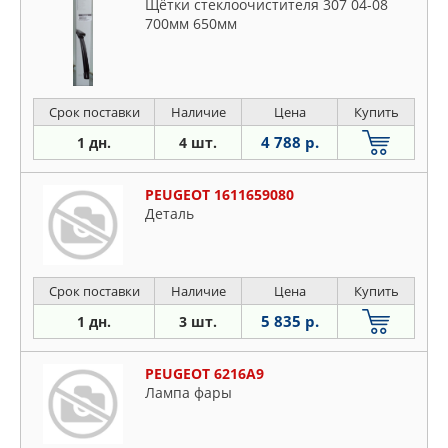
Щётки стеклоочистителя 307 04-08
700мм 650мм
Срок поставки
Наличие
Цена
Купить
4 788 р.
1 дн.
4 шт.
PEUGEOT 1611659080
Деталь
Срок поставки
Наличие
Цена
Купить
5 835 р.
1 дн.
3 шт.
PEUGEOT 6216A9
Лампа фары