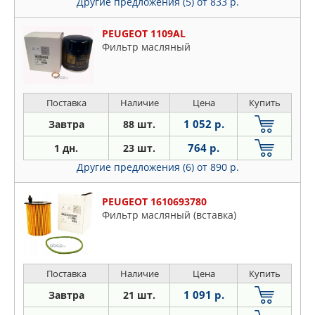
Другие предложения (5)
от 833 р.
PEUGEOT 1109AL
Фильтр масляный
Поставка
Наличие
Цена
Купить
1 052 р.
Завтра
88 шт.
764 р.
1 дн.
23 шт.
Другие предложения (6)
от 890 р.
PEUGEOT 1610693780
Фильтр масляный (вставка)
Поставка
Наличие
Цена
Купить
1 091 р.
Завтра
21 шт.