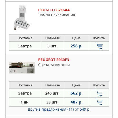
PEUGEOT 6216A4
Лампа накаливания
Поставка
Наличие
Цена
Купить
256 р.
Завтра
3 шт.
PEUGEOT 5960F3
Свеча зажигания
Поставка
Наличие
Цена
Купить
662 р.
Завтра
240 шт.
487 р.
1 дн.
33 шт.
Другие предложения (11)
от 549 р.