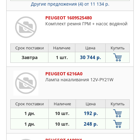
Другие предложения (4)
от 11 134 р.
PEUGEOT 1609525480
Комплект ремня ГРМ + насос водяной
Срок поставки
Наличие
Цена
Купить
30 744 р.
Завтра
1 шт.
PEUGEOT 6216A0
Лампа накаливания 12V-PY21W
Срок поставки
Наличие
Цена
Купить
192 р.
1 дн.
10 шт.
248 р.
1 дн.
10 шт.