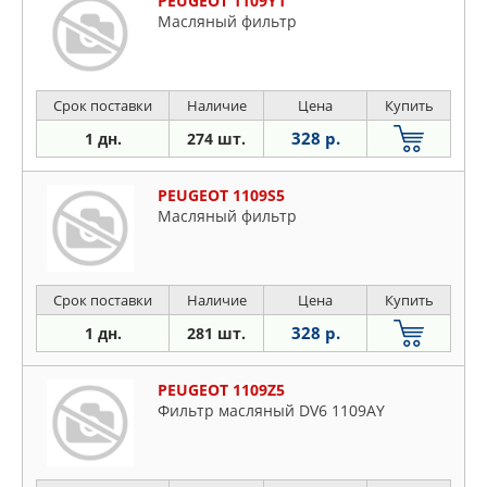
PEUGEOT 1109Y1
Масляный фильтр
Срок поставки
Наличие
Цена
Купить
328 р.
1 дн.
274 шт.
PEUGEOT 1109S5
Масляный фильтр
Срок поставки
Наличие
Цена
Купить
328 р.
1 дн.
281 шт.
PEUGEOT 1109Z5
Фильтр масляный DV6 1109AY