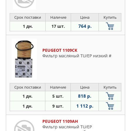
Срок поставки
Наличие
Цена
Купить
764 р.
1 дн.
17 шт.
PEUGEOT 1109CK
Фильтр масляный TU/EP низкий #
Срок поставки
Наличие
Цена
Купить
818 р.
1 дн.
5 шт.
1 112 р.
1 дн.
9 шт.
PEUGEOT 1109AH
Фильтр масляный TU/EP