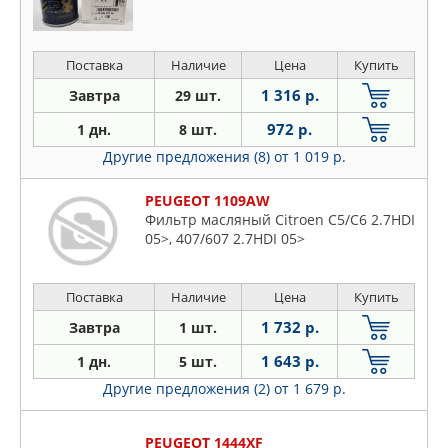
Поставка
Наличие
Цена
Купить
1 316 р.
Завтра
29 шт.
972 р.
1 дн.
8 шт.
Другие предложения (8)
от 1 019 р.
PEUGEOT 1109AW
Фильтр масляный Citroen C5/C6 2.7HDI
05>, 407/607 2.7HDI 05>
Поставка
Наличие
Цена
Купить
1 732 р.
Завтра
1 шт.
1 643 р.
1 дн.
5 шт.
Другие предложения (2)
от 1 679 р.
PEUGEOT 1444XF