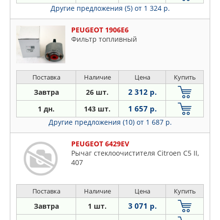
Другие предложения (5)
от 1 324 р.
PEUGEOT 1906E6
Фильтр топливный
Поставка
Наличие
Цена
Купить
2 312 р.
Завтра
26 шт.
1 657 р.
1 дн.
143 шт.
Другие предложения (10)
от 1 687 р.
PEUGEOT 6429EV
Рычаг стеклоочистителя Citroen C5 II,
407
Поставка
Наличие
Цена
Купить
3 071 р.
Завтра
1 шт.