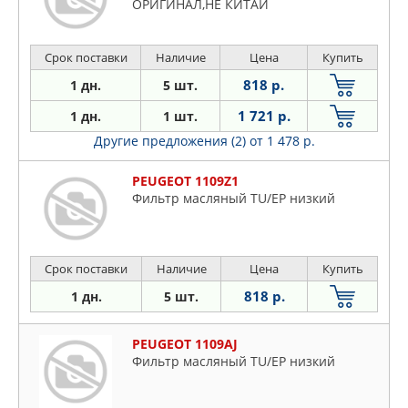
ОРИГИНАЛ,НЕ КИТАЙ
Срок поставки
Наличие
Цена
Купить
818 р.
1 дн.
5 шт.
1 721 р.
1 дн.
1 шт.
Другие предложения (2)
от 1 478 р.
PEUGEOT 1109Z1
Фильтр масляный TU/EP низкий
Срок поставки
Наличие
Цена
Купить
818 р.
1 дн.
5 шт.
PEUGEOT 1109AJ
Фильтр масляный TU/EP низкий