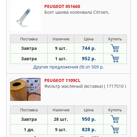
PEUGEOT 051660
Болт шкива коленвала Citroen,
Поставка
Наличие
Цена
Купить
744 р.
Завтра
9 шт.
952 р.
Завтра
1 шт.
Другие предложения (9)
от 509 р.
PEUGEOT 1109CL
Фильтр масляный (вставка) ( 1717510 )
Поставка
Наличие
Цена
Купить
950 р.
Завтра
28 шт.
828 р.
1 дн.
9 шт.