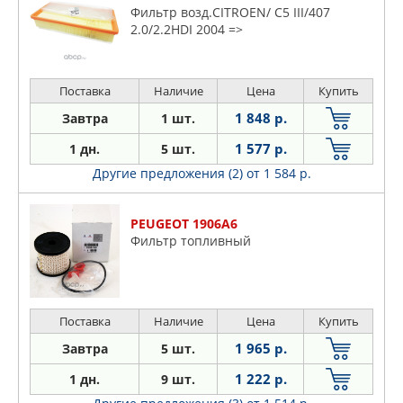
Фильтр возд.CITROEN/ C5 III/407
2.0/2.2HDI 2004 =>
Поставка
Наличие
Цена
Купить
1 848 р.
Завтра
1 шт.
1 577 р.
1 дн.
5 шт.
Другие предложения (2)
от 1 584 р.
PEUGEOT 1906A6
Фильтр топливный
Поставка
Наличие
Цена
Купить
1 965 р.
Завтра
5 шт.
1 222 р.
1 дн.
9 шт.