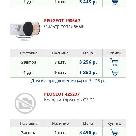
3 443 р.
1 дн.
1 шт.
PEUGEOT 1906A7
Фильтр топливный
Поставка
Наличие
Цена
Купить
3 256 р.
Завтра
7 шт.
1 852 р.
1 дн.
9 шт.
Другие предложения (4)
от 2 126 р.
PEUGEOT 425237
Колодки торм пер C2 C3
Поставка
Наличие
Цена
Купить
3 490 р.
Завтра
1 шт.