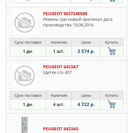
PEUGEOT 9637240580
Ремень грм новый оригинал дата
производства 19,08,2016
Срок поставки
Наличие
Цена
Купить
2 574 р.
1 дн.
1 шт.
PEUGEOT 6423A7
Щетки с/о 407
Срок поставки
Наличие
Цена
Купить
4 722 р.
1 дн.
4 шт.
PEUGEOT 6423A5