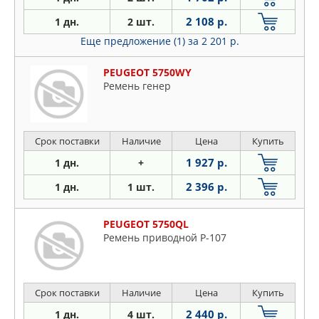
2 108 р.
1 дн.
2 шт.
Еще предложение (1)
за 2 201 р.
PEUGEOT 5750WY
Ремень генер
Срок поставки
Наличие
Цена
Купить
1 927 р.
1 дн.
+
2 396 р.
1 дн.
1 шт.
PEUGEOT 5750QL
Ремень приводной P-107
Срок поставки
Наличие
Цена
Купить
2 440 р.
1 дн.
4 шт.