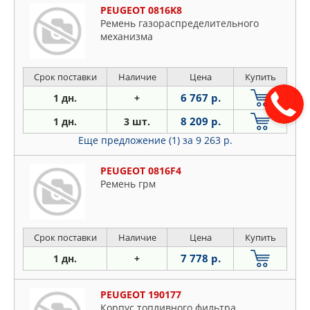
PEUGEOT 0816K8
Ремень газораспределительного
механизма
Срок поставки
Наличие
Цена
Купить
6 767 р.
1 дн.
+
8 209 р.
1 дн.
3 шт.
Еще предложение (1)
за 9 263 р.
PEUGEOT 0816F4
Ремень грм
Срок поставки
Наличие
Цена
Купить
7 778 р.
1 дн.
+
PEUGEOT 190177
Корпус топливного фильтра