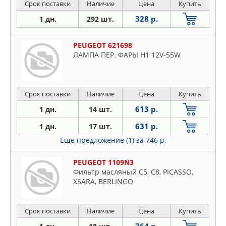
Срок поставки
Наличие
Цена
Купить
328 р.
1 дн.
292 шт.
PEUGEOT 621698
ЛАМПА ПЕР. ФАРЫ H1 12V-55W
Срок поставки
Наличие
Цена
Купить
613 р.
1 дн.
14 шт.
631 р.
1 дн.
17 шт.
Еще предложение (1)
за 746 р.
PEUGEOT 1109N3
Фильтр масляный C5, C8, PICASSO,
XSARA, BERLINGO
Срок поставки
Наличие
Цена
Купить
764 р.