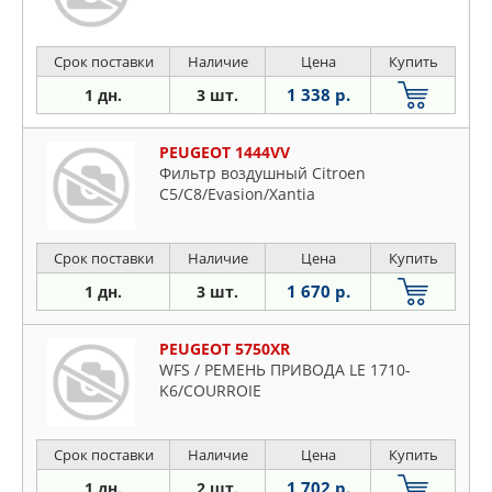
Срок поставки
Наличие
Цена
Купить
1 338 р.
1 дн.
3 шт.
PEUGEOT 1444VV
Фильтр воздушный Citroen
C5/C8/Evasion/Xantia
Срок поставки
Наличие
Цена
Купить
1 670 р.
1 дн.
3 шт.
PEUGEOT 5750XR
WFS / РЕМЕНЬ ПРИВОДА LE 1710-
K6/COURROIE
Срок поставки
Наличие
Цена
Купить
1 702 р.
1 дн.
2 шт.