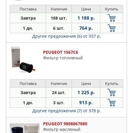
Поставка
Наличие
Цена
Купить
1 188 р.
Завтра
188 шт.
764 р.
1 дн.
6 шт.
Другие предложения (6)
от 937 р.
PEUGEOT 1567C6
Фильтр топливный
Поставка
Наличие
Цена
Купить
1 225 р.
Завтра
24 шт.
913 р.
1 дн.
3 шт.
Другие предложения (7)
от 978 р.
PEUGEOT 9808867880
Фильтр масляный