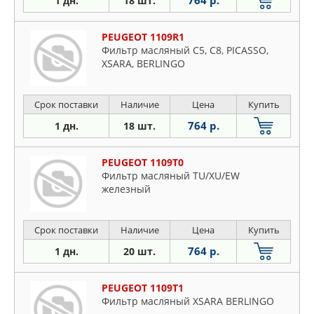
1 дн.
18 шт.
PEUGEOT 1109R1
Фильтр масляный C5, C8, PICASSO,
XSARA, BERLINGO
Срок поставки
Наличие
Цена
Купить
764 р.
1 дн.
18 шт.
PEUGEOT 1109T0
Фильтр масляный TU/XU/EW
железный
Срок поставки
Наличие
Цена
Купить
764 р.
1 дн.
20 шт.
PEUGEOT 1109T1
Фильтр масляный XSARA BERLINGO