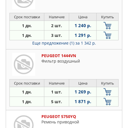
Срок поставки
Наличие
Цена
Купить
1 240 р.
1 дн.
2 шт.
1 291 р.
1 дн.
3 шт.
Еще предложение (1)
за 1 342 р.
PEUGEOT 1444VN
Фильтр воздушный
Срок поставки
Наличие
Цена
Купить
1 269 р.
1 дн.
1 шт.
1 871 р.
1 дн.
5 шт.
PEUGEOT 5750YQ
Ремень приводной