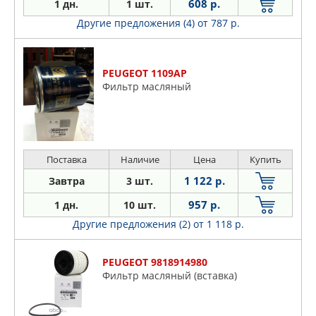
608 р.
1 дн.
1 шт.
Другие предложения (4)
от 787 р.
PEUGEOT 1109AP
Фильтр масляный
Поставка
Наличие
Цена
Купить
1 122 р.
Завтра
3 шт.
957 р.
1 дн.
10 шт.
Другие предложения (2)
от 1 118 р.
PEUGEOT 9818914980
Фильтр масляный (вставка)