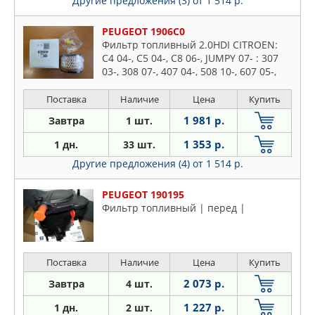
Другие предложения (3)
от 1 514 р.
PEUGEOT 1906C0
Фильтр топливный 2.0HDI CITROEN:
C4 04-, C5 04-, C8 06-, JUMPY 07- : 307
03-, 308 07-, 407 04-, 508 10-, 607 05-,
807 06-, EXPERT 07- FORD: 2.0TDCI
Поставка
Наличие
Цена
Купить
1 981 р.
Завтра
1 шт.
1 353 р.
1 дн.
33 шт.
Другие предложения (4)
от 1 514 р.
PEUGEOT 190195
Фильтр топливный | перед |
Поставка
Наличие
Цена
Купить
2 073 р.
Завтра
4 шт.
1 227 р.
1 дн.
2 шт.