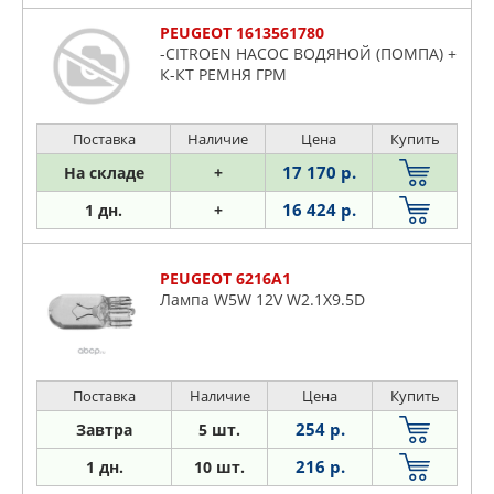
PEUGEOT 1613561780
-CITROEN НАСОС ВОДЯНОЙ (ПОМПА) +
К-КТ РЕМНЯ ГРМ
Поставка
Наличие
Цена
Купить
17 170 р.
На складе
+
16 424 р.
1 дн.
+
PEUGEOT 6216A1
Лампа W5W 12V W2.1X9.5D
Поставка
Наличие
Цена
Купить
254 р.
Завтра
5 шт.
216 р.
1 дн.
10 шт.