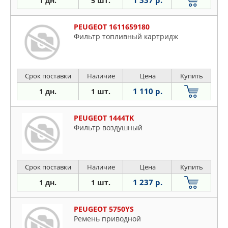
1 дн.
5 шт.
PEUGEOT 1611659180
Фильтр топливный картридж
Срок поставки
Наличие
Цена
Купить
1 110 р.
1 дн.
1 шт.
PEUGEOT 1444TK
Фильтр воздушный
Срок поставки
Наличие
Цена
Купить
1 237 р.
1 дн.
1 шт.
PEUGEOT 5750YS
Ремень приводной