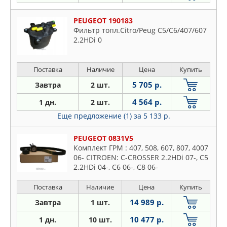
PEUGEOT 190183
Фильтр топл.Citro/Peug C5/C6/407/607
2.2HDi 0
Поставка
Наличие
Цена
Купить
5 705 р.
Завтра
2 шт.
4 564 р.
1 дн.
2 шт.
Еще предложение (1)
за 5 133 р.
PEUGEOT 0831V5
Комплект ГРМ : 407, 508, 607, 807, 4007
06- CITROEN: C-CROSSER 2.2HDi 07-, C5
2.2HDi 04-, C6 06-, C8 06-
Поставка
Наличие
Цена
Купить
14 989 р.
Завтра
1 шт.
10 477 р.
1 дн.
10 шт.