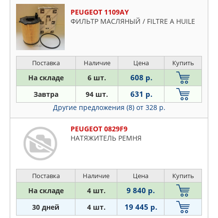
PEUGEOT 1109AY
ФИЛЬТР МАСЛЯНЫЙ / FILTRE A HUILE
Поставка
Наличие
Цена
Купить
608 р.
На складе
6 шт.
631 р.
Завтра
94 шт.
Другие предложения (8)
от 328 р.
PEUGEOT 0829F9
НАТЯЖИТЕЛЬ РЕМНЯ
Поставка
Наличие
Цена
Купить
9 840 р.
На складе
4 шт.
19 445 р.
30 дней
4 шт.