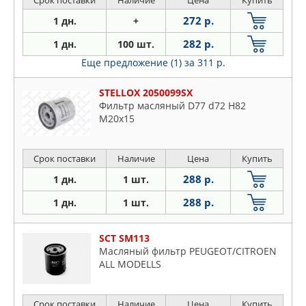
272 р.
1 дн.
+
282 р.
1 дн.
100 шт.
Еще предложение (1)
за 311 р.
STELLOX 2050099SX
Фильтр масляный D77 d72 H82
M20x15
Срок поставки
Наличие
Цена
Купить
288 р.
1 дн.
1 шт.
288 р.
1 дн.
1 шт.
SCT SM113
Масляный фильтр PEUGEOT/CITROEN
ALL MODELLS
Срок поставки
Наличие
Цена
Купить