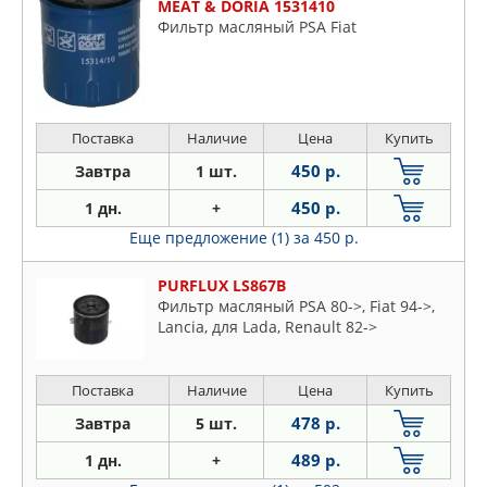
MEAT & DORIA 1531410
Фильтр масляный PSA Fiat
Поставка
Наличие
Цена
Купить
450 р.
Завтра
1 шт.
450 р.
1 дн.
+
Еще предложение (1)
за 450 р.
PURFLUX LS867B
Фильтр масляный PSA 80->, Fiat 94->,
Lancia, для Lada, Renault 82->
Поставка
Наличие
Цена
Купить
478 р.
Завтра
5 шт.
489 р.
1 дн.
+