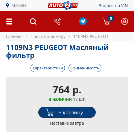
Москва
Запрос по VIN
0
Главная
Поиск по номеру
1109N3 PEUGEOT
1109N3 PEUGEOT Масляный
фильтр
Характеристики
Применимость
764 р.
В наличии
17 шт.
В корзину
Поставка
завтра