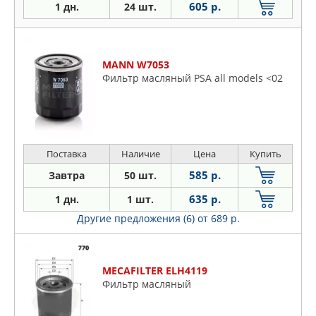
605 р.
1 дн.
24 шт.
MANN W7053
Фильтр масляный PSA all models <02
Поставка
Наличие
Цена
Купить
585 р.
Завтра
50 шт.
635 р.
1 дн.
1 шт.
Другие предложения (6)
от 689 р.
MECAFILTER ELH4119
Фильтр масляный