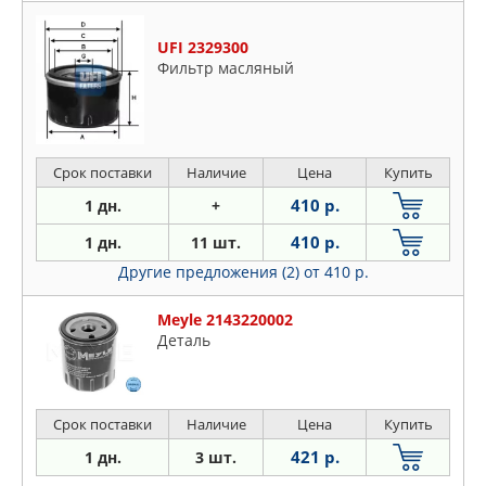
UFI 2329300
Фильтр масляный
Срок поставки
Наличие
Цена
Купить
410 р.
1 дн.
+
410 р.
1 дн.
11 шт.
Другие предложения (2)
от 410 р.
Meyle 2143220002
Деталь
Срок поставки
Наличие
Цена
Купить
421 р.
1 дн.
3 шт.