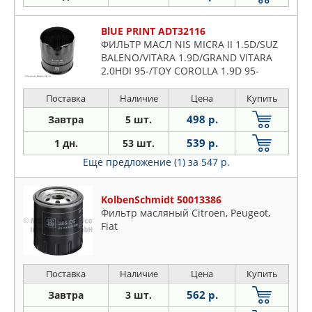
BlUE PRINT ADT32116
ФИЛЬТР МАСЛ NIS MICRA II 1.5D/SUZ
BALENO/VITARA 1.9D/GRAND VITARA
2.0HDI 95-/TOY COROLLA 1.9D 95-
Поставка
Наличие
Цена
Купить
498 р.
Завтра
5 шт.
539 р.
1 дн.
53 шт.
Еще предложение (1)
за 547 р.
KolbenSchmidt 50013386
Фильтр масляный Citroen, Peugeot,
Fiat
Поставка
Наличие
Цена
Купить
562 р.
Завтра
3 шт.