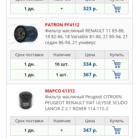
323 р.
1 дн.
+
PATRON PF4112
Фильтр масляный RENAULT 11 83-88,
18 82-86, 18 Variable 81-86, 21 89-94, 21
седан 86-94, 21 универс
Срок поставки
Наличие
Цена
Купить
334 р.
1 дн.
10 шт.
367 р.
1 дн.
1 шт.
MAPCO 61312
Фильтр масляный Peugeot CITROEN
PEUGEOT RENAULT FIAT ULYSSE SCUDO
LANCIA Z 2.1 ROVER 114-115-2
Срок поставки
Наличие
Цена
Купить
347 р.
1 дн.
+