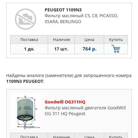
PEUGEOT 1109N3
Фильтр масляный C5, C8, PICASSO,
XSARA, BERLINGO
Поставка
Наличие
Цена
Купить
764 р.
1 дн.
17 шт.
Найдены аналоги (заменители) для запрошенного номера
1109N3
PEUGEOT
:
Goodwill OG311HQ
Фильтр масляный двигателя GoodWill
OG 311 HQ Peugeot
Поставка
Наличие
Цена
Купить