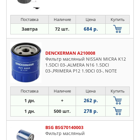
Поставка
Наличие
Цена
Купить
684 р.
Завтра
72 шт.
DENCKERMAN A210008
Фильтр масляный NISSAN MICRA K12
1.5DCI 03-,ALMERA N16 1.5DCI
03-,PRIMERA P12 1.9DCI 03-, NOTE
1.5DCI 01-
Поставка
Наличие
Цена
Купить
262 р.
1 дн.
+
278 р.
1 дн.
500 шт.
BSG BSG70140003
Фильтр масляный