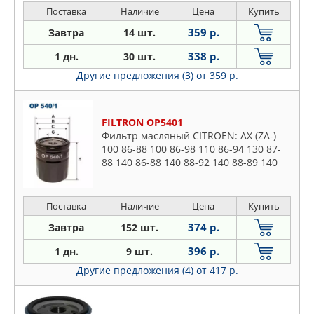
Поставка
Наличие
Цена
Купить
359 р.
Завтра
14 шт.
338 р.
1 дн.
30 шт.
Другие предложения (3)
от 359 р.
FILTRON OP5401
Фильтр масляный CITROEN: AX (ZA-)
100 86-88 100 86-98 110 86-94 130 87-
88 140 86-88 140 88-92 140 88-89 140
88-92 140 91-97 110 86-97 140 87-97
140 91-96 150 94-97 1
Поставка
Наличие
Цена
Купить
374 р.
Завтра
152 шт.
396 р.
1 дн.
9 шт.
Другие предложения (4)
от 417 р.