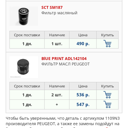
SCT SM187
Фильтр масляный
Срок поставки
Наличие
Цена
Купить
490 р.
1 дн.
1 шт.
BlUE PRINT ADL142104
ФИЛЬТР МАСЛ PEUGEOT
Срок поставки
Наличие
Цена
Купить
536 р.
1 дн.
2 шт.
547 р.
1 дн.
+
Чтобы быть уверенными, что деталь с артикулом 1109N3
производителя PEUGEOT, а также ее замены подойдут на