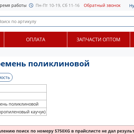
ремя работы
Пн-Пт 10-19, Сб 11-16
Обратный звонок
Н
ОПЛАТА
ЗАПЧАСТИ ОПТОМ
ремень поликлиновой
ость
ень поликлиновой
пропиленовый каучук)
алению поиск по номеру
5750XG
в прайслисте не дал результ