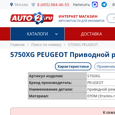
Москва
8 (495) 984-46-55
Написать
В
ИНТЕРНЕТ МАГАЗИН
АВТОЗАПЧАСТИ ДЛЯ ИНОМАРОК
КАТАЛОГИ
ДОСТАВКА
Главная
Поиск по номеру
5750XG PEUGEOT
5750XG PEUGEOT Приводной 
Характеристики
Применим
Артикул изделия:
5750XG
Бренд производитель:
PEUGEOT
Наименование детали:
приводной рем
Материал:
EPDM (Этилен-
К сож