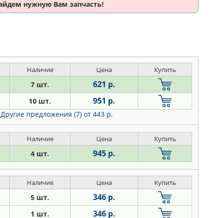
найдем нужную Вам запчасть!
Наличие
Цена
Купить
621 р.
7 шт.
951 р.
10 шт.
Другие предложения (7)
от 443 р.
Наличие
Цена
Купить
945 р.
4 шт.
Наличие
Цена
Купить
346 р.
5 шт.
346 р.
1 шт.