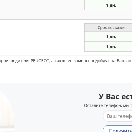
1 дн.
Срок поставки
1 дн.
1 дн.
производителя PEUGEOT, а также ее замены подойдут на Ваш а
У Вас е
Оставьте телефон, мы 
Получить