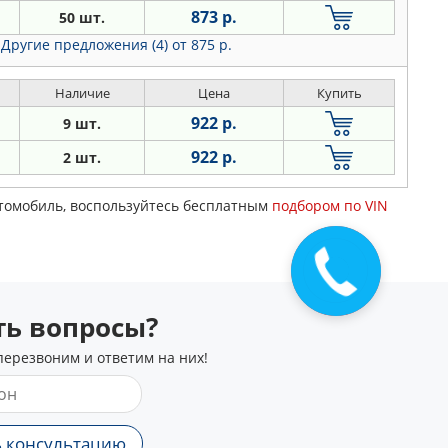
873 р.
50 шт.
Другие предложения (4)
от 875 р.
Наличие
Цена
Купить
922 р.
9 шт.
922 р.
2 шт.
втомобиль, воспользуйтесь бесплатным
подбором по VIN
сть вопросы?
перезвоним и ответим на них!
 консультацию