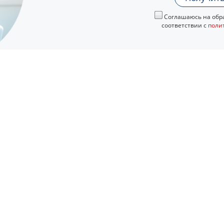
Соглашаюсь на обра
соответствии с
поли