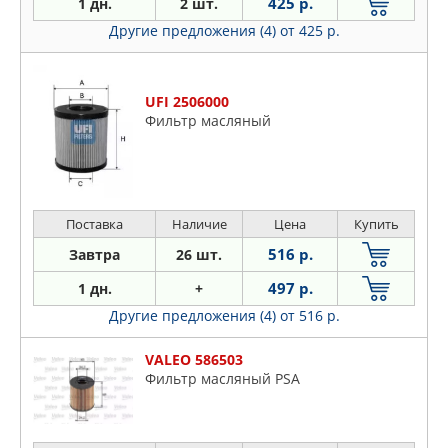
425 р.
1 дн.
2 шт.
Другие предложения (4)
от 425 р.
UFI 2506000
Фильтр масляный
Поставка
Наличие
Цена
Купить
516 р.
Завтра
26 шт.
497 р.
1 дн.
+
Другие предложения (4)
от 516 р.
VALEO 586503
Фильтр масляный PSA