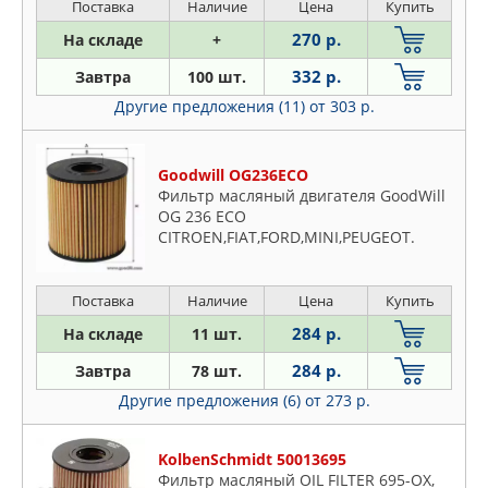
Поставка
Наличие
Цена
Купить
270 р.
На складе
+
332 р.
Завтра
100 шт.
Другие предложения (11)
от 303 р.
Goodwill OG236ECO
Фильтр масляный двигателя GoodWill
OG 236 ECO
CITROEN,FIAT,FORD,MINI,PEUGEOT.
Поставка
Наличие
Цена
Купить
284 р.
На складе
11 шт.
284 р.
Завтра
78 шт.
Другие предложения (6)
от 273 р.
KolbenSchmidt 50013695
Фильтр масляный OIL FILTER 695-OX,