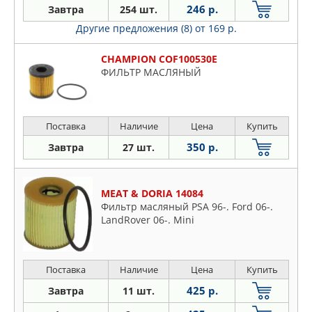
246 р.
Завтра
254 шт.
Другие предложения (8)
от 169 р.
CHAMPION COF100530E
ФИЛЬТР МАСЛЯНЫЙ
Поставка
Наличие
Цена
Купить
350 р.
Завтра
27 шт.
MEAT & DORIA 14084
Фильтр масляный PSA 96-. Ford 06-.
LandRover 06-. Mini
Поставка
Наличие
Цена
Купить
425 р.
Завтра
11 шт.