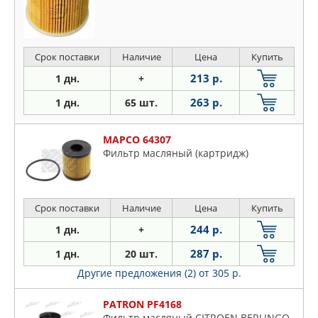
Срок поставки
Наличие
Цена
Купить
213 р.
1 дн.
+
263 р.
1 дн.
65 шт.
MAPCO 64307
Фильтр масляный (картридж)
Срок поставки
Наличие
Цена
Купить
244 р.
1 дн.
+
287 р.
1 дн.
20 шт.
Другие предложения (2)
от 305 р.
PATRON PF4168
Фильтр масляный CITROEN BERLINGO