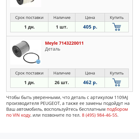
Срок поставки
Наличие
Цена
Купить
405 р.
1 дн.
1 шт.
Meyle 7143220011
Деталь
Срок поставки
Наличие
Цена
Купить
462 р.
1 дн.
26 шт.
Чтобы быть уверенными, что деталь с артикулом 1109AJ
производителя PEUGEOT, а также ее замены подойдут на
Ваш автомобиль, воспользуйтесь бесплатным
подбором
по VIN коду
, или позвоните по тел.
8 (495) 984-46-55
.