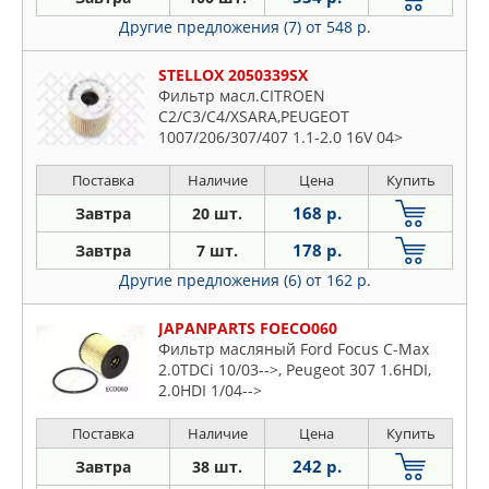
Другие предложения (7)
от 548 р.
STELLOX 2050339SX
Фильтр масл.CITROEN
C2/C3/C4/XSARA,PEUGEOT
1007/206/307/407 1.1-2.0 16V 04>
Поставка
Наличие
Цена
Купить
168 р.
Завтра
20 шт.
178 р.
Завтра
7 шт.
Другие предложения (6)
от 162 р.
JAPANPARTS FOECO060
Фильтр масляный Ford Focus C-Max
2.0TDCi 10/03-->, Peugeot 307 1.6HDI,
2.0HDI 1/04-->
Поставка
Наличие
Цена
Купить
242 р.
Завтра
38 шт.