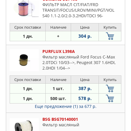
ФИЛЬТР МАСЛ CIT/FIAT/FRD
TRANSIT/FOCUS/LROV/MINI/PGT/VOL
S40 1.1-2.0/2.0-3.2HDI/TDCI 96-
Срок поставки
Наличие
Цена
Купить
304 р.
1 дн.
+
PURFLUX L398A
Фильтр масляный Ford Focus C-Max
2.0TDCi 10/03-->, Peugeot 307 1.6HDI,
2.0HDI 1/04-->
Срок поставки
Наличие
Цена
Купить
387 р.
1 дн.
1 шт.
578 р.
1 дн.
500 шт.
Еще предложение (1)
за 677 р.
BSG BSG70140001
Фильтр масляный