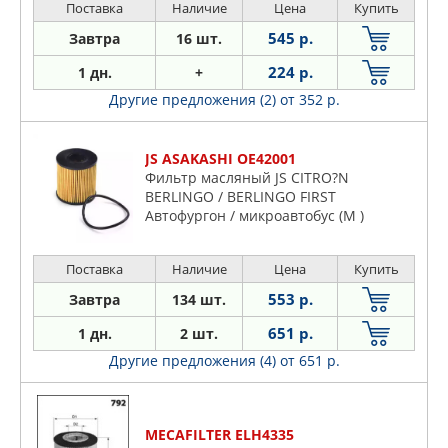
Поставка
Наличие
Цена
Купить
545 р.
Завтра
16 шт.
224 р.
1 дн.
+
Другие предложения (2)
от 352 р.
JS ASAKASHI OE42001
Фильтр масляный JS CITRO?N
BERLINGO / BERLINGO FIRST
Автофургон / микроавтобус (M )
BERLIN
Поставка
Наличие
Цена
Купить
553 р.
Завтра
134 шт.
651 р.
1 дн.
2 шт.
Другие предложения (4)
от 651 р.
MECAFILTER ELH4335