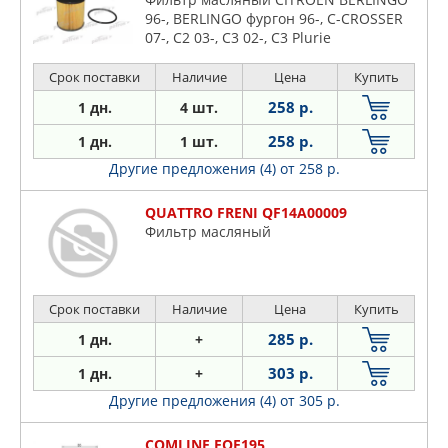
96-, BERLINGO фургон 96-, C-CROSSER
07-, C2 03-, C3 02-, C3 Plurie
Срок поставки
Наличие
Цена
Купить
258 р.
1 дн.
4 шт.
258 р.
1 дн.
1 шт.
Другие предложения (4)
от 258 р.
QUATTRO FRENI QF14A00009
Фильтр масляный
Срок поставки
Наличие
Цена
Купить
285 р.
1 дн.
+
303 р.
1 дн.
+
Другие предложения (4)
от 305 р.
COMLINE EOF195