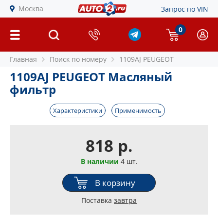
Москва
Запрос по VIN
0
Главная
Поиск по номеру
1109AJ PEUGEOT
1109AJ PEUGEOT Масляный
фильтр
Характеристики
Применимость
818 р.
В наличии
4 шт.
В корзину
Поставка
завтра