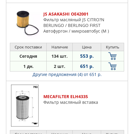
JS ASAKASHI OE42001
Фильтр масляный JS CITRO?N
BERLINGO / BERLINGO FIRST
Автофургон / микроавтобус (M )
BERLIN
Срок поставки
Наличие
Цена
Купить
553 р.
Сегодня
134 шт.
651 р.
1 дн.
2 шт.
Другие предложения (4)
от 651 р.
MECAFILTER ELH4335
Фильтр масляный вставка