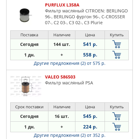
PURFLUX L358A
Фильтр масляный CITROEN: BERLINGO
96-, BERLINGO фургон 96-, C-CROSSER
07-, C2 03-, C3 02-, C3 Plurie
Поставка
Наличие
Цена
Купить
541 р.
Сегодня
144 шт.
558 р.
1 дн.
+
Другие предложения (2)
от 575 р.
VALEO 586503
Фильтр масляный PSA
Срок поставки
Наличие
Цена
Купить
545 р.
Сегодня
16 шт.
224 р.
1 дн.
+
Другие предложения (2)
от 352 р.