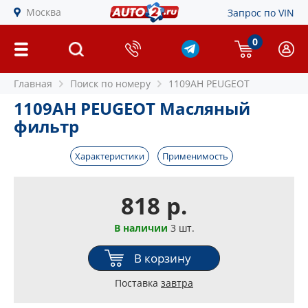
Москва
Запрос по VIN
0
Главная
Поиск по номеру
1109AH PEUGEOT
1109AH PEUGEOT Масляный
фильтр
Характеристики
Применимость
818 р.
В наличии
3 шт.
В корзину
Поставка
завтра