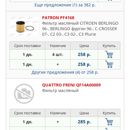
Еще предложение (1)
за 382 р.
PATRON PF4168
Фильтр масляный CITROEN BERLINGO
96-, BERLINGO фургон 96-, C-CROSSER
07-, C2 03-, C3 02-, C3 Plurie
Срок поставки
Наличие
Цена
Купить
258 р.
1 дн.
4 шт.
258 р.
1 дн.
+
Другие предложения (4)
от 258 р.
QUATTRO FRENI QF14A00009
Фильтр масляный
Срок поставки
Наличие
Цена
Купить
285 р.
1 дн.
+