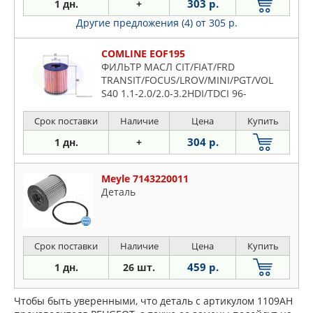
303 р.
1 дн.
+
Другие предложения (4)
от 305 р.
COMLINE EOF195
ФИЛЬТР МАСЛ CIT/FIAT/FRD
TRANSIT/FOCUS/LROV/MINI/PGT/VOL
S40 1.1-2.0/2.0-3.2HDI/TDCI 96-
Срок поставки
Наличие
Цена
Купить
304 р.
1 дн.
+
Meyle 7143220011
Деталь
Срок поставки
Наличие
Цена
Купить
459 р.
1 дн.
26 шт.
Чтобы быть уверенными, что деталь с артикулом 1109AH