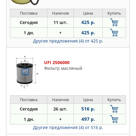
Поставка
Наличие
Цена
Купить
425 р.
Сегодня
11 шт.
425 р.
1 дн.
+
Другие предложения (4)
от 425 р.
UFI 2506000
Фильтр масляный
Поставка
Наличие
Цена
Купить
516 р.
Сегодня
26 шт.
497 р.
1 дн.
+
Другие предложения (4)
от 516 р.