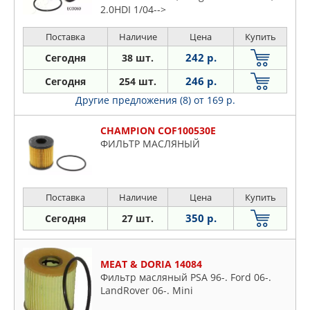
2.0HDI 1/04-->
Поставка
Наличие
Цена
Купить
242 р.
Сегодня
38 шт.
246 р.
Сегодня
254 шт.
Другие предложения (8)
от 169 р.
CHAMPION COF100530E
ФИЛЬТР МАСЛЯНЫЙ
Поставка
Наличие
Цена
Купить
350 р.
Сегодня
27 шт.
MEAT & DORIA 14084
Фильтр масляный PSA 96-. Ford 06-.
LandRover 06-. Mini