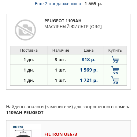
1 569 р.
Еще 2 предложения
от
PEUGEOT 1109AH
МАСЛЯНЫЙ ФИЛЬТР [ORG]
Поставка
Наличие
Цена
Купить
818 р.
1 дн.
3 шт.
1 569 р.
1 дн.
1 шт.
1 721 р.
1
дн.
1 шт.
Найдены аналоги (заменители) для запрошенного номера
1109AH
PEUGEOT
:
FILTRON OE673