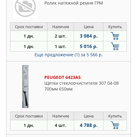
Ролик натяжной ремня ГРМ
Срок поставки
Наличие
Цена
Купить
3 084 р.
1 дн.
2 шт.
5 016 р.
1 дн.
1 шт.
Еще предложение (1)
за 5 566 р.
PEUGEOT 6423A5
Щётки стеклоочистителя 307 04-08
700мм 650мм
Срок поставки
Наличие
Цена
Купить
4 788 р.
1 дн.
4 шт.