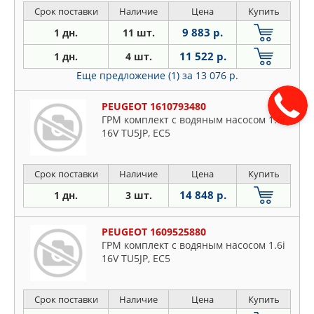
Срок поставки
Наличие
Цена
Купить
9 883 р.
1 дн.
11 шт.
11 522 р.
1 дн.
4 шт.
Еще предложение (1)
за 13 076 р.
PEUGEOT 1610793480
ГРМ комплект с водяным насосом 1.6i
16V TU5JP, EC5
Срок поставки
Наличие
Цена
Купить
14 848 р.
1 дн.
3 шт.
PEUGEOT 1609525880
ГРМ комплект с водяным насосом 1.6i
16V TU5JP, EC5
Срок поставки
Наличие
Цена
Купить