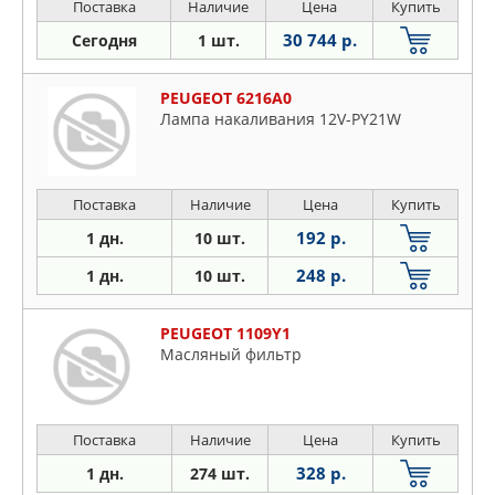
Поставка
Наличие
Цена
Купить
30 744 р.
Сегодня
1 шт.
PEUGEOT 6216A0
Лампа накаливания 12V-PY21W
Поставка
Наличие
Цена
Купить
192 р.
1 дн.
10 шт.
248 р.
1 дн.
10 шт.
PEUGEOT 1109Y1
Масляный фильтр
Поставка
Наличие
Цена
Купить
328 р.
1 дн.
274 шт.