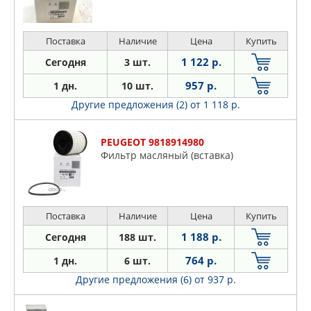
Поставка
Наличие
Цена
Купить
1 122 р.
Сегодня
3 шт.
957 р.
1 дн.
10 шт.
Другие предложения (2)
от 1 118 р.
PEUGEOT 9818914980
Фильтр масляный (вставка)
Поставка
Наличие
Цена
Купить
1 188 р.
Сегодня
188 шт.
764 р.
1 дн.
6 шт.
Другие предложения (6)
от 937 р.