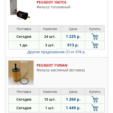
PEUGEOT 1567C6
Фильтр топливный
Поставка
Наличие
Цена
Купить
1 225 р.
Сегодня
24 шт.
913 р.
1 дн.
3 шт.
Другие предложения (7)
от 978 р.
PEUGEOT 1109AN
Фильтр масляный (вставка)
Поставка
Наличие
Цена
Купить
1 266 р.
Сегодня
15 шт.
1 449 р.
Сегодня
1 шт.