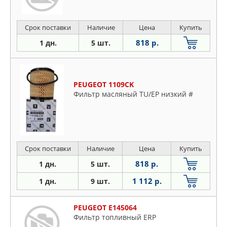
Срок поставки
Наличие
Цена
Купить
818 р.
1 дн.
5 шт.
PEUGEOT 1109CK
Фильтр масляный TU/EP низкий #
Срок поставки
Наличие
Цена
Купить
818 р.
1 дн.
5 шт.
1 112 р.
1 дн.
9 шт.
PEUGEOT E145064
Фильтр топливный ERP