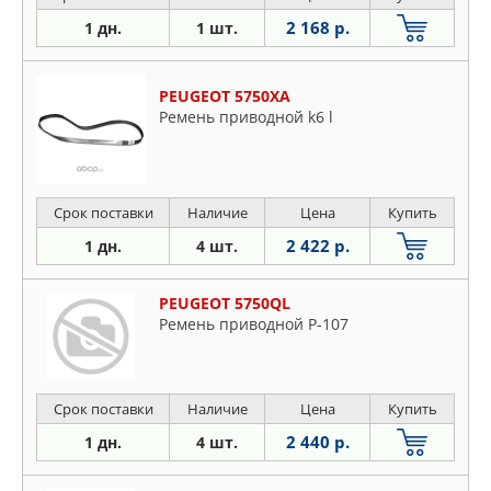
2 168 р.
1 дн.
1 шт.
PEUGEOT 5750XA
Ремень приводной k6 l
Срок поставки
Наличие
Цена
Купить
2 422 р.
1 дн.
4 шт.
PEUGEOT 5750QL
Ремень приводной P-107
Срок поставки
Наличие
Цена
Купить
2 440 р.
1 дн.
4 шт.