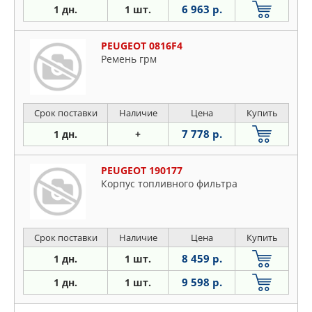
6 963 р.
1 дн.
1 шт.
PEUGEOT 0816F4
Ремень грм
Срок поставки
Наличие
Цена
Купить
7 778 р.
1 дн.
+
PEUGEOT 190177
Корпус топливного фильтра
Срок поставки
Наличие
Цена
Купить
8 459 р.
1 дн.
1 шт.
9 598 р.
1 дн.
1 шт.