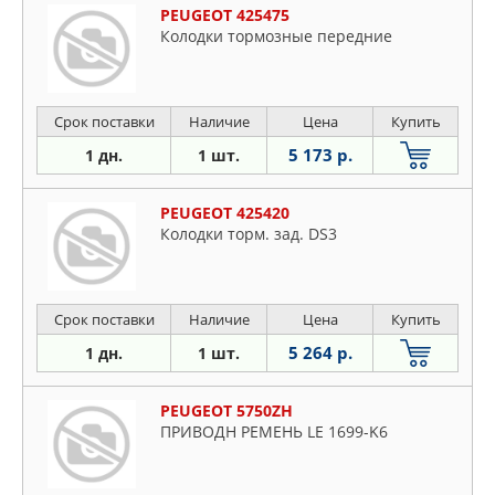
PEUGEOT 425475
Колодки тормозные передние
Срок поставки
Наличие
Цена
Купить
5 173 р.
1 дн.
1 шт.
PEUGEOT 425420
Колодки торм. зад. DS3
Срок поставки
Наличие
Цена
Купить
5 264 р.
1 дн.
1 шт.
PEUGEOT 5750ZH
ПРИВОДН РЕМЕНЬ LE 1699-K6