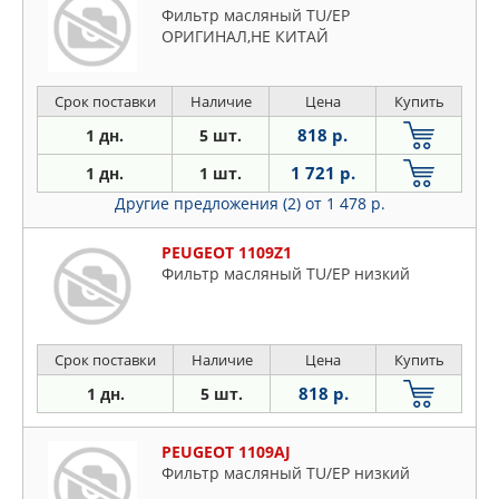
Фильтр масляный TU/EP
ОРИГИНАЛ,НЕ КИТАЙ
Срок поставки
Наличие
Цена
Купить
818 р.
1 дн.
5 шт.
1 721 р.
1 дн.
1 шт.
Другие предложения (2)
от 1 478 р.
PEUGEOT 1109Z1
Фильтр масляный TU/EP низкий
Срок поставки
Наличие
Цена
Купить
818 р.
1 дн.
5 шт.
PEUGEOT 1109AJ
Фильтр масляный TU/EP низкий