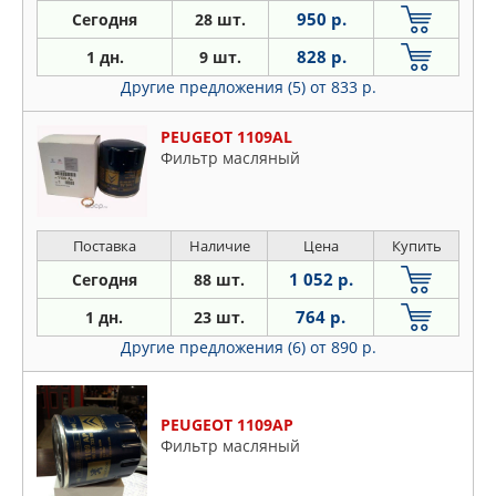
950 р.
Сегодня
28 шт.
828 р.
1 дн.
9 шт.
Другие предложения (5)
от 833 р.
PEUGEOT 1109AL
Фильтр масляный
Поставка
Наличие
Цена
Купить
1 052 р.
Сегодня
88 шт.
764 р.
1 дн.
23 шт.
Другие предложения (6)
от 890 р.
PEUGEOT 1109AP
Фильтр масляный