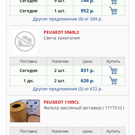
744 р.
Сегодня
9 шт.
952 р.
Сегодня
1 шт.
Другие предложения (9)
от 509 р.
PEUGEOT 5960L2
Свеча зажигания
Поставка
Наличие
Цена
Купить
831 р.
Сегодня
2 шт.
626 р.
1 дн.
2 шт.
Другие предложения (5)
от 672 р.
PEUGEOT 1109CL
Фильтр масляный (вставка) ( 1717510 )
Поставка
Наличие
Цена
Купить