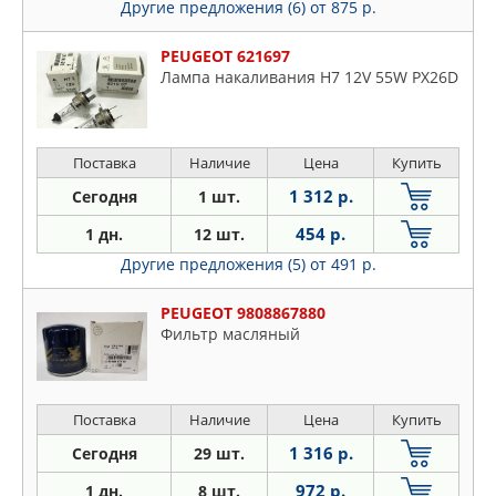
Другие предложения (6)
от 875 р.
PEUGEOT 621697
Лампа накаливания H7 12V 55W PX26D
Поставка
Наличие
Цена
Купить
1 312 р.
Сегодня
1 шт.
454 р.
1 дн.
12 шт.
Другие предложения (5)
от 491 р.
PEUGEOT 9808867880
Фильтр масляный
Поставка
Наличие
Цена
Купить
1 316 р.
Сегодня
29 шт.
972 р.
1 дн.
8 шт.