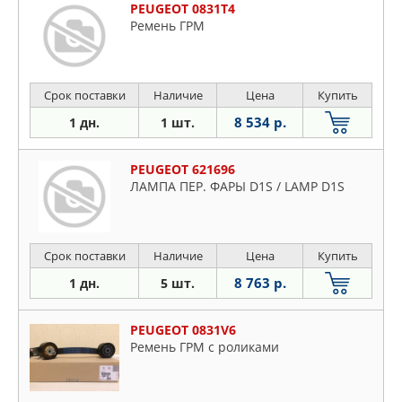
PEUGEOT 0831T4
Ремень ГРМ
Срок поставки
Наличие
Цена
Купить
8 534 р.
1 дн.
1 шт.
PEUGEOT 621696
ЛАМПА ПЕР. ФАРЫ D1S / LAMP D1S
Срок поставки
Наличие
Цена
Купить
8 763 р.
1 дн.
5 шт.
PEUGEOT 0831V6
Ремень ГРМ с роликами