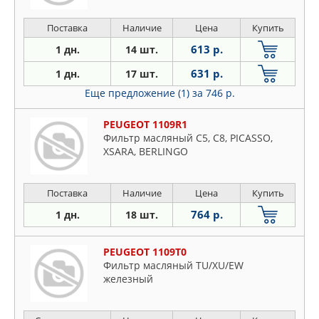
Поставка
Наличие
Цена
Купить
613 р.
1 дн.
14 шт.
631 р.
1 дн.
17 шт.
Еще предложение (1)
за 746 р.
PEUGEOT 1109R1
Фильтр масляный C5, C8, PICASSO,
XSARA, BERLINGO
Поставка
Наличие
Цена
Купить
764 р.
1 дн.
18 шт.
PEUGEOT 1109T0
Фильтр масляный TU/XU/EW
железный