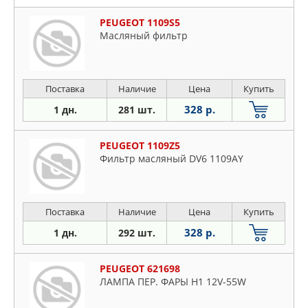
PEUGEOT 1109S5
Масляный фильтр
Поставка
Наличие
Цена
Купить
328 р.
1 дн.
281 шт.
PEUGEOT 1109Z5
Фильтр масляный DV6 1109AY
Поставка
Наличие
Цена
Купить
328 р.
1 дн.
292 шт.
PEUGEOT 621698
ЛАМПА ПЕР. ФАРЫ H1 12V-55W