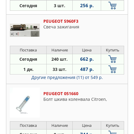
256 р.
Сегодня
3 шт.
PEUGEOT 5960F3
Свеча зажигания
Поставка
Наличие
Цена
Купить
662 р.
Сегодня
240 шт.
487 р.
1 дн.
33 шт.
Другие предложения (11)
от 549 р.
PEUGEOT 051660
Болт шкива коленвала Citroen,
Поставка
Наличие
Цена
Купить