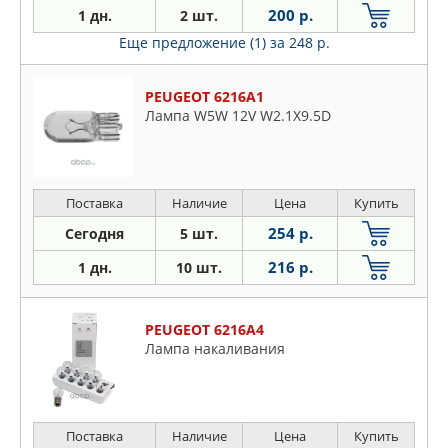
200 р.
1 дн.
2 шт.
Еще предложение (1)
за 248 р.
PEUGEOT 6216A1
Лампа W5W 12V W2.1X9.5D
Поставка
Наличие
Цена
Купить
254 р.
Сегодня
5 шт.
216 р.
1 дн.
10 шт.
PEUGEOT 6216A4
Лампа накаливания
Поставка
Наличие
Цена
Купить