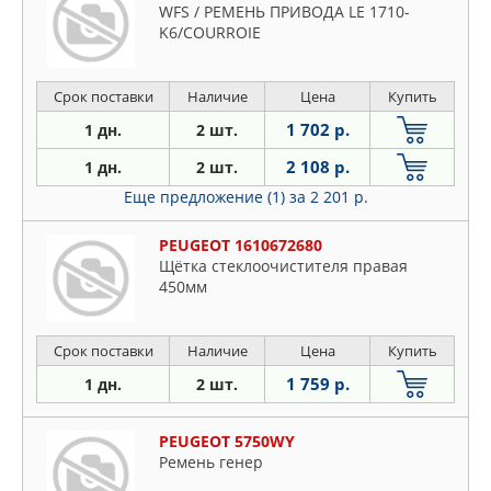
WFS / РЕМЕНЬ ПРИВОДА LE 1710-
K6/COURROIE
Срок поставки
Наличие
Цена
Купить
1 702 р.
1 дн.
2 шт.
2 108 р.
1 дн.
2 шт.
Еще предложение (1)
за 2 201 р.
PEUGEOT 1610672680
Щётка стеклоочистителя правая
450мм
Срок поставки
Наличие
Цена
Купить
1 759 р.
1 дн.
2 шт.
PEUGEOT 5750WY
Ремень генер