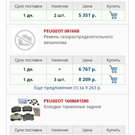
Срок поставки
Наличие
Цена
Купить
5 351 р.
1 дн.
2 шт.
PEUGEOT 0816K8
Ремень газораспределительного
механизма
Срок поставки
Наличие
Цена
Купить
6 767 р.
1 дн.
+
8 209 р.
1 дн.
3 шт.
Еще предложение (1)
за 9 263 р.
PEUGEOT 1608681580
Колодки тормозные задние
Срок поставки
Наличие
Цена
Купить