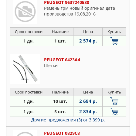
PEUGEOT 9637240580
Ремень грм новый оригинал дата
производства 19,08,2016
Срок поставки
Наличие
Цена
Купить
2 574 р.
1 дн.
1 шт.
PEUGEOT 6423A4
Щетки
Срок поставки
Наличие
Цена
Купить
2 694 р.
1 дн.
10 шт.
2 834 р.
1 дн.
5 шт.
Другие предложения (3)
от 3 399 р.
PEUGEOT 0829C8