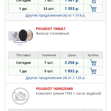
1 981 р.
Сегодня
1 шт.
1 353 р.
1 дн.
33 шт.
Другие предложения (4)
от 1 514 р.
PEUGEOT 1906A7
Фильтр топливный
Поставка
Наличие
Цена
Купить
3 256 р.
Сегодня
7 шт.
1 852 р.
1 дн.
9 шт.
Другие предложения (4)
от 2 126 р.
PEUGEOT 1609525480
Комплект ремня ГРМ + насос водяной