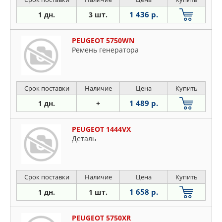
1 436 р.
1 дн.
3 шт.
PEUGEOT 5750WN
Ремень генератора
Срок поставки
Наличие
Цена
Купить
1 489 р.
1 дн.
+
PEUGEOT 1444VX
Деталь
Срок поставки
Наличие
Цена
Купить
1 658 р.
1 дн.
1 шт.
PEUGEOT 5750XR