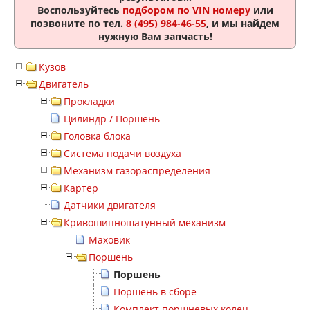
Воспользуйтесь
подбором по VIN номеру
или
позвоните по тел.
8 (495) 984-46-55
, и мы найдем
нужную Вам запчасть!
Кузов
Двигатель
Прокладки
Цилиндр / Поршень
Головка блока
Система подачи воздуха
Механизм газораспределения
Картер
Датчики двигателя
Кривошипношатунный механизм
Маховик
Поршень
Поршень
Поршень в сборе
Комплект поршневых колец