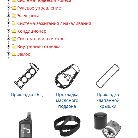
Система подвески колеса
Рулевое управление
Электрика
Система зажигания / накаливания
Кондиционер
Система очистки окон
Внутренняя отделка
Замок
Прокладка ГБЦ
Прокладка
Прокладка
масляного
клапанной
поддона
крышки