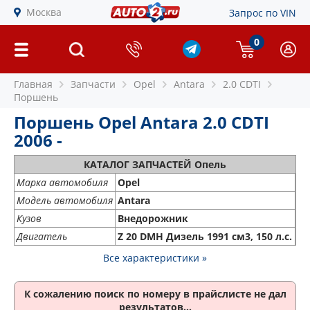
Москва
Запрос по VIN
0
Главная
Запчасти
Opel
Antara
2.0 CDTI
Поршень
Поршень Opel Antara 2.0 CDTI
2006 -
КАТАЛОГ ЗАПЧАСТЕЙ Опель
Марка автомобиля
Opel
Модель автомобиля
Antara
Кузов
Внедорожник
Двигатель
Z 20 DMH Дизель 1991 см3, 150 л.с.
Все характеристики »
К сожалению поиск по номеру
в прайслисте не дал
результатов...