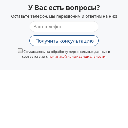
У Вас есть вопросы?
Оставьте телефон, мы перезвоним и ответим на них!
Получить консультацию
Соглашаюсь на обработку персональных данных в
соответствии с
политикой конфиденциальности
.