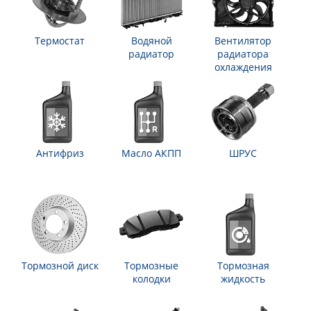
Термостат
Водяной
Вентилятор
радиатор
радиатора
охлаждения
Антифриз
Масло АКПП
ШРУС
Тормозной диск
Тормозные
Тормозная
колодки
жидкость