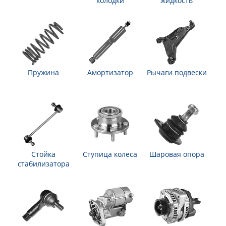
колодки
жидкость
Пружина
Амортизатор
Рычаги подвески
Стойка
Ступица колеса
Шаровая опора
стабилизатора