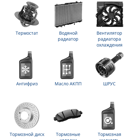
Термостат
Водяной
Вентилятор
радиатор
радиатора
охлаждения
Антифриз
Масло АКПП
ШРУС
Тормозной диск
Тормозные
Тормозная