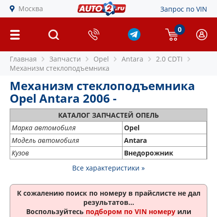
Москва
Запрос по VIN
0
Главная
Запчасти
Opel
Antara
2.0 CDTI
Механизм стеклоподъемника
Механизм стеклоподъемника
Opel Antara 2006 -
КАТАЛОГ ЗАПЧАСТЕЙ ОПЕЛЬ
Марка автомобиля
Opel
Модель автомобиля
Antara
Кузов
Внедорожник
Все характеристики »
К сожалению поиск по номеру
в прайслисте не дал
результатов...
Воспользуйтесь
подбором по VIN номеру
или