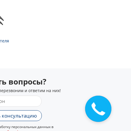
теля
сть вопросы?
перезвоним и ответим на них!
 консультацию
ботку персональных данных в