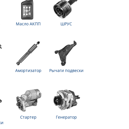
з
Масло АКПП
ШРУС
Амортизатор
Рычаги подвески
Стартер
Генератор
ки