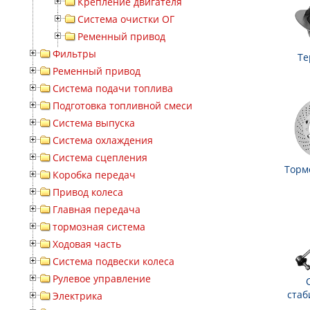
Крепление двигателя
Система очистки ОГ
Ременный привод
Фильтры
Те
Ременный привод
Система подачи топлива
Подготовка топливной смеси
Система выпуска
Система охлаждения
Система сцепления
Торм
Коробка передач
Привод колеса
Главная передача
тормозная система
Ходовая часть
Система подвески колеса
Рулевое управление
стаб
Электрика