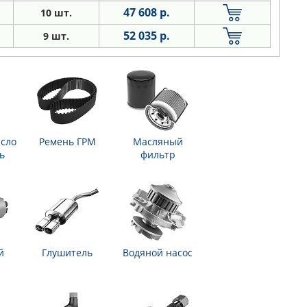
47 608 р.
10 шт.
52 035 р.
9 шт.
сло
Ремень ГРМ
Масляный
ь
фильтр
й
Глушитель
Водяной насос