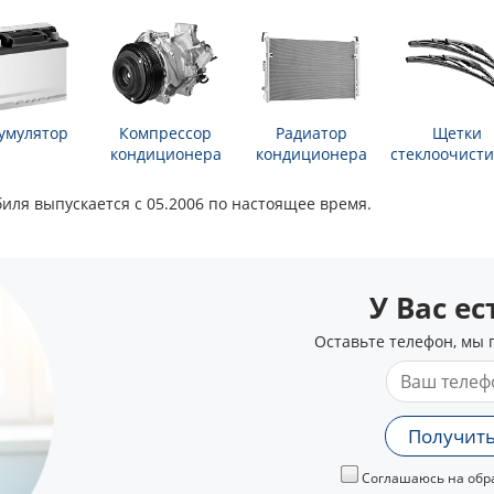
умулятор
Компрессор
Радиатор
Щетки
кондиционера
кондиционера
стеклоочисти
иля выпускается с 05.2006 по настоящее время.
У Вас е
Оставьте телефон, мы 
Получить
Соглашаюсь на обра