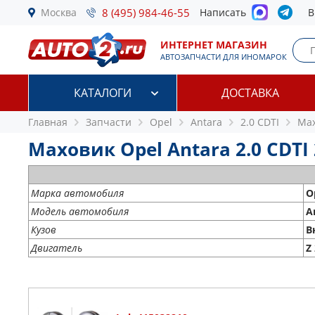
Москва
8 (495) 984-46-55
Написать
В
ИНТЕРНЕТ МАГАЗИН
АВТОЗАПЧАСТИ ДЛЯ ИНОМАРОК
КАТАЛОГИ
ДОСТАВКА
Главная
Запчасти
Opel
Antara
2.0 CDTI
Ма
Маховик Opel Antara 2.0 CDTI 
Марка автомобиля
O
Модель автомобиля
A
Кузов
В
Двигатель
Z