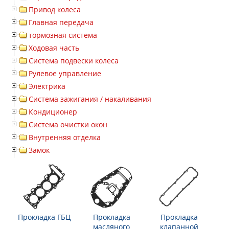
Привод колеса
Главная передача
тормозная система
Ходовая часть
Система подвески колеса
Рулевое управление
Электрика
Система зажигания / накаливания
Кондиционер
Система очистки окон
Внутренняя отделка
Замок
Прокладка ГБЦ
Прокладка
Прокладка
масляного
клапанной