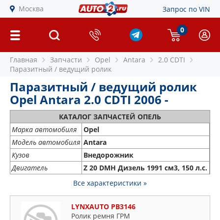
Москва
Запрос по VIN
0
Главная
Запчасти
Opel
Antara
2.0 CDTI
Паразитный / ведущий ролик
Паразитный / ведущий ролик
Opel Antara 2.0 CDTI 2006 -
КАТАЛОГ ЗАПЧАСТЕЙ ОПЕЛЬ
Марка автомобиля
Opel
Модель автомобиля
Antara
Кузов
Внедорожник
Двигатель
Z 20 DMH Дизель 1991 см3, 150 л.с.
Все характеристики »
LYNXAUTO PB3146
Ролик ремня ГРМ