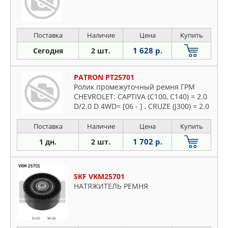
Поставка
Наличие
Цена
Купить
1 628 р.
Сегодня
2 шт.
PATRON PT25701
Ролик промежуточный ремня ГРМ
CHEVROLET: CAPTIVA (C100, C140) = 2.0
D/2.0 D 4WD= [06 - ] , CRUZE (J300) = 2.0
CDI= [09 -
Поставка
Наличие
Цена
Купить
1 702 р.
1 дн.
2 шт.
SKF VKM25701
НАТЯЖИТЕЛЬ РЕМНЯ