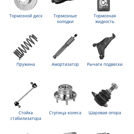
Тормозной диск
Тормозные
Тормозная
колодки
жидкость
Пружина
Амортизатор
Рычаги подвески
Стойка
Ступица колеса
Шаровая опора
стабилизатора