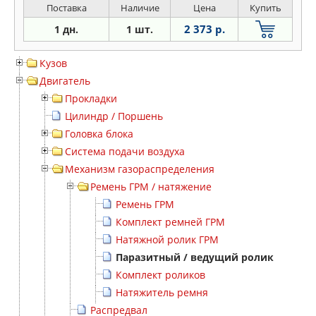
Поставка
Наличие
Цена
Купить
2 373 р.
1 дн.
1 шт.
Кузов
Двигатель
Прокладки
Цилиндр / Поршень
Головка блока
Система подачи воздуха
Механизм газораспределения
Ремень ГРМ / натяжение
Ремень ГРМ
Комплект ремней ГРМ
Натяжной ролик ГРМ
Паразитный / ведущий ролик
Комплект роликов
Натяжитель ремня
Распредвал